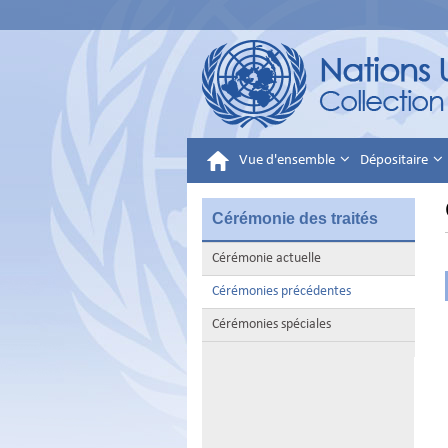
Vue d'ensemble
Dépositaire
Cérémonie des traités
Cérémonie actuelle
Cérémonies précédentes
Cérémonies spéciales