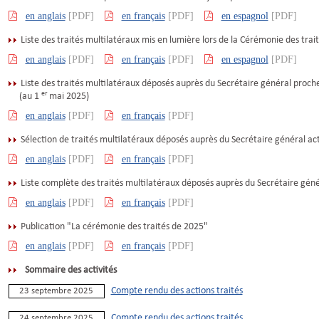
en anglais
[PDF]
en français
[PDF]
en espagnol
[PDF]
Liste des traités multilatéraux mis en lumière lors de la Cérémonie des trai
en anglais
[PDF]
en français
[PDF]
en espagnol
[PDF]
Liste des traités multilatéraux déposés auprès du Secrétaire général proche
er
(au 1
mai 2025)
en anglais
[PDF]
en français
[PDF]
Sélection de traités multilatéraux déposés auprès du Secrétaire général ac
en anglais
[PDF]
en français
[PDF]
Liste complète des traités multilatéraux déposés auprès du Secrétaire géné
en anglais
[PDF]
en français
[PDF]
Publication "La cérémonie des traités de 2025"
en anglais
[PDF]
en français
[PDF]
Sommaire des activités
Compte rendu des actions traités
23 septembre 2025
Compte rendu des actions traités
24 septembre 2025