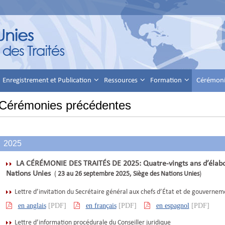
Enregistrement et Publication
Ressources
Formation
Cérémonie
Cérémonies précédentes
2025
LA CÉRÉMONIE DES TRAITÉS DE 2025: Quatre-vingts ans d’élabor
Nations Unies
(
23 au 26 septembre 2025, Siège des Nations Unies
)
Lettre d’invitation du Secrétaire général aux chefs d’État et de gouvernem
en anglais
[PDF]
en français
[PDF]
en espagnol
[PDF]
Lettre d’information procédurale du Conseiller juridique