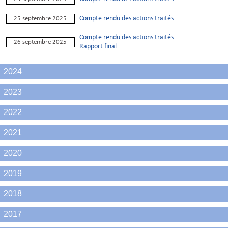
Compte rendu des actions traités
25 septembre 2025
Compte rendu des actions traités
26 septembre 2025
Rapport final
2024
2023
2022
2021
2020
2019
2018
2017