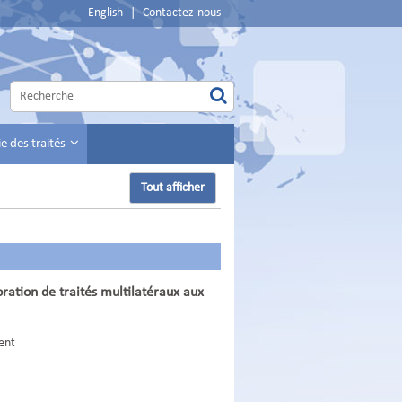
English
|
Contactez-nous
 des traités
Tout afficher
ation de traités multilatéraux aux
ent