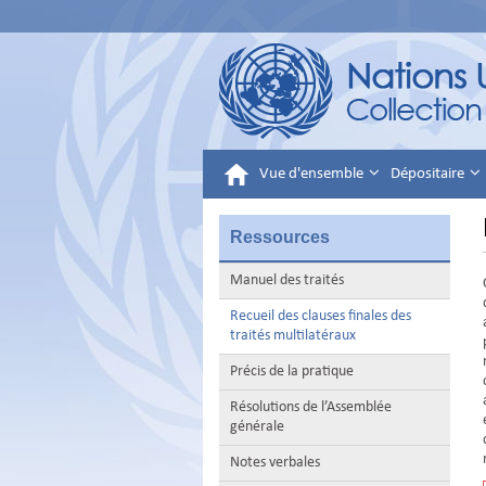
Vue d'ensemble
Dépositaire
Ressources
Manuel des traités
Recueil des clauses finales des
traités multilatéraux
Précis de la pratique
Résolutions de l’Assemblée
générale
Notes verbales