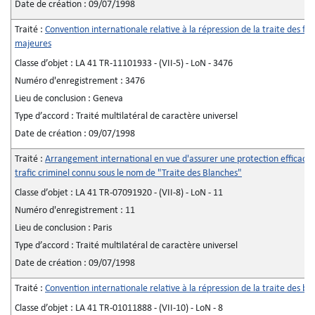
Date de création :
09/07/1998
Traité :
Convention internationale relative à la répression de la traite des f
majeures
Classe d’objet :
LA 41 TR-11101933 - (VII-5) - LoN - 3476
Numéro d'enregistrement :
3476
Lieu de conclusion :
Geneva
Type d’accord :
Traité multilatéral de caractère universel
Date de création :
09/07/1998
Traité :
Arrangement international en vue d'assurer une protection efficace 
trafic criminel connu sous le nom de "Traite des Blanches"
Classe d’objet :
LA 41 TR-07091920 - (VII-8) - LoN - 11
Numéro d'enregistrement :
11
Lieu de conclusion :
Paris
Type d’accord :
Traité multilatéral de caractère universel
Date de création :
09/07/1998
Traité :
Convention internationale relative à la répression de la traite des bl
Classe d’objet :
LA 41 TR-01011888 - (VII-10) - LoN - 8