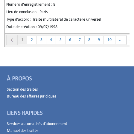
Numéro d'enregistrement :
8
Lieu de conclusion :
Paris
Type d’accord :
Traité multilatéral de caractère universel
Date de création :
09/07/1998
1
2
3
4
5
6
7
8
9
10
...
À PROPOS
Section des traités
Bureau des affaires juridiques
LIENS RAPIDES
Services automatisés d'abonnement
Manuel des traités