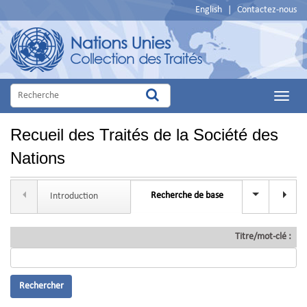
English
|
Contactez-nous
Main
Menu
Recueil des Traités de la Société des
Nations
Recherche de base
Introduction
Recherche 
Titre/mot-clé :