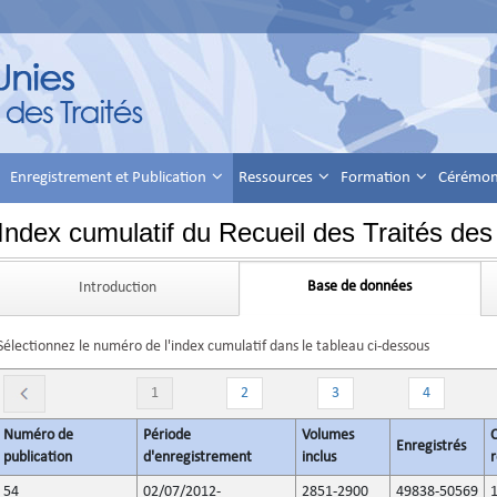
Enregistrement et Publication
Ressources
Formation
Cérémoni
Index cumulatif du Recueil des Traités des
Base de données
Introduction
Sélectionnez le numéro de l'index cumulatif dans le tableau ci-dessous
1
2
3
4
Numéro de
Période
Volumes
C
Enregistrés
publication
d'enregistrement
inclus
r
54
02/07/2012-
2851-2900
49838-50569