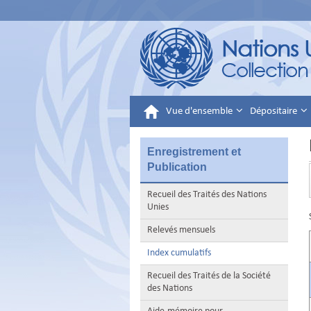
Vue d'ensemble
Dépositaire
Enregistrement et
Publication
Recueil des Traités des Nations
Unies
Relevés mensuels
Index cumulatifs
Recueil des Traités de la Société
des Nations