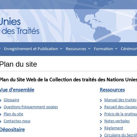
Enregistrement et Publication
Ressources
Formation
Cérémoni
Plan du site
Plan du Site Web de la Collection des traités des Nations Unie
Vue d'ensemble
Ressources
Glossaire
Manuel des traités
Questions fréquemment posées
Recueil des clauses
Plan du site
Précis de la pratiq
Contactez-nous
Notes verbales
Règlement
Dépositaire
Circulaire du Secré