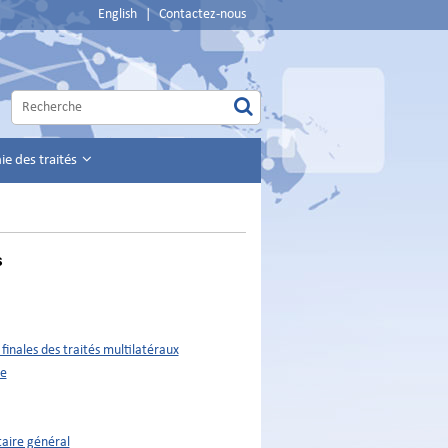
English
|
Contactez-nous
e des traités
s
 finales des traités multilatéraux
ue
taire général