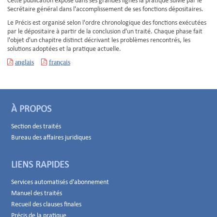
Cette publication expose dans ses grandes lignes la pratique suivie par le
Secrétaire général dans l'accomplissement de ses fonctions dépositaires.
Le Précis est organisé selon l'ordre chronologique des fonctions exécutées
par le dépositaire à partir de la conclusion d'un traité. Chaque phase fait
l'objet d'un chapitre distinct décrivant les problèmes rencontrés, les
solutions adoptées et la pratique actuelle.
anglais
français
À PROPOS
Section des traités
Bureau des affaires juridiques
LIENS RAPIDES
Services automatisés d'abonnement
Manuel des traités
Recueil des clauses finales
Précis de la pratique