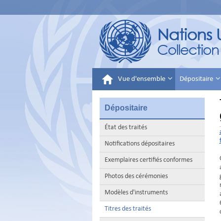
Vue d'ensemble
Dépositaire
Dépositaire
État des traités
Notifications dépositaires
Exemplaires certifiés conformes
Photos des cérémonies
Modèles d'instruments
Titres des traités