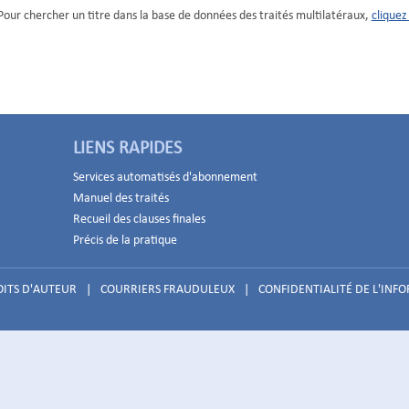
Pour chercher un titre dans la base de données des traités multilatéraux,
cliquez 
LIENS RAPIDES
Services automatisés d'abonnement
Manuel des traités
Recueil des clauses finales
Précis de la pratique
ITS D'AUTEUR
|
COURRIERS FRAUDULEUX
|
CONFIDENTIALITÉ DE L'INF