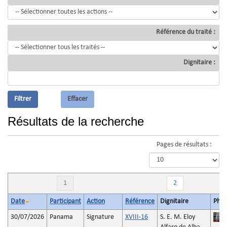
Référence du traité :
Dignitaire :
Résultats de la recherche
Pages de résultats :
1
2
Date
Participant
Action
Référence
Dignitaire
Phot
30/07/2026
Panama
Signature
XVIII-16
S. E. M. Eloy