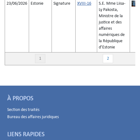
23/06/2026
Estonie
Signature
XVIII-16
S.E. Mme Liisa-
Ly Pakosta,
Ministre de la
justice et des
affaires
numériques de
la République
d’Estonie
1
2
À PROPOS
Section des traités
Bureau des affaires juridiques
LIENS RAPIDES