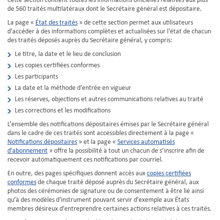
Cette section contient toutes les informations officielles relatives aux plus
de 560 traités multilatéraux dont le Secrétaire général est dépositaire.
La page «
État des traités
» de cette section permet aux utilisateurs
d'accéder à des informations complètes et actualisées sur l'état de chacun
des traités déposés auprès du Secrétaire général, y compris:
Le titre, la date et le lieu de conclusion
Les copies certifiées conformes
Les participants
La date et la méthode d'entrée en vigueur
Les réserves, objections et autres communications relatives au traité
Les corrections et les modifications
L’ensemble des notifications dépositaires émises par le Secrétaire général
dans le cadre de ces traités sont accessibles directement à la page «
Notifications dépositaires
» et la page «
Services automatisés
d'abonnement
» offre la possibilité à tout un chacun de s’inscrire afin de
recevoir automatiquement ces notifications par courriel.
En outre, des pages spécifiques donnent accès aux
copies certifiées
conformes
de chaque traité déposé auprès du Secrétaire général, aux
photos des cérémonies de signature ou de consentement à être lié ainsi
qu’à des modèles d'instrument pouvant servir d’exemple aux États
membres désireux d’entreprendre certaines actions relatives à ces traités.