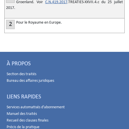
Groenland. Voir
C.N.419.2017
.TREATIES-XXVII.4.c du 25 juillet
2017.
Pour le Royaume en Europe.
2
À PROPOS
Section des traités
Bureau des affaires juridiques
LIENS RAPIDES
Services automatisés d'abonnement
Manuel des traités
Recueil des clauses finales
Précis de la pratique