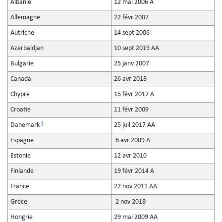
Albanie
12 mai 2006 A
Allemagne
22 févr 2007
Autriche
14 sept 2006
Azerbaïdjan
10 sept 2019 AA
Bulgarie
25 janv 2007
Canada
26 avr 2018
Chypre
15 févr 2017 A
Croatie
11 févr 2009
1
Danemark
25 juil 2017 AA
Espagne
6 avr 2009 A
Estonie
12 avr 2010
Finlande
19 févr 2014 A
France
22 nov 2011 AA
Grèce
2 nov 2018
Hongrie
29 mai 2009 AA