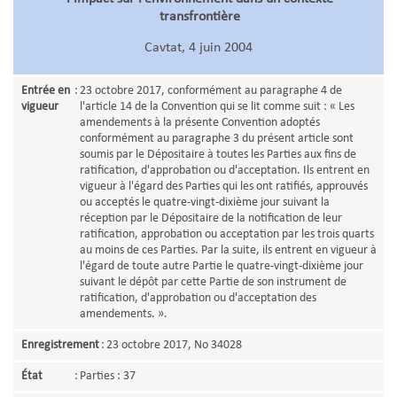
transfrontière
Cavtat, 4 juin 2004
Entrée en
:
23 octobre 2017, conformément au paragraphe 4 de
vigueur
l'article 14 de la Convention qui se lit comme suit : « Les
amendements à la présente Convention adoptés
conformément au paragraphe 3 du présent article sont
soumis par le Dépositaire à toutes les Parties aux fins de
ratification, d'approbation ou d'acceptation. Ils entrent en
vigueur à l'égard des Parties qui les ont ratifiés, approuvés
ou acceptés le quatre-vingt-dixième jour suivant la
réception par le Dépositaire de la notification de leur
ratification, approbation ou acceptation par les trois quarts
au moins de ces Parties. Par la suite, ils entrent en vigueur à
l'égard de toute autre Partie le quatre-vingt-dixième jour
suivant le dépôt par cette Partie de son instrument de
ratification, d'approbation ou d'acceptation des
amendements. ».
Enregistrement
:
23 octobre 2017, No 34028
État
:
Parties : 37