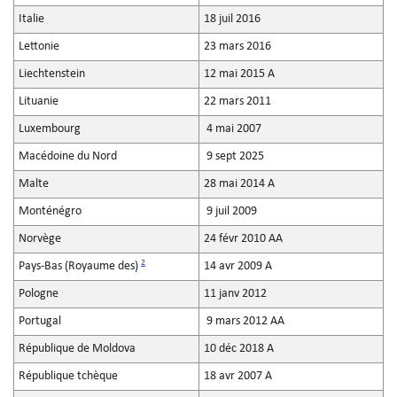
Italie
18 juil 2016
Lettonie
23 mars 2016
Liechtenstein
12 mai 2015 A
Lituanie
22 mars 2011
Luxembourg
4 mai 2007
Macédoine du Nord
9 sept 2025
Malte
28 mai 2014 A
Monténégro
9 juil 2009
Norvège
24 févr 2010 AA
2
Pays-Bas (Royaume des)
14 avr 2009 A
Pologne
11 janv 2012
Portugal
9 mars 2012 AA
République de Moldova
10 déc 2018 A
République tchèque
18 avr 2007 A