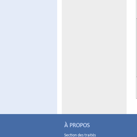
À PROPOS
Section des traités