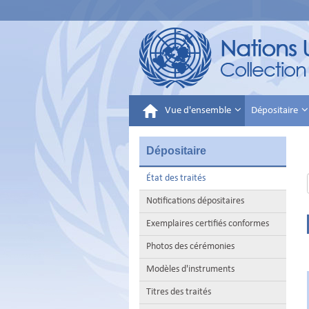
Vue d'ensemble
Dépositaire
Dépositaire
État des traités
Notifications dépositaires
Exemplaires certifiés conformes
Photos des cérémonies
Modèles d'instruments
Titres des traités