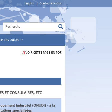
English
|
Contactez-nous
e des traités
VOIR CETTE PAGE EN PDF
ES ET CONSULAIRES, ETC
oppement industriel (ONUDI) - à la
tutions spécialisées