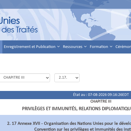
Enregistrement et Publication
Ressources
Formation
Cérémoni
État au : 07-08-2026 09:16:26EDT
CHAPITRE III
PRIVILÈGES ET IMMUNITÉS, RELATIONS DIPLOMATIQU
2. 17 Annexe XVII - Organisation des Nations Unies pour le dével
Convention sur les privilèges et immunités des insti