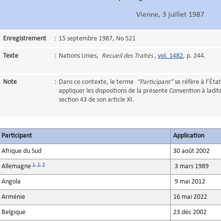
Vienne, 3 juillet 1987
Enregistrement
:
15 septembre 1987, No 521
Texte
:
Nations Unies,
Recueil des Traités
,
vol. 1482
, p. 244.
Note
:
Dans ce contexte, le terme
“Participant”
se réfère à l’Éta
appliquer les dispositions de la présente Convention à lad
section 43 de son article XI.
Participant
Application
Afrique du Sud
30 août 2002
1
,
2
,
3
Allemagne
3 mars 1989
Angola
9 mai 2012
Arménie
16 mai 2022
Belgique
23 déc 2002