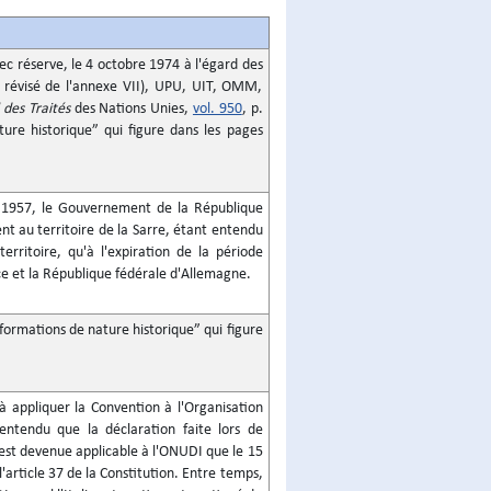
c réserve, le 4 octobre 1974 à l'égard des
e révisé de l'annexe VII), UPU, UIT, OMM,
 des Traités
des Nations Unies,
vol. 950
, p.
ure historique” qui figure dans les pages
e 1957, le Gouvernement de la République
nt au territoire de la Sarre, étant entendu
erritoire, qu'à l'expiration de la période
ance et la République fédérale d'Allemagne.
formations de nature historique” qui figure
 appliquer la Convention à l'Organisation
entendu que la déclaration faite lors de
'est devenue applicable à l'ONUDI que le 15
rticle 37 de la Constitution. Entre temps,