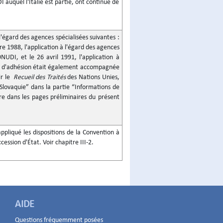
DI auquel l'Italie est partie, ont continué de
'égard des agences spécialisées suivantes :
 1988, l'application à l'égard des agences
NUDI, et le 26 avril 1991, l'application à
ent d'adhésion était également accompagnée
ir le
Recueil des Traités
des Nations Unies,
Slovaquie” dans la partie “Informations de
re dans les pages préliminaires du présent
ppliqué les dispositions de la Convention à
cession d'État. Voir chapitre III-2.
AIDE
Questions fréquemment posées