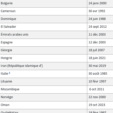
Bulgarie
24 janv 2000
Cameroun
30 avr 1992
Dominique
24 juin 1988
El Salvador
24 sept 2012
Émirats arabes unis
11 déc 2003
Espagne
12 déc 2003
Géorgie
18 juil 2007
Hongrie
18 juin 2021
Iran (République islamique d')
30 mai 2019
4
Italie
30 août 1985
Lituanie
10 févr 1997
Mozambique
6 oct 2011
Norvège
22 nov 2000
Oman
19 oct 2023
Ouzbékistan
18 févr 1997