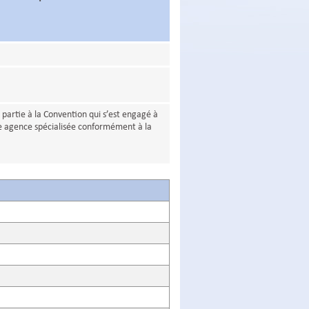
t partie à la Convention qui s’est engagé à
ite agence spécialisée conformément à la