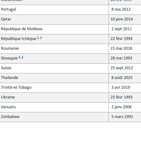
Portugal
8 nov 2012
Qatar
10 janv 2014
République de Moldova
2 sept 2011
5
,
6
République tchèque
22 févr 1993
Roumanie
15 mai 2018
5
,
6
Slovaquie
28 mai 1993
Suisse
25 sept 2012
Thaïlande
8 août 2025
Trinité-et-Tobago
3 avr 2019
Ukraine
25 févr 1993
Vanuatu
2 janv 2008
Zimbabwe
5 mars 1991