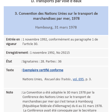
D. Transports par voie d'eaux
3. Convention des Nations Unies sur le transport de
marchandises par mer, 1978
Hambourg, 31 mars 1978
Entrée en
:
1 novembre 1992, conformément au paragraphe 1 de
vigueur
l'article 30.
Enregistrement
:
1 novembre 1992, No 29215
État
:
Signataires : 28. Parties : 36
Texte
:
Exemplaire certifié conforme
Nations Unies,
Recueil des Traités
,
vol. 695
, p. 3.
Note
:
La Convention a été adoptée le 30 mars 1978 par la
Conférence des Nations Unies sur le transport de
marchandises par mer qui s'est tenue à Hambourg
(République fédérale d'Allemagne) du 6 au 31 mars 1978.
La Conférence avait été convoquée par le Secrétaire