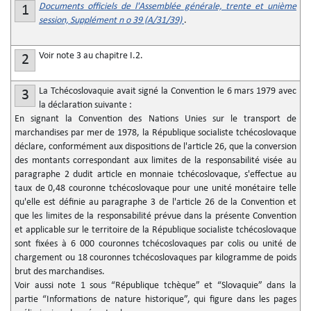
Documents officiels de l'Assemblée générale, trente et unième
1
session, Supplément n
o
39 (A/31/39)
.
Voir note 3 au chapitre I.2.
2
La Tchécoslovaquie avait signé la Convention le 6 mars 1979 avec
3
la déclaration suivante :
En signant la Convention des Nations Unies sur le transport de
marchandises par mer de 1978, la République socialiste tchécoslovaque
déclare, conformément aux dispositions de l'article 26, que la conversion
des montants correspondant aux limites de la responsabilité visée au
paragraphe 2 dudit article en monnaie tchécoslovaque, s'effectue au
taux de 0,48 couronne tchécoslovaque pour une unité monétaire telle
qu'elle est définie au paragraphe 3 de l'article 26 de la Convention et
que les limites de la responsabilité prévue dans la présente Convention
et applicable sur le territoire de la République socialiste tchécoslovaque
sont fixées à 6 000 couronnes tchécoslovaques par colis ou unité de
chargement ou 18 couronnes tchécoslovaques par kilogramme de poids
brut des marchandises.
Voir aussi note 1 sous “République tchèque” et “Slovaquie” dans la
partie “Informations de nature historique”, qui figure dans les pages