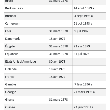
Brésil
31 mars 1978
Burkina Faso
14 août 1989 a
Burundi
4 sept 1998 a
Cameroun
21 oct 1993 a
Chili
31 mars 1978
9 juil 1982
Danemark
18 avr 1979
Égypte
31 mars 1978
23 avr 1979
Équateur
31 mars 1978
31 juil 2025
États-Unis d'Amérique
30 avr 1979
Finlande
18 avr 1979
France
18 avr 1979
Gambie
7 févr 1996 a
Géorgie
21 mars 1996 a
Ghana
31 mars 1978
Guinée
23 janv 1991 a