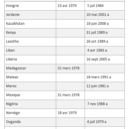
Hongrie
23 avr 1979
5 juil 1984
Jordanie
10 mai 2001 a
Kazakhstan
18 juin 2008 a
Kenya
31 juil 1989 a
Lesotho
26 oct 1989 a
Liban
4 avr 1983 a
Libéria
16 sept 2005 a
Madagascar
31 mars 1978
Malawi
18 mars 1991 a
Maroc
12 juin 1981 a
Mexique
31 mars 1978
Nigéria
7 nov 1988 a
Norvège
18 avr 1979
Ouganda
6 juil 1979 a