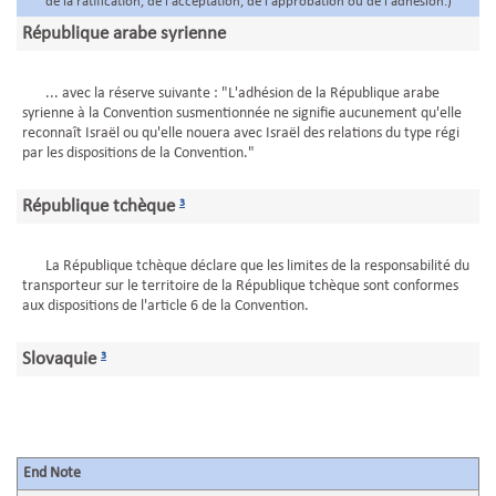
de la ratification, de l'acceptation, de l'approbation ou de l'adhésion.)
République arabe syrienne
... avec la réserve suivante : "L'adhésion de la République arabe
syrienne à la Convention susmentionnée ne signifie aucunement qu'elle
reconnaît Israël ou qu'elle nouera avec Israël des relations du type régi
par les dispositions de la Convention."
République tchèque
3
La République tchèque déclare que les limites de la responsabilité du
transporteur sur le territoire de la République tchèque sont conformes
aux dispositions de l'article 6 de la Convention.
Slovaquie
3
End Note