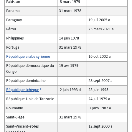
Pakistan
8 mars 1979
Panama
31 mars 1978
Paraguay
19 juil 2005 a
Pérou
25 mars 2021 a
Philippines
14 juin 1978
Portugal
31 mars 1978
République arabe syrienne
16 oct 2002 a
République démocratique du
19 avr 1979
Congo
République dominicaine
28 sept 2007 a
3
République tchèque
2 juin 1993 d
23 juin 1995
République-Unie de Tanzanie
24 juil 1979 a
Roumanie
7 janv 1982 a
Saint-Siège
31 mars 1978
Saint-Vincent-et-les
12 sept 2000 a