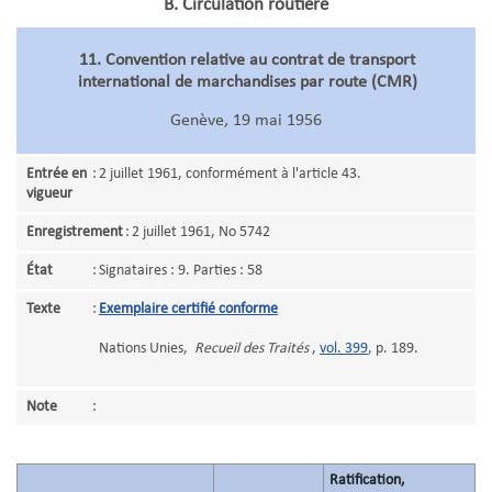
B. Circulation routière
11. Convention relative au contrat de transport
international de marchandises par route (CMR)
Genève, 19 mai 1956
Entrée en
:
2 juillet 1961, conformément à l'article 43.
vigueur
Enregistrement
:
2 juillet 1961, No 5742
État
:
Signataires : 9. Parties : 58
Texte
:
Exemplaire certifié conforme
Nations Unies,
Recueil des Traités
,
vol. 399
, p. 189.
Note
:
Ratification,