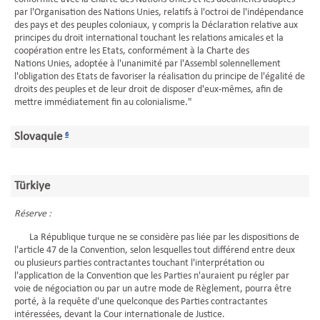
par l'Organisation des Nations Unies, relatifs à l'octroi de l'indépendance
des pays et des peuples coloniaux, y compris la Déclaration relative aux
principes du droit international touchant les relations amicales et la
coopération entre les Etats, conformément à la Charte des
Nations Unies, adoptée à l'unanimité par l'Assembl solennellement
l'obligation des Etats de favoriser la réalisation du principe de l'égalité de
droits des peuples et de leur droit de disposer d'eux-mêmes, afin de
mettre immédiatement fin au colonialisme."
Slovaquie
6
Türkiye
Réserve :
La République turque ne se considère pas liée par les dispositions de
l'article 47 de la Convention, selon lesquelles tout différend entre deux
ou plusieurs parties contractantes touchant l'interprétation ou
l'application de la Convention que les Parties n'auraient pu régler par
voie de négociation ou par un autre mode de Règlement, pourra être
porté, à la requête d'une quelconque des Parties contractantes
intéressées, devant la Cour internationale de Justice.