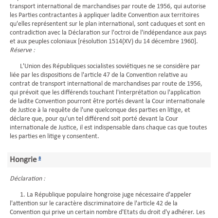
transport international de marchandises par route de 1956, qui autorise
les Parties contractantes à appliquer ladite Convention aux territoires
qu'elles représentent sur le plan international, sont caduques et sont en
contradiction avec la Déclaration sur l'octroi de l'indépendance aux pays
et aux peuples coloniaux [résolution 1514(XV) du 14 décembre 1960].
Réserve :
L'Union des Républiques socialistes soviétiques ne se considère par
liée par les dispositions de l'article 47 de la Convention relative au
contrat de transport international de marchandises par route de 1956,
qui prévoit que les différends touchant l'interprétation ou l'application
de ladite Convention pourront être portés devant la Cour internationale
de Justice à la requête de l'une quelconque des parties en litige, et
déclare que, pour qu'un tel différend soit porté devant la Cour
internationale de Justice, il est indispensable dans chaque cas que toutes
les parties en litige y consentent.
Hongrie
8
Déclaration :
1. La République populaire hongroise juge nécessaire d'appeler
l'attention sur le caractère discriminatoire de l'article 42 de la
Convention qui prive un certain nombre d'Etats du droit d'y adhérer. Les