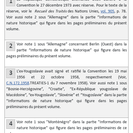
1
Convention le 27 décembre 1973 avec réserve. Pour le texte de la
réserve, voir le
Recueil des Traités
des Nations Unies,
vol. 905
, p. 78.
Voir aussi note 2 sous “Allemagne” dans la partie “Informations de
nature historique” qui figure dans les pages préliminaires du présent
volume.
Voir note 1 sous “Allemagne” concernant Berlin (Ouest) dans la
2
partie “Informations de nature historique” qui figure dans les
pages préliminaires du présent volume.
L’ex-Yougoslavie avait signé et ratifié la Convention les 19 mai
3
1956 et 22 octobre 1958, respectivement (Voir,
C.N.172.1958
.TREATIES-1 du 7 novembre 1958). Voir aussi note 1 sous
“Bosnie-Herzégovine”, “Croatie”, “Ex-République yougoslave de
Macédoine”, “ex-Yougoslavie”, “Slovénie” et “Yougoslavie” dans la partie
“Informations de nature historique” qui figure dans les pages
préliminaires du présent volume.
Voir note 1 sous "Monténégro" dans la partie "Informations de
4
nature historique" qui figure dans les pages préliminaires de ce