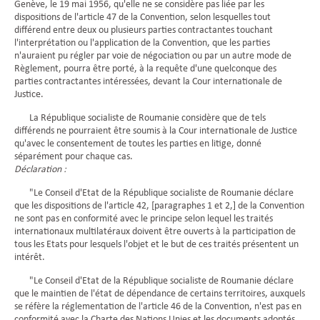
Genève, le 19 mai 1956, qu'elle ne se considère pas liée par les
dispositions de l'article 47 de la Convention, selon lesquelles tout
différend entre deux ou plusieurs parties contractantes touchant
l'interprétation ou l'application de la Convention, que les parties
n'auraient pu régler par voie de négociation ou par un autre mode de
Règlement, pourra être porté, à la requête d'une quelconque des
parties contractantes intéressées, devant la Cour internationale de
Justice.
La République socialiste de Roumanie considère que de tels
différends ne pourraient être soumis à la Cour internationale de Justice
qu'avec le consentement de toutes les parties en litige, donné
séparément pour chaque cas.
Déclaration :
"Le Conseil d'Etat de la République socialiste de Roumanie déclare
que les dispositions de l'article 42, [paragraphes 1 et 2,] de la Convention
ne sont pas en conformité avec le principe selon lequel les traités
internationaux multilatéraux doivent être ouverts à la participation de
tous les Etats pour lesquels l'objet et le but de ces traités présentent un
intérêt.
"Le Conseil d'Etat de la République socialiste de Roumanie déclare
que le maintien de l'état de dépendance de certains territoires, auxquels
se réfère la réglementation de l'article 46 de la Convention, n'est pas en
conformité avec la Charte des Nations Unies et les documents adoptés