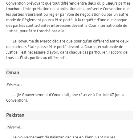
Convention prévoyant que tout différend entre deux ou plusieurs parties
touchant l'interprétation ou l'application de la présente Convention que
les parties n'auraient pu régler par voie de négociation ou par un autre
mode de Règlement pourra être porté, à la requête d'une quelconque
des parties contractantes intéressées devant la Cour internationale de
Justice, pour être tranché par elle.
Le Royaume du Maroc déclare que pour qu'un différend entre deux
ou plusieurs États puisse être porté devant la Cour internationale de
Justice il est nécessaire d'avoir, dans chaque cas particulier, l'accord de
tous les États parties au différend".
Oman
Réserve :
… [le Gouvernement d’Oman fait] une réserve à l’article 47 [de la
Convention].
Pakistan
Réserve :
Le Gouvernement du Pakistan déclare en s’appuyant sur les