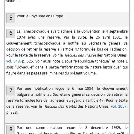
volume.
Pour le Royaume en Europe.
5
La Tchécoslovaquie avait adhéré à la Convention le 4 septembre
6
1974 avec une réserve. Par la suite, le 26 avril 1991, le
Gouvernement tchécoslovaque a notifié au Secrétaire général sa
décision de retirer la réserve à l'article 47 formulée lors de l'adhésion.
Pour le texte de la réserve, voir le
Recueil des Traités
des Nations Unies,
vol. 948
, p. 525. Voir aussi note 1 sous “République tchèque” et note 1
sous “Slovaquie” dans la partie “Informations de nature historique” qui
figure dans les pages préliminaires du présent volume.
Par une notification reçue le 6 mai 1994, le Gouvernement
7
bulgare a notifié au Secrétaire général sa décision de retirer la
réserve formulée lors de l'adhésion eu égard à l'article 47. Pour le texte
de la réserve, voir le
Recueil des Traités
des Nations Unies,
vol. 1057
,
p. 328.
Par une communication reçue le 8 décembre 1989, le
8
Gouvernement hongrois a notifié au Secrétaire général qu'il a