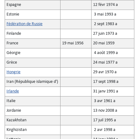
Espagne
12 févr 1974 a
Estonie
3 mai 1993 a
Fédération de Russie
2 sept 1983 a
Finlande
27 juin 1973 a
France
19 mai 1956
20 mai 1959
Géorgie
4 août 1999 a
Grèce
24 mai 1977 a
Hongrie
29 avr 1970 a
Iran (République islamique d')
17 sept 1998 a
Irlande
31 janv 1991 a
Italie
3 avr 1961 a
Jordanie
13 nov 2008 a
Kazakhstan
17 juil 1995 a
Kirghizistan
2 avr 1998 a