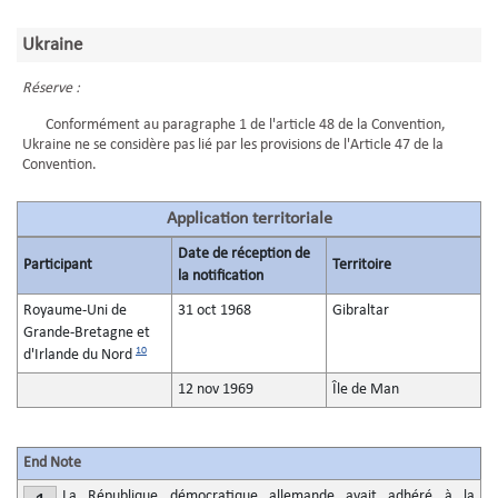
Ukraine
Réserve :
Conformément au paragraphe 1 de l'article 48 de la Convention,
Ukraine ne se considère pas lié par les provisions de l'Article 47 de la
Convention.
Application territoriale
Date de réception de
Participant
Territoire
la notification
Royaume-Uni de
31 oct 1968
Gibraltar
Grande-Bretagne et
10
d'Irlande du Nord
12 nov 1969
Île de Man
End Note
La République démocratique allemande avait adhéré à la