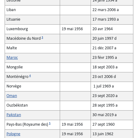
Lettonie
14 janv 1994 a
Liban
22 mars 2006 a
Lituanie
17 mars 1993 a
Luxembourg
19 mai 1956
20 avr 1964
3
Macédoine du Nord
20 juin 1997 d
Malte
21 déc 2007 a
Maroc
23 févr 1995 a
Mongolie
18 sept 2003 a
4
Monténégro
23 oct 2006 d
Norvège
1 juil 1969 a
Oman
23 sept 2020 a
Ouzbékistan
28 sept 1995 a
Pakistan
30 mai 2019 a
5
Pays-Bas (Royaume des)
19 mai 1956
27 sept 1960
Pologne
19 mai 1956
13 juin 1962