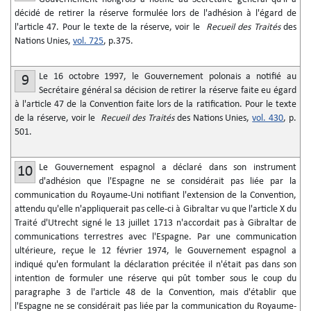
décidé de retirer la réserve formulée lors de l'adhésion à l'égard de
l'article 47. Pour le texte de la réserve, voir le
Recueil des Traités
des
Nations Unies,
vol. 725
, p.375.
Le 16 octobre 1997, le Gouvernement polonais a notifié au
9
Secrétaire général sa décision de retirer la réserve faite eu égard
à l'article 47 de la Convention faite lors de la ratification. Pour le texte
de la réserve, voir le
Recueil des Traités
des Nations Unies,
vol. 430
, p.
501.
Le Gouvernement espagnol a déclaré dans son instrument
10
d'adhésion que l'Espagne ne se considérait pas liée par la
communication du Royaume-Uni notifiant l'extension de la Convention,
attendu qu'elle n'appliquerait pas celle-ci à Gibraltar vu que l'article X du
Traité d'Utrecht signé le 13 juillet 1713 n'accordait pas à Gibraltar de
communications terrestres avec l'Espagne. Par une communication
ultérieure, reçue le 12 février 1974, le Gouvernement espagnol a
indiqué qu'en formulant la déclaration précitée il n'était pas dans son
intention de formuler une réserve qui pût tomber sous le coup du
paragraphe 3 de l'article 48 de la Convention, mais d'établir que
l'Espagne ne se considérait pas liée par la communication du Royaume-