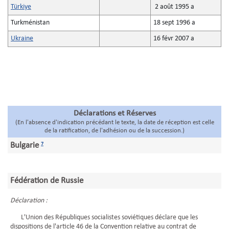
Türkiye
2 août 1995 a
Turkménistan
18 sept 1996 a
Ukraine
16 févr 2007 a
Déclarations et Réserves
(En l'absence d'indication précédant le texte, la date de réception est celle
de la ratification, de l'adhésion ou de la succession.)
Bulgarie
7
Fédération de Russie
Déclaration :
L'Union des Républiques socialistes soviétiques déclare que les
dispositions de l'article 46 de la Convention relative au contrat de