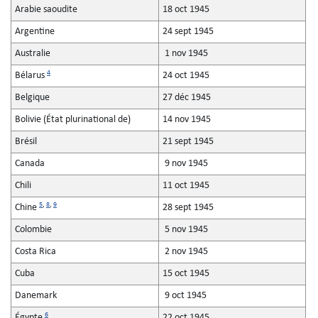
Arabie saoudite
18 oct 1945
Argentine
24 sept 1945
Australie
1 nov 1945
4
Bélarus
24 oct 1945
Belgique
27 déc 1945
Bolivie (État plurinational de)
14 nov 1945
Brésil
21 sept 1945
Canada
9 nov 1945
Chili
11 oct 1945
5
,
8
,
9
Chine
28 sept 1945
Colombie
5 nov 1945
Costa Rica
2 nov 1945
Cuba
15 oct 1945
Danemark
9 oct 1945
6
Égypte
22 oct 1945