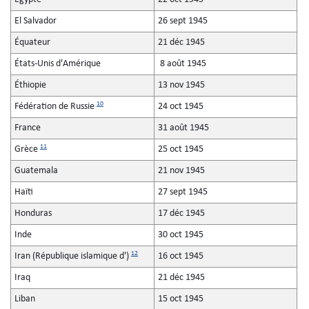
El Salvador
26 sept 1945
Équateur
21 déc 1945
États-Unis d'Amérique
8 août 1945
Éthiopie
13 nov 1945
10
Fédération de Russie
24 oct 1945
France
31 août 1945
11
Grèce
25 oct 1945
Guatemala
21 nov 1945
Haïti
27 sept 1945
Honduras
17 déc 1945
Inde
30 oct 1945
12
Iran (République islamique d')
16 oct 1945
Iraq
21 déc 1945
Liban
15 oct 1945