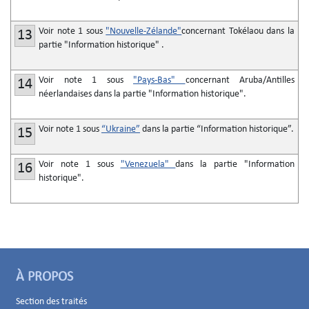
Voir note 1 sous
"Nouvelle-Zélande"
concernant Tokélaou dans la
13
partie "Information historique" .
Voir note 1 sous
"Pays-Bas"
concernant Aruba/Antilles
14
néerlandaises dans la partie "Information historique".
Voir note 1 sous
“Ukraine”
dans la partie “Information historique”.
15
Voir note 1 sous
"Venezuela"
dans la partie "Information
16
historique".
À PROPOS
Section des traités