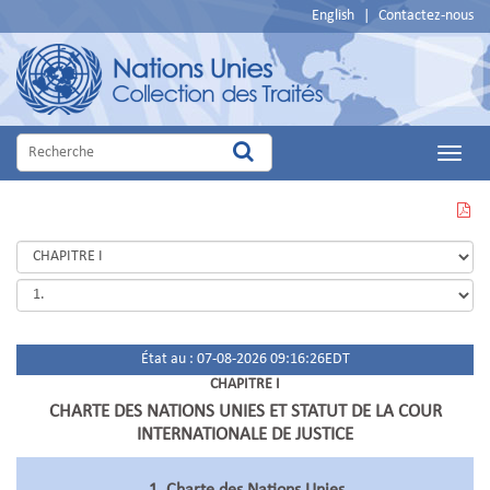
English
|
Contactez-nous
Main
Menu
VOIR
CETTE
PAGE
EN
PDF
État au : 07-08-2026 09:16:26EDT
CHAPITRE I
CHARTE DES NATIONS UNIES ET STATUT DE LA COUR
INTERNATIONALE DE JUSTICE