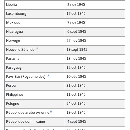
Libéria
2 nov 1945
Luxembourg
17 oct 1945
Mexique
7 nov 1945
Nicaragua
6 sept 1945
Norvège
27 nov 1945
13
Nouvelle-Zélande
19 sept 1945
Panama
13 nov 1945
Paraguay
12 oct 1945
14
Pays-Bas (Royaume des)
10 déc 1945
Pérou
31 oct 1945
Philippines
11 oct 1945
Pologne
24 oct 1945
6
République arabe syrienne
19 oct 1945
République dominicaine
4 sept 1945