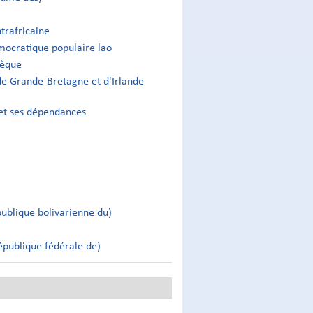
trafricaine
ocratique populaire lao
hèque
e Grande-Bretagne et d'Irlande
et ses dépendances
ublique bolivarienne du)
épublique fédérale de)