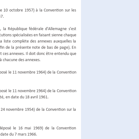
le 10 octobre 1957) à la Convention sur les
47.
, la République fédérale d'Allemagne s'est
tutions spécialisées en faisant sienne chaque
la liste complète des annexes auxquelles la
fin de la présente note de bas de page). En
it ces annexes. Il doit donc être entendu que
 à chacune des annexes.
(déposé le 11 novembre 1964) de la Convention
(déposé le 11 novembre 1964) de la Convention
té, en date du 18 avril 1961.
e 24 novembre 1954) de la Convention sur la
 (déposé le 16 mai 1969) de la Convention
n date du 7 mars 1966.