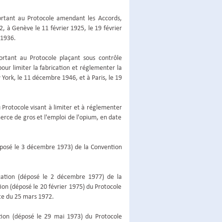
portant au Protocole amendant les Accords,
2, à Genève le 11 février 1925, le 19 février
 1936.
ortant au Protocole plaçant sous contrôle
pour limiter la fabrication et réglementer la
 York, le 11 décembre 1946, et à Paris, le 19
u Protocole visant à limiter et à réglementer
erce de gros et l'emploi de l'opium, en date
(déposé le 3 décembre 1973) de la Convention
fication (déposé le 2 décembre 1977) de la
tion (déposé le 20 février 1975) du Protocole
te du 25 mars 1972.
ation (déposé le 29 mai 1973) du Protocole