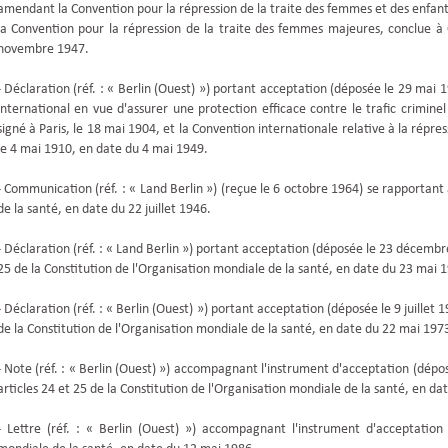
amendant la Convention pour la répression de la traite des femmes et des enfan
la Convention pour la répression de la traite des femmes majeures, conclue 
novembre 1947.
- Déclaration (réf. : « Berlin (Ouest) ») portant acceptation (déposée le 29 ma
international en vue d'assurer une protection efficace contre le trafic crimine
signé à Paris, le 18 mai 1904, et la Convention internationale relative à la répres
le 4 mai 1910, en date du 4 mai 1949.
- Communication (réf. : « Land Berlin ») (reçue le 6 octobre 1964) se rapportant
de la santé, en date du 22 juillet 1946.
- Déclaration (réf. : « Land Berlin ») portant acceptation (déposée le 23 décem
25 de la Constitution de l'Organisation mondiale de la santé, en date du 23 mai 
- Déclaration (réf. : « Berlin (Ouest) ») portant acceptation (déposée le 9 juille
de la Constitution de l'Organisation mondiale de la santé, en date du 22 mai 197
- Note (réf. : « Berlin (Ouest) ») accompagnant l'instrument d'acceptation (dép
articles 24 et 25 de la Constitution de l'Organisation mondiale de la santé, en d
- Lettre (réf. : « Berlin (Ouest) ») accompagnant l'instrument d'acceptatio