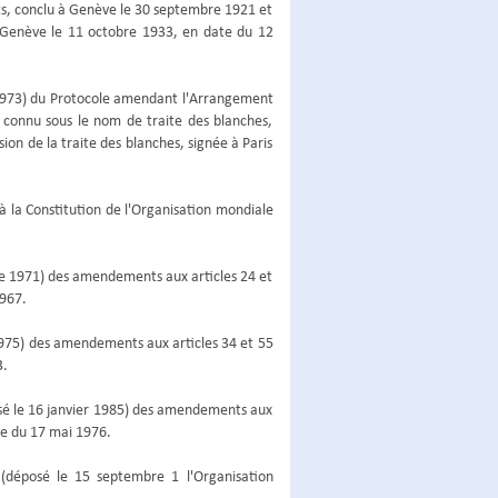
ts, conclu à Genève le 30 septembre 1921 et
à Genève le 11 octobre 1933, en date du 12
i 1973) du Protocole amendant l'Arrangement
l connu sous le nom de traite des blanches,
sion de la traite des blanches, signée à Paris
 à la Constitution de l'Organisation mondiale
bre 1971) des amendements aux articles 24 et
1967.
t 1975) des amendements aux articles 34 et 55
3.
osé le 16 janvier 1985) des amendements aux
ate du 17 mai 1976.
n (déposé le 15 septembre 1 l'Organisation