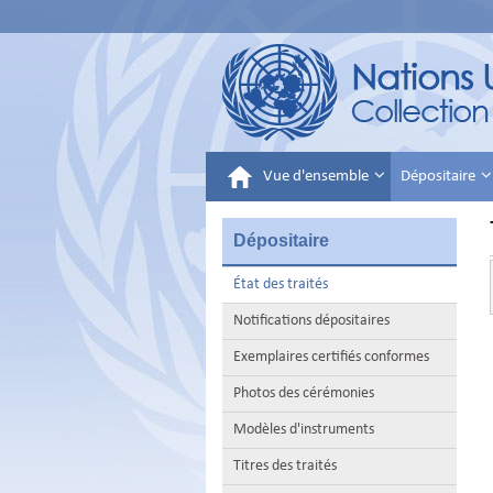
Vue d'ensemble
Dépositaire
Dépositaire
État des traités
Notifications dépositaires
Exemplaires certifiés conformes
Photos des cérémonies
Modèles d'instruments
Titres des traités