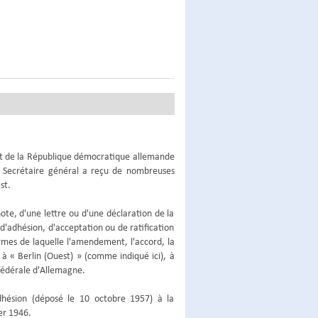
ent de la République démocratique allemande
le Secrétaire général a reçu de nombreuses
st.
note, d'une lettre ou d'une déclaration de la
'adhésion, d'acceptation ou de ratification
mes de laquelle l'amendement, l'accord, la
 à « Berlin (Ouest) » (comme indiqué ici), à
 fédérale d'Allemagne.
dhésion (déposé le 10 octobre 1957) à la
er 1946.