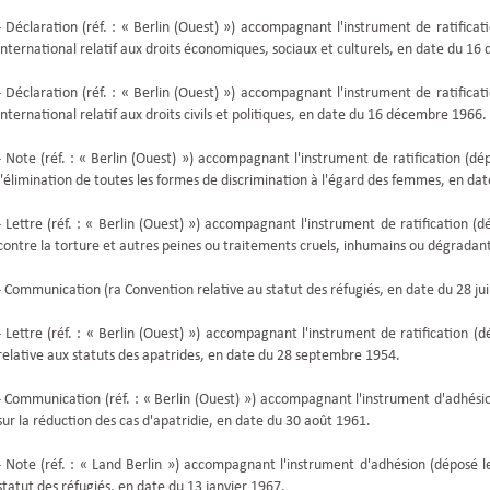
- Déclaration (réf. : « Berlin (Ouest) ») accompagnant l'instrument de ratific
international relatif aux droits économiques, sociaux et culturels, en date du 1
- Déclaration (réf. : « Berlin (Ouest) ») accompagnant l'instrument de ratific
international relatif aux droits civils et politiques, en date du 16 décembre 1966.
- Note (réf. : « Berlin (Ouest) ») accompagnant l'instrument de ratification (dé
l'élimination de toutes les formes de discrimination à l'égard des femmes, en d
- Lettre (réf. : « Berlin (Ouest) ») accompagnant l'instrument de ratification 
contre la torture et autres peines ou traitements cruels, inhumains ou dégrada
- Communication (ra Convention relative au statut des réfugiés, en date du 28 jui
- Lettre (réf. : « Berlin (Ouest) ») accompagnant l'instrument de ratification 
relative aux statuts des apatrides, en date du 28 septembre 1954.
- Communication (réf. : « Berlin (Ouest) ») accompagnant l'instrument d'adhési
sur la réduction des cas d'apatridie, en date du 30 août 1961.
- Note (réf. : « Land Berlin ») accompagnant l'instrument d'adhésion (déposé 
statut des réfugiés, en date du 13 janvier 1967.