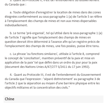
3. Quant au Protocole II, il est de l'entendement du Gouvernement
du Canada que :
a. Toute obligation d'enregistrer la location de mines dans des zones
éloignées conformément au sous-paragraphe 1 (a) de l'article 5 se réfère
à l'emplacement des champs de mines et non aux mines dispersables
individuellement.
b. Le terme 'pré-organisé', tel qu'utilisé dans le sous-paragraphe 1 (a)
de l'article 7 signifie que l'emplacement des champs de mines en
question devrait être déterminé à l'avance afin qu'un registre précis de
l'emplacement des champs de mines, une fois posées, puisse être tenu.
c. La phrase 'ou fonctions similaires', utilisée à l'article 8, comprend
le concept de 'conciliation', maintien préventif de la paix et mise en
application de la paix' tel que défini dans un ordre du jour pour la paix
(document des Nations Unies A/47/277 S/2411 du 17 juin 1992).
4. Quant au Protocole III, il est de l'entendement du Gouvernement
du Canada que l'expression : 'séparé distinctement' au paragraphe 3 de
l'article 2 que la séparation au moyen d'une barrière physique entre les
objectifs militaires et la concentration des civils."
Chine