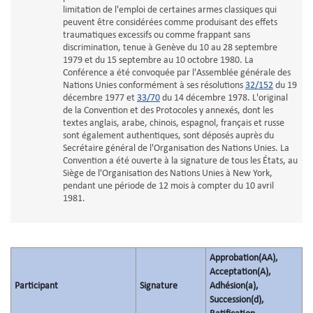
limitation de l'emploi de certaines armes classiques qui
peuvent être considérées comme produisant des effets
traumatiques excessifs ou comme frappant sans
discrimination, tenue à Genève du 10 au 28 septembre
1979 et du 15 septembre au 10 octobre 1980. La
Conférence a été convoquée par l'Assemblée générale des
Nations Unies conformément à ses résolutions
32/152
du 19
décembre 1977 et
33/70
du 14 décembre 1978. L'original
de la Convention et des Protocoles y annexés, dont les
textes anglais, arabe, chinois, espagnol, français et russe
sont également authentiques, sont déposés auprès du
Secrétaire général de l'Organisation des Nations Unies. La
Convention a été ouverte à la signature de tous les États, au
Siège de l'Organisation des Nations Unies à New York,
pendant une période de 12 mois à compter du 10 avril
1981.
Approbation(AA),
Acceptation(A),
Participant
Signature
Adhésion(a),
Succession(d),