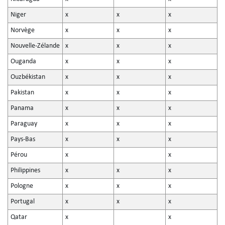
Niger
x
x
x
Norvège
x
x
x
Nouvelle-Zélande
x
x
x
Ouganda
x
x
x
Ouzbékistan
x
x
x
Pakistan
x
x
x
Panama
x
x
x
Paraguay
x
x
x
Pays-Bas
x
x
x
Pérou
x
x
Philippines
x
x
x
Pologne
x
x
x
Portugal
x
x
x
Qatar
x
x