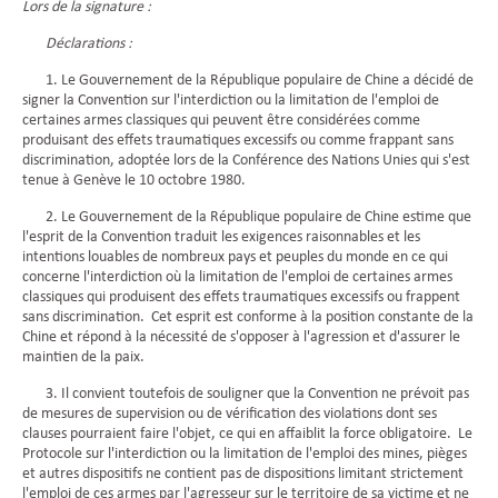
Lors de la signature :
Déclarations :
1. Le Gouvernement de la République populaire de Chine a décidé de
signer la Convention sur l'interdiction ou la limitation de l'emploi de
certaines armes classiques qui peuvent être considérées comme
produisant des effets traumatiques excessifs ou comme frappant sans
discrimination, adoptée lors de la Conférence des Nations Unies qui s'est
tenue à Genève le 10 octobre 1980.
2. Le Gouvernement de la République populaire de Chine estime que
l'esprit de la Convention traduit les exigences raisonnables et les
intentions louables de nombreux pays et peuples du monde en ce qui
concerne l'interdiction où la limitation de l'emploi de certaines armes
classiques qui produisent des effets traumatiques excessifs ou frappent
sans discrimination. Cet esprit est conforme à la position constante de la
Chine et répond à la nécessité de s'opposer à l'agression et d'assurer le
maintien de la paix.
3. Il convient toutefois de souligner que la Convention ne prévoit pas
de mesures de supervision ou de vérification des violations dont ses
clauses pourraient faire l'objet, ce qui en affaiblit la force obligatoire. Le
Protocole sur l'interdiction ou la limitation de l'emploi des mines, pièges
et autres dispositifs ne contient pas de dispositions limitant strictement
l'emploi de ces armes par l'agresseur sur le territoire de sa victime et ne