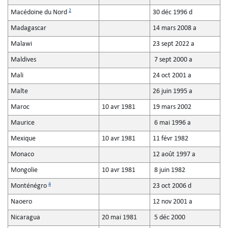
2
Macédoine du Nord
30 déc 1996 d
Madagascar
14 mars 2008 a
Malawi
23 sept 2022 a
Maldives
7 sept 2000 a
Mali
24 oct 2001 a
Malte
26 juin 1995 a
Maroc
10 avr 1981
19 mars 2002
Maurice
6 mai 1996 a
Mexique
10 avr 1981
11 févr 1982
Monaco
12 août 1997 a
Mongolie
10 avr 1981
8 juin 1982
4
Monténégro
23 oct 2006 d
Naoero
12 nov 2001 a
Nicaragua
20 mai 1981
5 déc 2000