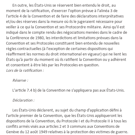
En outre, les États-Unis se réservent bien entendu le droit, au
moment de la ratification, d'exercer l'option prévue à l'alinéa 3 de
l'article 4 de la Convention et de faire des déclarations interprétatives
et/ou des réserves dans la mesure où ils le jugeraient nécessaire pour
veiller à ce qui la Convention et ses Protocordre militaire. Ainsi qu'il est
indiqué dans le compte rendu des négociations menées dans le cadre de
la Conférence de 1980, les interdictions et limitations prévues dans la
Convention et ses Protocoles constituent bien entendu de nouvelles
règles contractuelles (à l'exception de certaines dispositions qui
réaffirment les normes du droit international en vigueur) qui ne lient les
États qu'à partir du moment où ils ratifient la Convention ou y adhèrent
et consentent à être liés par les Protocoles en question.
Lors de la ratification :
Réserve :
L'article 7.4 b) de la Convention ne s'appliquera pas aux États-Unis.
Déclaration :
Les États-Unis déclarent, au sujet du champ d'application défini à
l'article premier de la Convention, que les États-Unis appliqueront les
dispositions de la Convention, du Protocole I et du Protocole II à tous les
conflits armés visés aux articles 2 et 3 communs aux Conventions de
Genève du 12 août 1949 relatives à la protection des victimes de guerre.