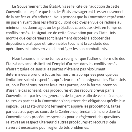
Le Gouvernement des États-Unis se félicite de l'adoption de cette
Convention et espère que tous les États envisageront très sérieusement
de la ratifier ou d'y adhérer. Nous pensons que la Convention représente
un pas en avant dans les efforts qui sont déployés en vue de réduire au
minimum les dommages ou les préjudices causés aux civils en temps de
conflits armés. La signature de cette Convention par les États-Unis
montre que ces derniers sont largement disposés à adopter des
dispositions pratiques et raisonnables touchant la conduite des
opérations militaires en vue de protéger les non-combattants.
Nous tenons en même temps à souligner que l'adhésion formelle des
États à des accords limitant l'emploi d'armes dans les conflits armés
n'aurait guère de sens si les parties n'étaient pas résolument
déterminées à prendre toutes les mesures appropriées pour que ces
limitations soient respectées après leur entrée en vigueur. Les États-Unis
et, nous l'espérons, toutes les autres parties, ont la ferme intention
d'user, le cas échéant, des procédures et des recours prévus par la
Convention et par les lois générales de la guerre afin de veiller à ce que
toutes les parties à la Convention s'acquittent des obligations qu'elle leur
impose. Les États-Unis ont fermement appuyé les propositions, faites
par d'autres pays au cours de la Conférence, tendant à inclure dans la
Convention des procédures spéciales pour le règlement des questions
relatives au respect ultérieur d'autres procédures et recours si cela
s'avérait nécessaire pour régler de tels problèmes.