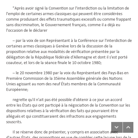
"Après avoir signé la Convention sur l'interdiction ou la limitation de
l'emploi de certaines armes classiques qui peuvent être considérées
comme produisant des effets traumatiques excessifs ou comme frappant
sans discrimination, le Gouvernement français, comme il a déjà eu
l'occasion de le déclarer
– par la voix de son Représentant à la Conférence sur l'interdiction de
certaines armes classiques à Genève lors de la discussion de la
proposition relative aux modalités de vérification présentée par la
délégation de la République fédérale d'Allemagne et dont il s'est porté
coauteur, et lors de la séance finale le 10 octobre 1980;
– le 20 novembre 1980 par la voix du Représentant des Pays-Bas en
Première Commission de la 35ème Assemblée générale des Nations
Unies agissant au nom des neuf États membres de la Communauté
Européenne;
regrette qu'il n'ait pas été possible d'obtenir à ce jour un accord
entre les États qui ont participé à la négociation de la Convention sur les
dispositions relatives à la vérification des faits qui pourraient être
allégués et qui constitueraient des infractions aux engagements
souscrits.
Il se réserve donc de présenter, y compris en association avec
d'autres États, des propositions en vue de combler cette lacune lors de la