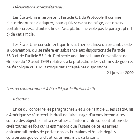
Déclarations interprétatives :
Les États-Unis interprètent l'article 6.1 du Protocole II comme
n'interdisant pas d'adapter, pour qu'ils servent de piège, des objets
portatifs créés à d'autres fins si l'adaptation ne viole pas le paragraphe 1
b) de cet article.
Les États-Unis considèrent que le quatrième alinéa du préambule de
la Convention, qui se réfère en substance aux dispositions de l'article
35.3 et de l'article 55.1 du Protocole additionnel I aux Conventions de
Genève du 12 août 1949 relatives à la protection des victimes de guerre,
ne s'applique qu'aux États qui ont accepté ces dispositions.
21 janvier 2009
Lors du consentement à être lié par le Protocole III
Réserve :
En ce qui concerne les paragraphes 2 et 3 de l’article 2, les États-Unis
d’Amérique se réservent le droit de faire usage d’armes incendiaires
contre des objectifs militaires situés à l’intérieur de concentrations de
civils toutes les fois qu’ils estimeront que l’usage de telles armes
entraînerait moins de pertes en vies humaines et/ou de dégâts
collatéraux que celui d’autres armes, mais ce faisant,