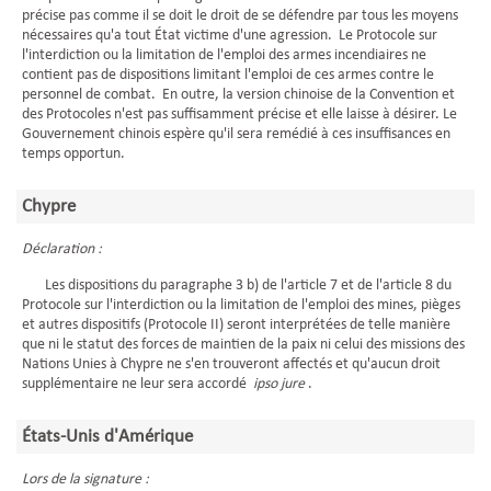
précise pas comme il se doit le droit de se défendre par tous les moyens
nécessaires qu'a tout État victime d'une agression. Le Protocole sur
l'interdiction ou la limitation de l'emploi des armes incendiaires ne
contient pas de dispositions limitant l'emploi de ces armes contre le
personnel de combat. En outre, la version chinoise de la Convention et
des Protocoles n'est pas suffisamment précise et elle laisse à désirer. Le
Gouvernement chinois espère qu'il sera remédié à ces insuffisances en
temps opportun.
Chypre
Déclaration :
Les dispositions du paragraphe 3 b) de l'article 7 et de l'article 8 du
Protocole sur l'interdiction ou la limitation de l'emploi des mines, pièges
et autres dispositifs (Protocole II) seront interprétées de telle manière
que ni le statut des forces de maintien de la paix ni celui des missions des
Nations Unies à Chypre ne s'en trouveront affectés et qu'aucun droit
supplémentaire ne leur sera accordé
ipso jure
.
États-Unis d'Amérique
Lors de la signature :