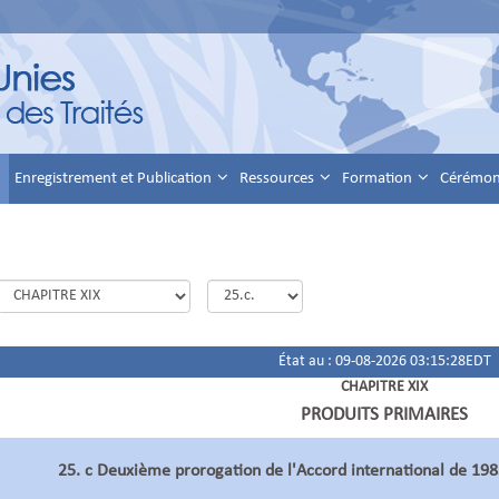
Enregistrement et Publication
Ressources
Formation
Cérémoni
État au : 09-08-2026 03:15:28EDT
CHAPITRE XIX
PRODUITS PRIMAIRES
25. c Deuxième prorogation de l'Accord international de 1983