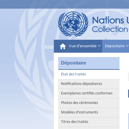
Vue d'ensemble
Dépositaire
Dépositaire
État des traités
Notifications dépositaires
Exemplaires certifiés conformes
Photos des cérémonies
Modèles d'instruments
Titres des traités