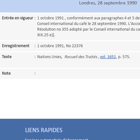
Londres, 28 septembre 1990
Entrée en vigueur
:
1 octobre 1991 , conformément aux paragraphes 4 et 5 de 
Conseil international du café le 28 septembre 1990. L'Acco
Résolution no 355 adopté par le Conseil international du ca
XIX.25 e)].
Enregistrement
:
1 octobre 1991, No 22376
Texte
:
Naitons Unies,
Recueil des Traités
,
vol. 1651
, p. 575.
Note
:
LIENS RAPIDES