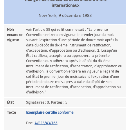
internationaux
New York, 9 décembre 1988
Non
:
voir l'article 89 qui se lit comme suit : "La présente
encore en
Convention entrera en vigueur le premier jour du mois
vigueur
suivant l'expiration d'une période de douze mois après la
date du dépôt du dixième instrument de ratification,
d'accepation, d'approbation ou d'adhésion. 2. Lorsqu'un
État ratifiera, acceptera ou approuvera la présente
Convention ou y adhérera après le dépôt du dixième
instrument de ratification, d'acceptation, d'approbation ou
d'adhésion, la Convention entrera en vigueur à l'égard de
cet État le premier jour du mois suivant l'expiration d'une
période de douze mois après la date du dépôt de son
instrument de ratification, d'accepation, d'approbation ou
d'adhésion.".
État
:
Signataires : 3. Parties : 5
Texte
:
Exemplaire certifié conforme
Doc.
A/RES/43/165
.