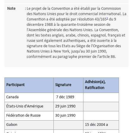
Note
:
Le projet de la Convention a été établi par la Commission
des Nations Unies pour le droit commercial international. La
1
Convention a été adoptée par résolution 43/165
du 9
décembre 1988 à la quarante-troisième session de
l'Assemblée générale des Nations Unies. La Convention,
dont les textes anglais, arabe, chinois, espagnol, français et
russe sont également authentiques, a été ouverte à la
signature de tous les Etats au Siège de l'Organisation des
Nations Unies à New York, jusqu'au 30 juin 1990,
conformément au paragraphe premier de l'article 86.
Adhésion(a),
Participant
Signature
Ratification
Canada
7 déc 1989
États-Unis d'Amérique
29 juin 1990
Fédération de Russie
30 juin 1990
Gabon
15 déc 2004 a