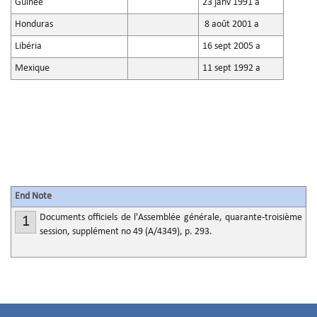
Guinée
23 janv 1991 a
Honduras
8 août 2001 a
Libéria
16 sept 2005 a
Mexique
11 sept 1992 a
End Note
Documents officiels de l'Assemblée générale, quarante-troisième
1
session, supplément no 49 (A/4349), p. 293.