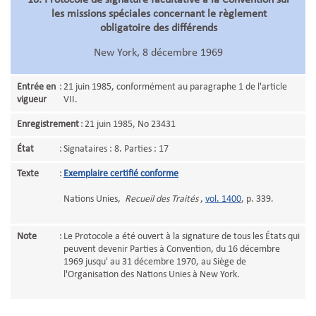
10. Protocole de signature facultative à la Convention sur
les missions spéciales concernant le règlement
obligatoire des différends
New York, 8 décembre 1969
Entrée en
:
21 juin 1985, conformément au paragraphe 1 de l'article
vigueur
VII.
Enregistrement
:
21 juin 1985, No 23431
État
:
Signataires : 8. Parties : 17
Texte
:
Exemplaire certifié conforme
Nations Unies,
Recueil des Traités
,
vol. 1400
, p. 339.
Note
:
Le Protocole a été ouvert à la signature de tous les États qui
peuvent devenir Parties à Convention, du 16 décembre
1969 jusqu' au 31 décembre 1970, au Siège de
l'Organisation des Nations Unies à New York.