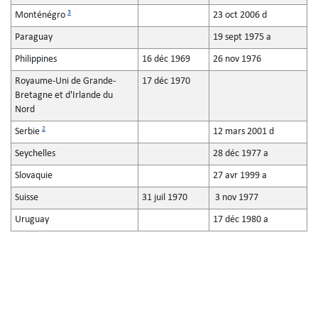
3
Monténégro
23 oct 2006 d
Paraguay
19 sept 1975 a
Philippines
16 déc 1969
26 nov 1976
Royaume-Uni de Grande-
17 déc 1970
Bretagne et d'Irlande du
Nord
2
Serbie
12 mars 2001 d
Seychelles
28 déc 1977 a
Slovaquie
27 avr 1999 a
Suisse
31 juil 1970
3 nov 1977
Uruguay
17 déc 1980 a