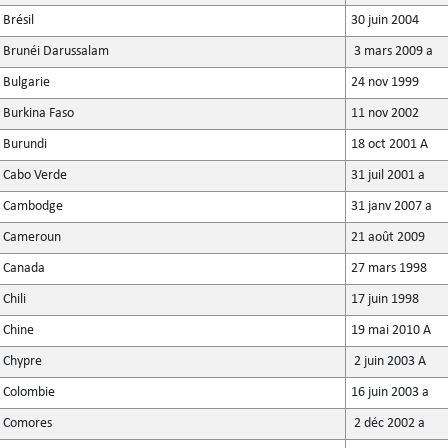
Brésil
30 juin 2004
Brunéi Darussalam
3 mars 2009 a
Bulgarie
24 nov 1999
Burkina Faso
11 nov 2002
Burundi
18 oct 2001 A
Cabo Verde
31 juil 2001 a
Cambodge
31 janv 2007 a
Cameroun
21 août 2009
Canada
27 mars 1998
Chili
17 juin 1998
Chine
19 mai 2010 A
Chypre
2 juin 2003 A
Colombie
16 juin 2003 a
Comores
2 déc 2002 a