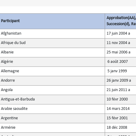
Approbation(AA),
Participant
Succession(d), Rat
Afghanistan
17 juin 2004 a
Afrique du Sud
11 nov 2004 a
Albanie
25 mai 2006 a
Algérie
6 août 2007
Allemagne
5 janv 1999
Andorre
26 janv 2009 a
Angola
21 juin 2011 a
Antigua-et-Barbuda
10 févr 2000
Arabie saoudite
14 mars 2014
Argentine
15 févr 2001
Arménie
18 déc 2008