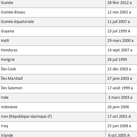
Guinée
28 févr 2012 a
Guinée-Bissau
12 nov 2002 a
Guinée équatoriale
11 juil 2007 a
Guyana
23 juil 1999 A
Haïti
29 mars 2000 a
Honduras
14 sept 2007 a
Hongrie
26 juil 1999
Îles Cook
22 déc 2003 a
Îles Marshall
27 janv 2003 a
Îles Salomon
17 août 1999 a
Inde
3 mars 2003 a
Indonésie
26 janv 2006
Iran (République islamique d')
17 oct 2001 A
Iraq
25 juin 2008 a
Irlande
6 oct 2005 A