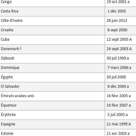
Congo
19 oct 2001 a
Costa Rica
1 déc 2005
Côte d'Ivoire
28 juin 2012
Croatie
8 sept 2000
Cuba
12 sept 2005 A
2
Danemark
24 sept 2003 A
Djibouti
30 juil 1999 a
Dominique
7 mars 2006 a
Égypte
20 juil 2000
El Salvador
8 déc 2000 a
Émirats arabes unis
16 févr 2005 a
Équateur
16 févr 2007 a
Érythrée
5 juil 2005 a
Espagne
11 mai 1999 A
Estonie
11 avr 2003 a