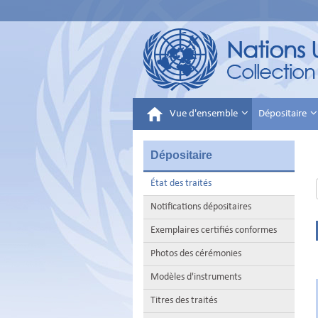
Vue d'ensemble
Dépositaire
Dépositaire
État des traités
Notifications dépositaires
Exemplaires certifiés conformes
Photos des cérémonies
Modèles d'instruments
Titres des traités