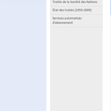
Traités de la Société des Nations
État des traités (1959-2009)
Services automatisés
d'abonnement