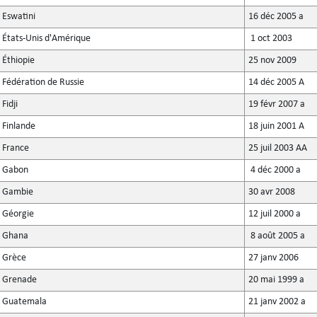
Eswatini
16 déc 2005 a
États-Unis d'Amérique
1 oct 2003
Éthiopie
25 nov 2009
Fédération de Russie
14 déc 2005 A
Fidji
19 févr 2007 a
Finlande
18 juin 2001 A
France
25 juil 2003 AA
Gabon
4 déc 2000 a
Gambie
30 avr 2008
Géorgie
12 juil 2000 a
Ghana
8 août 2005 a
Grèce
27 janv 2006
Grenade
20 mai 1999 a
Guatemala
21 janv 2002 a