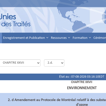
Enregistrement et Publication
Ressources
Formation
Cérémoni
État au : 07-08-2026 03:16:10EDT
CHAPITRE XXVII
ENVIRONNEMENT
2. d Amendement au Protocole de Montréal relatif à des substa
d'ozone