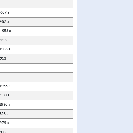
2007 a
1962 a
 1953 a
1993
 1955 a
1953
 1955 a
1950 a
1980 a
958 a
1976 a
 2006