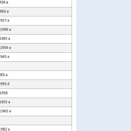
958 a
1963 a
1957 a
 1996 a
1985 a
 1956 a
1965 a
983 a
1993 d
 1958
1955 a
 1962 a
1982 a