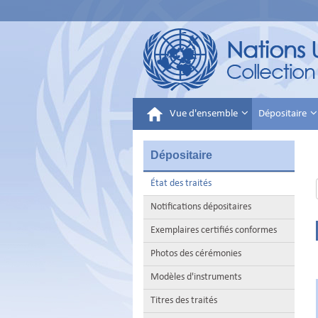
Vue d'ensemble
Dépositaire
Dépositaire
État des traités
Notifications dépositaires
Exemplaires certifiés conformes
Photos des cérémonies
Modèles d'instruments
Titres des traités