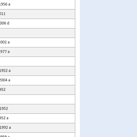
1956 a
2011
2006 d
2002 a
1977 a
1952 a
2004 a
1952
 1952
952 a
 1992 a