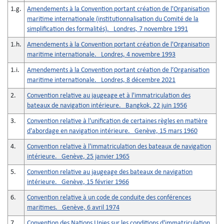
1.g.
Amendements à la Convention portant création de l'Organisation
maritime internationale (institutionnalisation du Comité de la
simplification des formalités). Londres, 7 novembre 1991
1.h.
Amendements à la Convention portant création de l'Organisation
maritime internationale. Londres, 4 novembre 1993
1.i.
Amendements à la Convention portant création de l’Organisation
maritime internationale. Londres, 8 décembre 2021
2.
Convention relative au jaugeage et à l'immatriculation des
bateaux de navigation intérieure. Bangkok, 22 juin 1956
3.
Convention relative à l'unification de certaines règles en matière
d'abordage en navigation intérieure. Genève, 15 mars 1960
4.
Convention relative à l'immatriculation des bateaux de navigation
intérieure. Genève, 25 janvier 1965
5.
Convention relative au jaugeage des bateaux de navigation
intérieure. Genève, 15 février 1966
6.
Convention relative à un code de conduite des conférences
maritimes. Genève, 6 avril 1974
7.
Convention des Nations Unies sur les conditions d'immatriculation