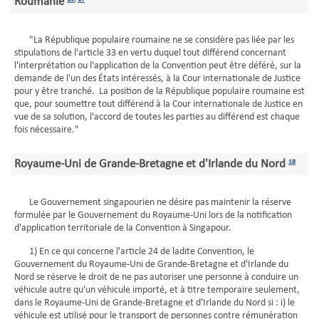
Roumanie
"La République populaire roumaine ne se considère pas liée par les
stipulations de l'article 33 en vertu duquel tout différend concernant
l'interprétation ou l'application de la Convention peut être déféré, sur la
demande de l'un des États intéressés, à la Cour internationale de Justice
pour y être tranché. La position de la République populaire roumaine est
que, pour soumettre tout différend à la Cour internationale de Justice en
vue de sa solution, l'accord de toutes les parties au différend est chaque
fois nécessaire."
Royaume-Uni de Grande-Bretagne et d'Irlande du Nord
18
Le Gouvernement singapourien ne désire pas maintenir la réserve
formulée par le Gouvernement du Royaume-Uni lors de la notification
d'application territoriale de la Convention à Singapour.
1) En ce qui concerne l'article 24 de ladite Convention, le
Gouvernement du Royaume-Uni de Grande-Bretagne et d'Irlande du
Nord se réserve le droit de ne pas autoriser une personne à conduire un
véhicule autre qu'un véhicule importé, et à titre temporaire seulement,
dans le Royaume-Uni de Grande-Bretagne et d'Irlande du Nord si : i) le
véhicule est utilisé pour le transport de personnes contre rémunération