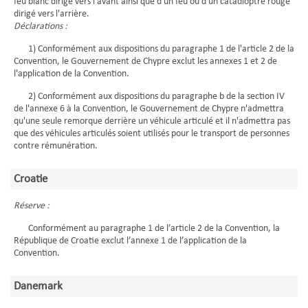
feu blanc dirigé vers l'avant ainsi que d'un feu ou d'un catadioptre rouge
dirigé vers l'arrière.
Déclarations :
1) Conformément aux dispositions du paragraphe 1 de l'article 2 de la
Convention, le Gouvernement de Chypre exclut les annexes 1 et 2 de
l'application de la Convention.
2) Conformément aux dispositions du paragraphe b de la section IV
de l'annexe 6 à la Convention, le Gouvernement de Chypre n'admettra
qu'une seule remorque derrière un véhicule articulé et il n'admettra pas
que des véhicules articulés soient utilisés pour le transport de personnes
contre rémunération.
Croatie
Réserve :
Conformément au paragraphe 1 de l’article 2 de la Convention, la
République de Croatie exclut l’annexe 1 de l’application de la
Convention.
Danemark