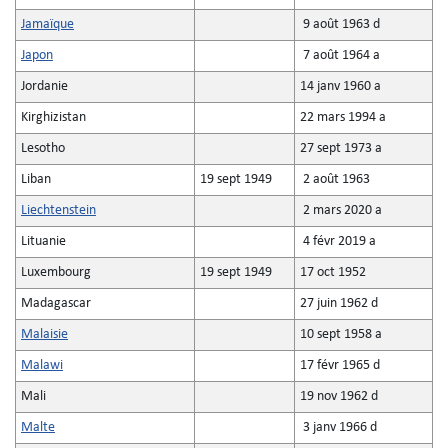
Jamaïque
9 août 1963 d
Japon
7 août 1964 a
Jordanie
14 janv 1960 a
Kirghizistan
22 mars 1994 a
Lesotho
27 sept 1973 a
Liban
19 sept 1949
2 août 1963
Liechtenstein
2 mars 2020 a
Lituanie
4 févr 2019 a
Luxembourg
19 sept 1949
17 oct 1952
Madagascar
27 juin 1962 d
Malaisie
10 sept 1958 a
Malawi
17 févr 1965 d
Mali
19 nov 1962 d
Malte
3 janv 1966 d