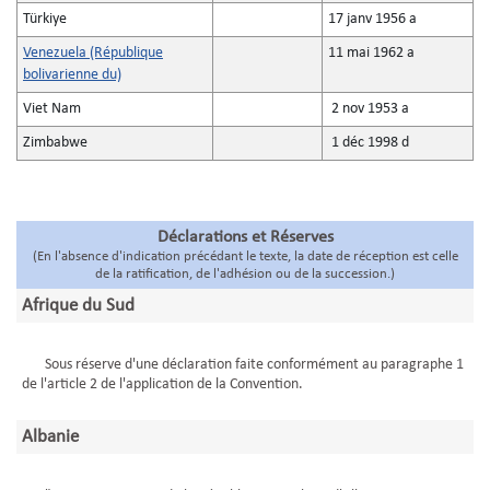
Türkiye
17 janv 1956 a
Venezuela (République
11 mai 1962 a
bolivarienne du)
Viet Nam
2 nov 1953 a
Zimbabwe
1 déc 1998 d
Déclarations et Réserves
(En l'absence d'indication précédant le texte, la date de réception est celle
de la ratification, de l'adhésion ou de la succession.)
Afrique du Sud
Sous réserve d'une déclaration faite conformément au paragraphe 1
de l'article 2 de l'application de la Convention.
Albanie