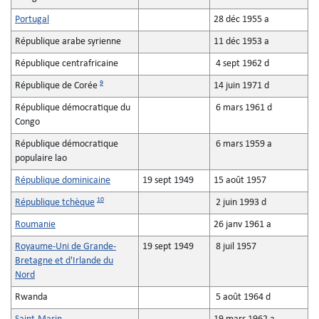
Portugal
28 déc 1955 a
République arabe syrienne
11 déc 1953 a
République centrafricaine
4 sept 1962 d
9
République de Corée
14 juin 1971 d
République démocratique du
6 mars 1961 d
Congo
République démocratique
6 mars 1959 a
populaire lao
République dominicaine
19 sept 1949
15 août 1957
10
République tchèque
2 juin 1993 d
Roumanie
26 janv 1961 a
Royaume-Uni de Grande-
19 sept 1949
8 juil 1957
Bretagne et d'Irlande du
Nord
Rwanda
5 août 1964 d