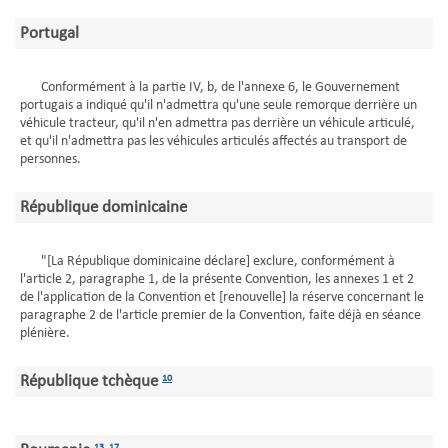
Portugal
Conformément à la partie IV, b, de l'annexe 6, le Gouvernement
portugais a indiqué qu'il n'admettra qu'une seule remorque derrière un
véhicule tracteur, qu'il n'en admettra pas derrière un véhicule articulé,
et qu'il n'admettra pas les véhicules articulés affectés au transport de
personnes.
République dominicaine
"[La République dominicaine déclare] exclure, conformément à
l'article 2, paragraphe 1, de la présente Convention, les annexes 1 et 2
de l'application de la Convention et [renouvelle] la réserve concernant le
paragraphe 2 de l'article premier de la Convention, faite déjà en séance
plénière.
République tchèque
10
13
,
17