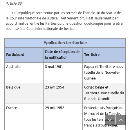
Article 33 :
La République sera tenue par les termes de l'article 36 du Statut de
la Cour internationale de Justice. Autrement dit, c'est seulement par
accord mutuel entre les Parties qu'une question quelconque pourra être
soumise à la Cour internationale de Justice.
Application territoriale
Date de réception de
Participant
Territoire
la notification
Australie
3 mai 1961
Papua et Territoire sous
tutelle de la Nouvelle-
Guinée
Belgique
23 avr 1954
Congo belge et
Territoire sous tutelle du
Ruanda-Urundi
France
29 oct 1952
Protectorats français du
Maroc et de la Tunisie,
tous les territoires
français d'outre-mer,