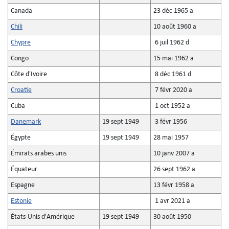
Canada
23 déc 1965 a
Chili
10 août 1960 a
Chypre
6 juil 1962 d
Congo
15 mai 1962 a
Côte d'Ivoire
8 déc 1961 d
Croatie
7 févr 2020 a
Cuba
1 oct 1952 a
Danemark
19 sept 1949
3 févr 1956
Égypte
19 sept 1949
28 mai 1957
Émirats arabes unis
10 janv 2007 a
Équateur
26 sept 1962 a
Espagne
13 févr 1958 a
Estonie
1 avr 2021 a
États-Unis d'Amérique
19 sept 1949
30 août 1950