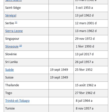
Saint-Marin
19 mars 1962 a
Saint-Siège
5 oct 1953 a
Sénégal
13 juil 1962 d
11
Serbie
12 mars 2001 d
Sierra Leone
13 mars 1962 d
Singapour
29 nov 1972 d
10
Slovaquie
1 févr 1993 d
Slovénie
13 juil 2017 d
Sri Lanka
26 juil 1957 a
Suède
19 sept 1949
25 févr 1952
Suisse
19 sept 1949
Thaïlande
15 août 1962 a
Togo
27 févr 1962 d
Trinité-et-Tobago
8 juil 1964 a
Tunisie
8 nov 1957 a