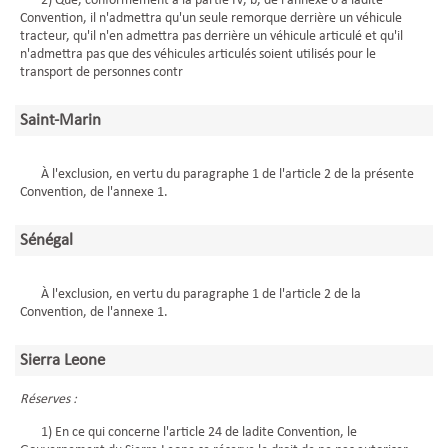
2) Que, conformément à la partie IV, b, de l'annexe 6 à ladite
Convention, il n'admettra qu'un seule remorque derrière un véhicule
tracteur, qu'il n'en admettra pas derrière un véhicule articulé et qu'il
n'admettra pas que des véhicules articulés soient utilisés pour le
transport de personnes contr
Saint-Marin
À l'exclusion, en vertu du paragraphe 1 de l'article 2 de la présente
Convention, de l'annexe 1.
Sénégal
À l'exclusion, en vertu du paragraphe 1 de l'article 2 de la
Convention, de l'annexe 1.
Sierra Leone
Réserves :
1) En ce qui concerne l'article 24 de ladite Convention, le