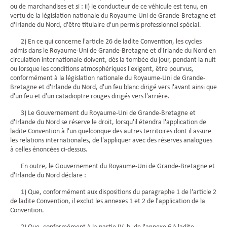
ou de marchandises et si : ii) le conducteur de ce véhicule est tenu, en
vertu de la législation nationale du Royaume-Uni de Grande-Bretagne et
d'Irlande du Nord, d'être titulaire d'un permis professionnel spécial.
2) En ce qui concerne l'article 26 de ladite Convention, les cycles
admis dans le Royaume-Uni de Grande-Bretagne et d'Irlande du Nord en
circulation internationale doivent, dès la tombée du jour, pendant la nuit
ou lorsque les conditions atmosphériques l'exigent, être pourvus,
conformément à la législation nationale du Royaume-Uni de Grande-
Bretagne et d'Irlande du Nord, d'un feu blanc dirigé vers l'avant ainsi que
d'un feu et d'un catadioptre rouges dirigés vers l'arrière.
3) Le Gouvernement du Royaume-Uni de Grande-Bretagne et
d'Irlande du Nord se réserve le droit, lorsqu'il étendra l'application de
ladite Convention à l'un quelconque des autres territoires dont il assure
les relations internationales, de l'appliquer avec des réserves analogues
à celles énoncées ci-dessus.
En outre, le Gouvernement du Royaume-Uni de Grande-Bretagne et
d'Irlande du Nord déclare :
1) Que, conformément aux dispositions du paragraphe 1 de l'article 2
de ladite Convention, il exclut les annexes 1 et 2 de l'application de la
Convention.