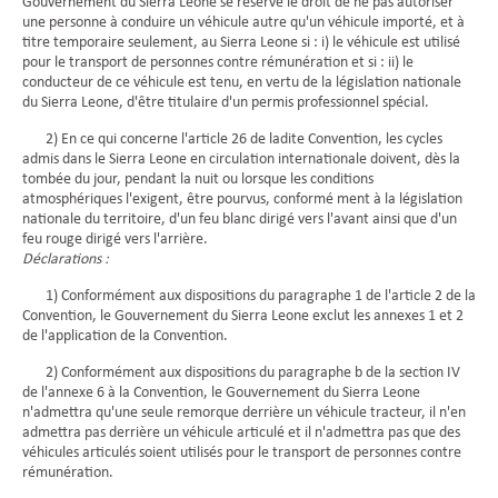
Gouvernement du Sierra Leone se réserve le droit de ne pas autoriser
une personne à conduire un véhicule autre qu'un véhicule importé, et à
titre temporaire seulement, au Sierra Leone si : i) le véhicule est utilisé
pour le transport de personnes contre rémunération et si : ii) le
conducteur de ce véhicule est tenu, en vertu de la législation nationale
du Sierra Leone, d'être titulaire d'un permis professionnel spécial.
2) En ce qui concerne l'article 26 de ladite Convention, les cycles
admis dans le Sierra Leone en circulation internationale doivent, dès la
tombée du jour, pendant la nuit ou lorsque les conditions
atmosphériques l'exigent, être pourvus, conformé ment à la législation
nationale du territoire, d'un feu blanc dirigé vers l'avant ainsi que d'un
feu rouge dirigé vers l'arrière.
Déclarations :
1) Conformément aux dispositions du paragraphe 1 de l'article 2 de la
Convention, le Gouvernement du Sierra Leone exclut les annexes 1 et 2
de l'application de la Convention.
2) Conformément aux dispositions du paragraphe b de la section IV
de l'annexe 6 à la Convention, le Gouvernement du Sierra Leone
n'admettra qu'une seule remorque derrière un véhicule tracteur, il n'en
admettra pas derrière un véhicule articulé et il n'admettra pas que des
véhicules articulés soient utilisés pour le transport de personnes contre
rémunération.