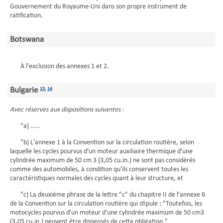
Gouvernement du Royaume-Uni dans son propre instrument de
ratification.
Botswana
À l'exclusion des annexes 1 et 2.
Bulgarie
13
,
14
Avec réserves aux dispositions suivantes :
"a) .....
"b) L'annexe 1 à la Convention sur la circulation routière, selon
laquelle les cycles pourvus d'un moteur auxiliaire thermique d'une
cylindrée maximum de 50 cm 3 (3,05 cu.in.) ne sont pas considérés
comme des automobiles, à condition qu'ils conservent toutes les
caractéristiques normales des cycles quant à leur structure, et
"c) La deuxième phrase de la lettre "c" du chapitre II de l'annexe 6
de la Convention sur la circulation routière qui stipule : "Toutefois, les
motocycles pourvus d'un moteur d'une cylindrée maximum de 50 cm3
(3,05 cu.in.) peuvent être dispensés de cette obligation."