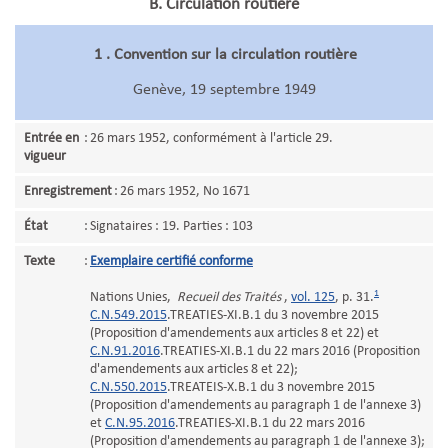
B. Circulation routière
1 . Convention sur la circulation routière
Genève, 19 septembre 1949
Entrée en
:
26 mars 1952, conformément à l'article 29.
vigueur
Enregistrement
:
26 mars 1952, No 1671
État
:
Signataires : 19. Parties : 103
Texte
:
Exemplaire certifié conforme
1
Nations Unies,
Recueil des Traités
,
vol. 125
, p. 31.
C.N.549.2015
.TREATIES-XI.B.1 du 3 novembre 2015
(Proposition d'amendements aux articles 8 et 22) et
C.N.91.2016
.TREATIES-XI.B.1 du 22 mars 2016 (Proposition
d'amendements aux articles 8 et 22);
C.N.550.2015
.TREATEIS-X.B.1 du 3 novembre 2015
(Proposition d'amendements au paragraph 1 de l'annexe 3)
et
C.N.95.2016
.TREATIES-XI.B.1 du 22 mars 2016
(Proposition d'amendements au paragraph 1 de l'annexe 3);