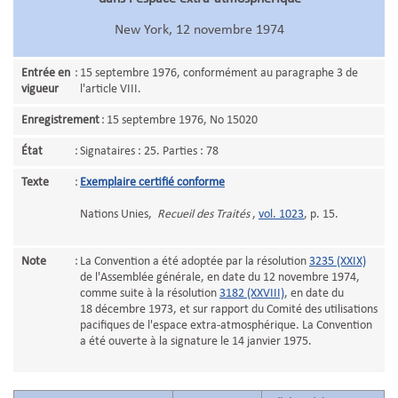
New York, 12 novembre 1974
Entrée en
:
15 septembre 1976, conformément au paragraphe 3 de
vigueur
l'article VIII.
Enregistrement
:
15 septembre 1976, No 15020
État
:
Signataires : 25. Parties : 78
Texte
:
Exemplaire certifié conforme
Nations Unies,
Recueil des Traités
,
vol. 1023
, p. 15.
Note
:
La Convention a été adoptée par la résolution
3235 (XXIX)
de l'Assemblée générale, en date du 12 novembre 1974,
comme suite à la résolution
3182 (XXVIII)
, en date du
18 décembre 1973, et sur rapport du Comité des utilisations
pacifiques de l'espace extra-atmosphérique. La Convention
a été ouverte à la signature le 14 janvier 1975.