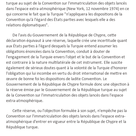
turque au sujet de la Convention sur l'immatriculation des objets lancés
dans l'espace extra-atmosphérique (New York, 12 novembre 1974) en ce
qui concerne le fait que la Turquie "n'appliquera les dispositions de la
Convention qu'à l'égard des États parties avec lesquels elle a des
relations diplomatiques".
De l'avis du Gouvernement de la République de Chypre, cette
déclaration équivaut à une réserve, laquelle crée une incertitude quant
aux États parties à l'égard desquels la Turquie entend assumer les
obligations énoncées dans la Convention, conduit à douter de
l'engagement de la Turquie envers l'objet et le but de la Convention et
est contraire à la nature multilatérale de cet instrument. Elle suscite
également de sérieux doutes quant à la volonté de la Turquie d'honorer
l'obligation qui lui incombe en vertu du droit international de mettre en
œuvre de bonne foi les dispositions de ladite Convention. Le
Gouvernement de la République de Chypre formule donc une objection à
la réserve émise par le Gouvernement de la République turque au sujet
de la Convention sur l'immatriculation des objets lancés dans l'espace
extra-atmosphérique.
Cette réserve, ou l'objection formulée à son sujet, n'empêche pas la
Convention sur l'immatriculation des objets lancés dans l'espace extra-
atmosphérique d'entrer en vigueur entre la République de Chypre et la
République turque.