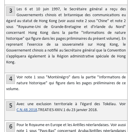
Les 6 et 10 juin 1997, le Secrétaire général a reçu des
3
Gouvernements chinois et britannique des communications eu
égard au statut de Hong Kong (voir aussi note 2 sous "Chine" et note 2
sous "Royaume-Uni de Grande-Bretagine et d'Irlande du Nord"
concernant Hong Kong dans la partie "Informations de nature
historique" qui figure dans les pages priliminaires du présent volume). En
reprenant l'exercice de sa souveraineté sur Hong Kong, le
Gouvernement chinois a notifié au Secrétaire général que la Convention
s'appliquera également à la Région administrative spéciale de Hong
Kong.
Voir note 1 sous "Monténégro" dans la partie "Informations de
4
nature historique" qui figure dans les pages préliminaires de ce
volume.
Avec une exclusion territoriale à l'égard des Tokélau. Voir
5
C.N.48.2018
.TREATIES-XXIV.1 du 23 janvier 2018.
Pour le Royaume en Europe et les Antilles néerlandaises. Voir aussi
6
note 1 sous “Pays-Bas” concernant Aruba/Antilles néerlandaises