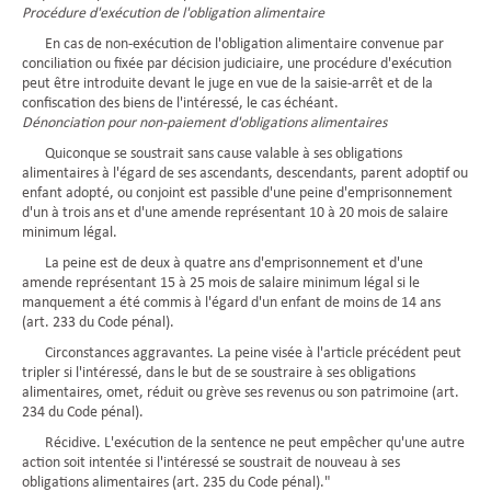
Procédure d'exécution de l'obligation alimentaire
En cas de non-exécution de l'obligation alimentaire convenue par
conciliation ou fixée par décision judiciaire, une procédure d'exécution
peut être introduite devant le juge en vue de la saisie-arrêt et de la
confiscation des biens de l'intéressé, le cas échéant.
Dénonciation pour non-paiement d'obligations alimentaires
Quiconque se soustrait sans cause valable à ses obligations
alimentaires à l'égard de ses ascendants, descendants, parent adoptif ou
enfant adopté, ou conjoint est passible d'une peine d'emprisonnement
d'un à trois ans et d'une amende représentant 10 à 20 mois de salaire
minimum légal.
La peine est de deux à quatre ans d'emprisonnement et d'une
amende représentant 15 à 25 mois de salaire minimum légal si le
manquement a été commis à l'égard d'un enfant de moins de 14 ans
(art. 233 du Code pénal).
Circonstances aggravantes. La peine visée à l'article précédent peut
tripler si l'intéressé, dans le but de se soustraire à ses obligations
alimentaires, omet, réduit ou grève ses revenus ou son patrimoine (art.
234 du Code pénal).
Récidive. L'exécution de la sentence ne peut empêcher qu'une autre
action soit intentée si l'intéressé se soustrait de nouveau à ses
obligations alimentaires (art. 235 du Code pénal)."