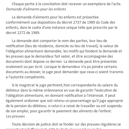
Chaque partie à la conciliation doit recevoir un exemplaire de l'acte.
Demande d'aliments pour les enfants
La demande d'aliments pour les enfants est présentée
conformément aux dispositions du décret 2737 de 1989 du Code des
enfants, dans le cadre d'une instance unique telle que prescrite par le
décret 2272 de 1989.
La demande doit comporter le nom des parties, leur lieu de
notification (lieu de résidence, domicile ou lieu de travail), la valeur de
l'obligation alimentaire demandée, les motifs qui fondent la demande et
les preuves que le demandeur fait valoir, et être accompagnée des
documents dont dispose ce dernier. La demande peut être présentée
oralement ou par écrit. Lorsque le demandeur n'a pu joindre certains
documents au dossier, le juge peut demander que ceux-ci soient transmis
à l'autorité compétente.
Si le magistrat le juge pertinent,tion correspondante du salaire du
débiteur dans la même ordonnance en vue de garantir l'exécution de
l'obligation alimentaire, en donnant notification à l'intéressé. Il peut
également ordonner que soit retenu un pourcentage qu'il juge approprié
de la pension du débiteur, si celui-ci a cessé de travailler ou est suspendu
de son emploi, pour garantir le paiement des aliments de l'enfant.
Les preuves
Toute décision de justice doit se fonder sur des preuves régulières se