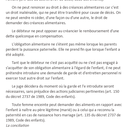
On ne peut renoncer au droit à des créances alimentaires car c'est
un droit inaliénable, qui ne peut être transféré pour cause de décès. On
ne peut vendre ni céder, d'une façon ou d'une autre, le droit de
demander des créances alimentaires.
Le débiteur ne peut opposer au créancier le remboursement d'une
dette quelconque en compensation.
L'obligation alimentaire ne s'éteint pas même lorsque les parents
perdent la puissance paternelle. Elle ne prend fin que lorsque l'enfant a
été adopté.
Tant que le débiteur ne s'est pas acquitté ou ne s'est pas engagé à
s'acquitter de son obligation alimentaire à l'égard de l'enfant, il ne peut
prétendre introduire une demande de garde et d'entretien personnel ni
exercer tout autre droit sur l'enfant.
Le juge décidera du moment où la garde et l'e introduite seront
nécessaires, sans préjudice des actions judiciaires pertinentes (art. 150
du décret 2737 de 1989, Code des enfants).
Toute femme enceinte peut demander des aliments en rapport avec
l'enfant à naître au père légitime (marié) ou à celui qui a reconnu la
paternité en cas de naissance hors mariage (art. 135 du décret 2737 de
1989, Code des enfants).
La conciliation