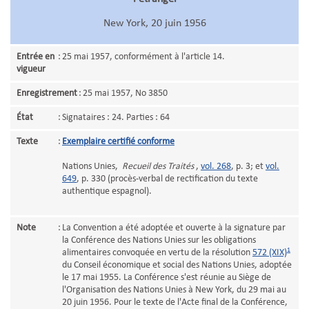
New York, 20 juin 1956
Entrée en
:
25 mai 1957, conformément à l'article 14.
vigueur
Enregistrement
:
25 mai 1957, No 3850
État
:
Signataires : 24. Parties : 64
Texte
:
Exemplaire certifié conforme
Nations Unies,
Recueil des Traités
,
vol. 268
, p. 3; et
vol.
649
, p. 330 (procès-verbal de rectification du texte
authentique espagnol).
Note
:
La Convention a été adoptée et ouverte à la signature par
la Conférence des Nations Unies sur les obligations
1
alimentaires convoquée en vertu de la résolution
572 (XIX)
du Conseil économique et social des Nations Unies, adoptée
le 17 mai 1955. La Conférence s'est réunie au Siège de
l'Organisation des Nations Unies à New York, du 29 mai au
20 juin 1956. Pour le texte de l'Acte final de la Conférence,