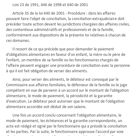
Lois 23 de 1991, 446 de 1998 et 640 de 2001
Article 35 de la loi 640 de 2001 - Procédure : dans les affaires
pouvant faire l'objet de conciliation, la conciliation extrajudiciaire doit
précéder toute action devant les juridictions chargées des affaires civiles,
des contentieux administratifs et professionnels et de la famille,
conformément aux dispositions de la présente loi relatives à chacun de
ces domaines.
Il ressort de ce qui précède que pour demander le paiement
d'obligations alimentaires en faveur d'un enfant, la mère ou le père de
l'enfant, un membre de sa famille ou les fonctionnaires chargés de
l'affaire peuvent engager une procédure de conciliation avec la personne
à qui il est fait obligation de verser des aliments.
Ainsi, pour verser des aliments, le débiteur est convoqué par le
Commissaire aux affaires familiales, le défenseur de la famille ou le juge
compétent en vue de parvenir à un accord sur le montant de l'obligation
alimentaire, le mode de paiement, la périodicité et la garantie
d'exécution. Le débiteur peut autoriser que le montant de l'obligation
alimentaire accordée soit déduit de son salaire.
Une fois un accord conclu concernant l'obligation alimentaire, le
mode de paiement, les échéances et la garantie correspondante, un
acte est rédigé et signé par le fonctionnaire qui a présidé la conciliation
et les parties. Par la suite, le fonctionnaire approuve l'accord par voie