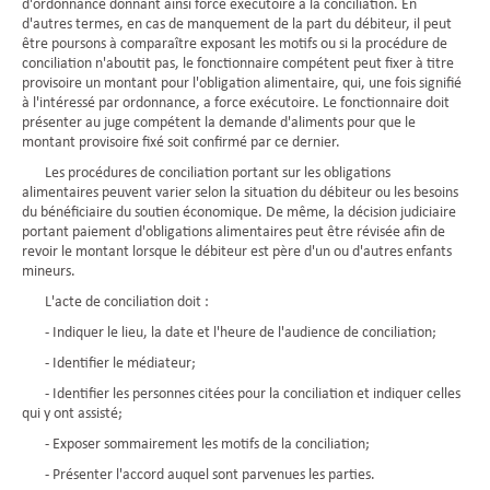
d'ordonnance donnant ainsi force exécutoire à la conciliation. En
d'autres termes, en cas de manquement de la part du débiteur, il peut
être poursons à comparaître exposant les motifs ou si la procédure de
conciliation n'aboutit pas, le fonctionnaire compétent peut fixer à titre
provisoire un montant pour l'obligation alimentaire, qui, une fois signifié
à l'intéressé par ordonnance, a force exécutoire. Le fonctionnaire doit
présenter au juge compétent la demande d'aliments pour que le
montant provisoire fixé soit confirmé par ce dernier.
Les procédures de conciliation portant sur les obligations
alimentaires peuvent varier selon la situation du débiteur ou les besoins
du bénéficiaire du soutien économique. De même, la décision judiciaire
portant paiement d'obligations alimentaires peut être révisée afin de
revoir le montant lorsque le débiteur est père d'un ou d'autres enfants
mineurs.
L'acte de conciliation doit :
- Indiquer le lieu, la date et l'heure de l'audience de conciliation;
- Identifier le médiateur;
- Identifier les personnes citées pour la conciliation et indiquer celles
qui y ont assisté;
- Exposer sommairement les motifs de la conciliation;
- Présenter l'accord auquel sont parvenues les parties.