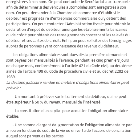
enregistrées à son nom. On peut contacter le Secrétariat aux transports
afin de déterminer si des véhicules automobiles sont enregistrés à son
nom. On peut demander à la Chambre de commerce d'établir si le
débiteur est propriétaire d'entreprises commerciales ou y détient des
participations. On peut contacter l'Administration fiscale pour obtenir la
déclaration d'impôt du débiteur ainsi que les établissements bancaires
ou de crédit pour obtenir des renseignements concernant les relevés du
débiteur et ses cartes de crédit. Enfin, on peut solliciter des témoignages
auprès de personnes ayant connaissance des revenus du débiteur.
Les obligations alimentaires sont dues dès la première demande et
sont payées par mensualités à l'avance, pendant les cinq premiers jours
de chaque mois, conformément à l'article 421 du Code civil, au deuxième
alinéa de l'article 498 du Code de procédure civile et au décret 2282 de
1989.
La décision judiciaire rendue en matière d'obligations alimentaires peut
prévoir :
- Un montant à prélever sur le traitement du débiteur, qui ne peut
être supérieur à 50 % du revenu mensuel de l'intéressé;
- La constitution d'un capital pour acquitter l'obligation alimentaire
établie;
- Une somme d'argent daugmentation de l'obligation alimentaire par
an ou en fonction du coût de la vie ou en vertu de l'accord de conciliation
auquel sont parvenues les parties.