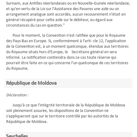
Surinam, aux Antilles néerlandaises ou en Nouvelle-Guinée néerlandaise,
et qu'en vertu de la Loi sur l'Assistance des Pauvres une aide ou un
arrangement analogue sont accordés, aucun recouvrement n'était en
général récupéré pour cette aide sur le débiteur, eu égard aux
circonstances du cas en question."
Pour le moment, la Convention n'est ratifiée que pour le Royaume
des Pays-Bas en Europe. Si, conformément à l'arti- cle 12, l'application
de la Convention est, à un moment quelconque, étendue aux territoires
du Royaume situés hors d'Europe, le Secrétaire général en sera
informé. La notification contiendra dans ce cas toute réserve qui
pourrait être faite en ce qui concerne l'un quelconque de ces territoires
du Royaume.
République de Moldova
Déclaration :
Jusqu'à ce que l'intégrité territoriale de la République de Moldova
soit pleinement assurée, les dispositions de la Convention ne
s'appliqueront que sur le territoire contrôlé par les autorités de la
République de Moldova.
Seychelles