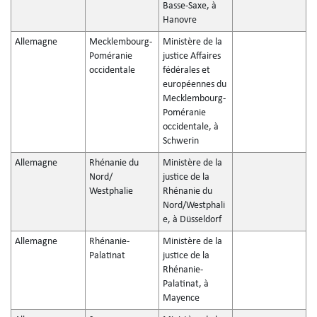
Basse-Saxe, à
Hanovre
Allemagne
Mecklembourg-
Ministère de la
Poméranie
justice Affaires
occidentale
fédérales et
européennes du
Mecklembourg-
Poméranie
occidentale, à
Schwerin
Allemagne
Rhénanie du
Ministère de la
Nord/
justice de la
Westphalie
Rhénanie du
Nord/Westphali
e, à Düsseldorf
Allemagne
Rhénanie-
Ministère de la
Palatinat
justice de la
Rhénanie-
Palatinat, à
Mayence