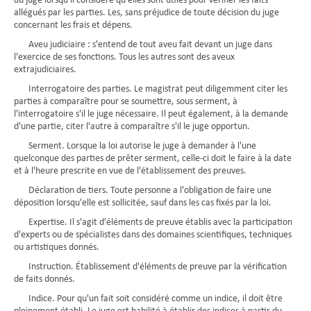
du juge lorsqu'il considère qu'elles sont utiles pour vérifier les faits
allégués par les parties. Les, sans préjudice de toute décision du juge
concernant les frais et dépens.
Aveu judiciaire : s'entend de tout aveu fait devant un juge dans
l'exercice de ses fonctions. Tous les autres sont des aveux
extrajudiciaires.
Interrogatoire des parties. Le magistrat peut diligemment citer les
parties à comparaître pour se soumettre, sous serment, à
l'interrogatoire s'il le juge nécessaire. Il peut également, à la demande
d'une partie, citer l'autre à comparaître s'il le juge opportun.
Serment. Lorsque la loi autorise le juge à demander à l'une
quelconque des parties de prêter serment, celle-ci doit le faire à la date
et à l'heure prescrite en vue de l'établissement des preuves.
Déclaration de tiers. Toute personne a l'obligation de faire une
déposition lorsqu'elle est sollicitée, sauf dans les cas fixés par la loi.
Expertise. Il s'agit d'éléments de preuve établis avec la participation
d'experts ou de spécialistes dans des domaines scientifiques, techniques
ou artistiques donnés.
Instruction. Établissement d'éléments de preuve par la vérification
de faits donnés.
Indice. Pour qu'un fait soit considéré comme un indice, il doit être