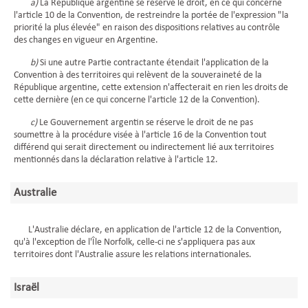
a)
La République argentine se réserve le droit, en ce qui concerne
l'article 10 de la Convention, de restreindre la portée de l'expression "la
priorité la plus élevée" en raison des dispositions relatives au contrôle
des changes en vigueur en Argentine.
b)
Si une autre Partie contractante étendait l'application de la
Convention à des territoires qui relèvent de la souveraineté de la
République argentine, cette extension n'affecterait en rien les droits de
cette dernière (en ce qui concerne l'article 12 de la Convention).
c)
Le Gouvernement argentin se réserve le droit de ne pas
soumettre à la procédure visée à l'article 16 de la Convention tout
différend qui serait directement ou indirectement lié aux territoires
mentionnés dans la déclaration relative à l'article 12.
Australie
L'Australie déclare, en application de l'article 12 de la Convention,
qu'à l'exception de l'Île Norfolk, celle-ci ne s'appliquera pas aux
territoires dont l'Australie assure les relations internationales.
Israël