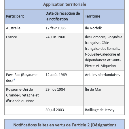
Application territoriale
Date de réception de
Participant
Territoire
la notification
Australie
12 févr 1985
Île Norfolk
France
24 juin 1960
Îles Comores, Polynésie
française, Côte
française des Somalis,
Nouvelle-Calédonie et
dépendances et Saint-
Pierre-et-Miquelon
Pays-Bas (Royaume
12 août 1969
Antilles néerlandaises
9
des)
Royaume-Uni de
29 nov 1984
Île de Man
Grande-Bretagne et
d'Irlande du Nord
30 juil 2003
Bailliage de Jersey
Notifications faites en vertu de l'article 2 (Désignations