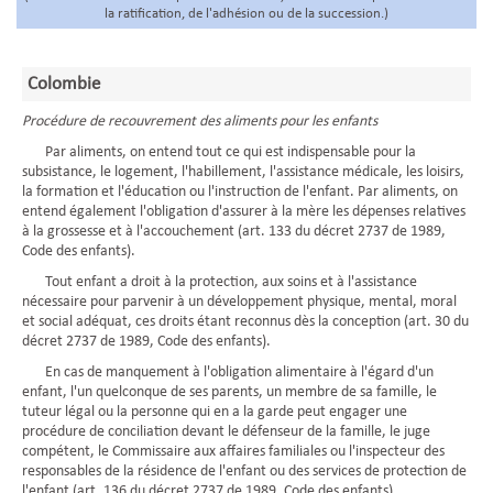
la ratification, de l'adhésion ou de la succession.)
Colombie
Procédure de recouvrement des aliments pour les enfants
Par aliments, on entend tout ce qui est indispensable pour la
subsistance, le logement, l'habillement, l'assistance médicale, les loisirs,
la formation et l'éducation ou l'instruction de l'enfant. Par aliments, on
entend également l'obligation d'assurer à la mère les dépenses relatives
à la grossesse et à l'accouchement (art. 133 du décret 2737 de 1989,
Code des enfants).
Tout enfant a droit à la protection, aux soins et à l'assistance
nécessaire pour parvenir à un développement physique, mental, moral
et social adéquat, ces droits étant reconnus dès la conception (art. 30 du
décret 2737 de 1989, Code des enfants).
En cas de manquement à l'obligation alimentaire à l'égard d'un
enfant, l'un quelconque de ses parents, un membre de sa famille, le
tuteur légal ou la personne qui en a la garde peut engager une
procédure de conciliation devant le défenseur de la famille, le juge
compétent, le Commissaire aux affaires familiales ou l'inspecteur des
responsables de la résidence de l'enfant ou des services de protection de
l'enfant (art. 136 du décret 2737 de 1989, Code des enfants).