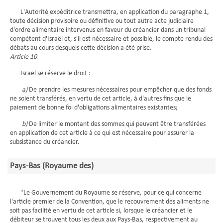
L'Autorité expéditrice transmettra, en application du paragraphe 1,
toute décision provisoire ou définitive ou tout autre acte judiciaire
d'ordre alimentaire intervenus en faveur du créancier dans un tribunal
compétent d'Israël et, s'il est nécessaire et possible, le compte rendu des
débats au cours desquels cette décision a été prise.
Article 10
Israël se réserve le droit :
a)
De prendre les mesures nécessaires pour empêcher que des fonds
ne soient transférés, en vertu de cet article, à d'autres fins que le
paiement de bonne foi d'obligations alimentaires existantes;
b)
De limiter le montant des sommes qui peuvent être transférées
en application de cet article à ce qui est nécessaire pour assurer la
subsistance du créancier.
Pays-Bas (Royaume des)
"Le Gouvernement du Royaume se réserve, pour ce qui concerne
l'article premier de la Convention, que le recouvrement des aliments ne
soit pas facilité en vertu de cet article si, lorsque le créancier et le
débiteur se trouvent tous les deux aux Pays-Bas, respectivement au