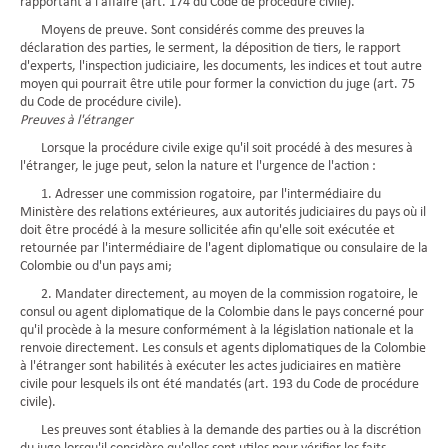
rapportant à l'affaire (art. 174 du Code de procédure civile).
Moyens de preuve. Sont considérés comme des preuves la
déclaration des parties, le serment, la déposition de tiers, le rapport
d'experts, l'inspection judiciaire, les documents, les indices et tout autre
moyen qui pourrait être utile pour former la conviction du juge (art. 75
du Code de procédure civile).
Preuves à l'étranger
Lorsque la procédure civile exige qu'il soit procédé à des mesures à
l'étranger, le juge peut, selon la nature et l'urgence de l'action :
1. Adresser une commission rogatoire, par l'intermédiaire du
Ministère des relations extérieures, aux autorités judiciaires du pays où il
doit être procédé à la mesure sollicitée afin qu'elle soit exécutée et
retournée par l'intermédiaire de l'agent diplomatique ou consulaire de la
Colombie ou d'un pays ami;
2. Mandater directement, au moyen de la commission rogatoire, le
consul ou agent diplomatique de la Colombie dans le pays concerné pour
qu'il procède à la mesure conformément à la législation nationale et la
renvoie directement. Les consuls et agents diplomatiques de la Colombie
à l'étranger sont habilités à exécuter les actes judiciaires en matière
civile pour lesquels ils ont été mandatés (art. 193 du Code de procédure
civile).
Les preuves sont établies à la demande des parties ou à la discrétion