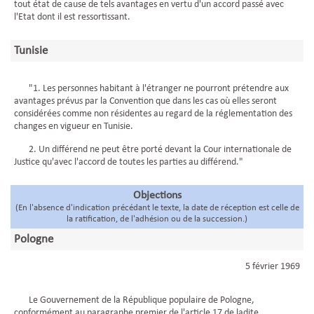
tout état de cause de tels avantages en vertu d'un accord passé avec
l'Etat dont il est ressortissant.
Tunisie
"1. Les personnes habitant à l'étranger ne pourront prétendre aux
avantages prévus par la Convention que dans les cas où elles seront
considérées comme non résidentes au regard de la réglementation des
changes en vigueur en Tunisie.
2. Un différend ne peut être porté devant la Cour internationale de
Justice qu'avec l'accord de toutes les parties au différend."
Objections
(En l'absence d'indication précédant le texte, la date de réception est celle de
la ratification, de l'adhésion ou de la succession.)
Pologne
5 février 1969
Le Gouvernement de la République populaire de Pologne,
conformément au paragraphe premier de l'article 17 de ladite