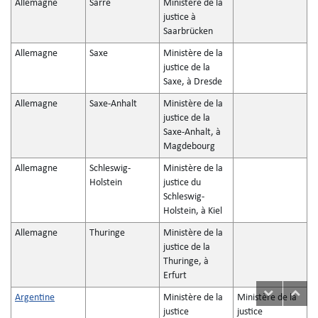
Allemagne
Sarre
Ministère de la
justice à
Saarbrücken
Allemagne
Saxe
Ministère de la
justice de la
Saxe, à Dresde
Allemagne
Saxe-Anhalt
Ministère de la
justice de la
Saxe-Anhalt, à
Magdebourg
Allemagne
Schleswig-
Ministère de la
Holstein
justice du
Schleswig-
Holstein, à Kiel
Allemagne
Thuringe
Ministère de la
justice de la
Thuringe, à
Erfurt
Argentine
Ministère de la
Ministère de la
justice
justice