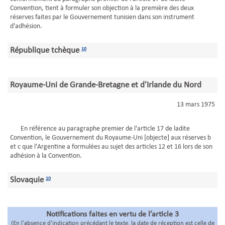
Convention, tient à formuler son objection à la première des deux
réserves faites par le Gouvernement tunisien dans son instrument
d'adhésion.
République tchèque
10
Royaume-Uni de Grande-Bretagne et d'Irlande du Nord
13 mars 1975
En référence au paragraphe premier de l'article 17 de ladite
Convention, le Gouvernement du Royaume-Uni [objecte] aux réserves b
et c que l'Argentine a formulées au sujet des articles 12 et 16 lors de son
adhésion à la Convention.
Slovaquie
10
Notifications faites en vertu de l’article 3
(En l'absence d'indication précédant le texte, la date de réception est celle de