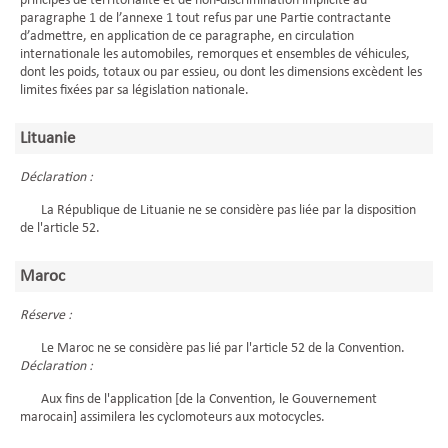
principes de territorialité et de non-discrimination implicite au
paragraphe 1 de l’annexe 1 tout refus par une Partie contractante
d’admettre, en application de ce paragraphe, en circulation
internationale les automobiles, remorques et ensembles de véhicules,
dont les poids, totaux ou par essieu, ou dont les dimensions excèdent les
limites fixées par sa législation nationale.
Lituanie
Déclaration :
La République de Lituanie ne se considère pas liée par la disposition
de l'article 52.
Maroc
Réserve :
Le Maroc ne se considère pas lié par l'article 52 de la Convention.
Déclaration :
Aux fins de l'application [de la Convention, le Gouvernement
marocain] assimilera les cyclomoteurs aux motocycles.