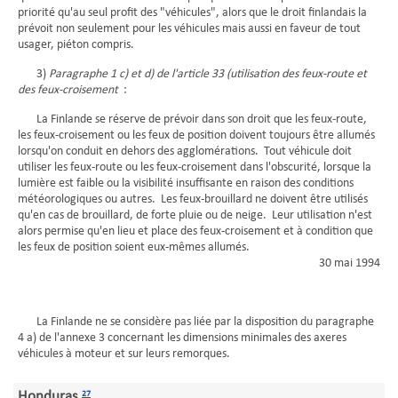
priorité qu'au seul profit des "véhicules", alors que le droit finlandais la
prévoit non seulement pour les véhicules mais aussi en faveur de tout
usager, piéton compris.
3)
Paragraphe 1 c) et d) de l'article 33 (utilisation des feux-route et
des feux-croisement
:
La Finlande se réserve de prévoir dans son droit que les feux-route,
les feux-croisement ou les feux de position doivent toujours être allumés
lorsqu'on conduit en dehors des agglomérations. Tout véhicule doit
utiliser les feux-route ou les feux-croisement dans l'obscurité, lorsque la
lumière est faible ou la visibilité insuffisante en raison des conditions
météorologiques ou autres. Les feux-brouillard ne doivent être utilisés
qu'en cas de brouillard, de forte pluie ou de neige. Leur utilisation n'est
alors permise qu'en lieu et place des feux-croisement et à condition que
les feux de position soient eux-mêmes allumés.
30 mai 1994
La Finlande ne se considère pas liée par la disposition du paragraphe
4 a) de l'annexe 3 concernant les dimensions minimales des axeres
véhicules à moteur et sur leurs remorques.
Honduras
27