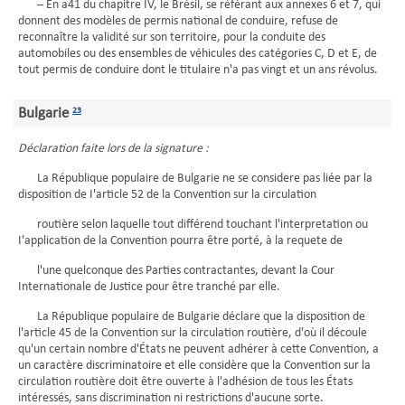
– En a41 du chapitre IV, le Brésil, se référant aux annexes 6 et 7, qui
donnent des modèles de permis national de conduire, refuse de
reconnaître la validité sur son territoire, pour la conduite des
automobiles ou des ensembles de véhicules des catégories C, D et E, de
tout permis de conduire dont le titulaire n'a pas vingt et un ans révolus.
Bulgarie
23
Déclaration faite lors de la signature :
La République populaire de Bulgarie ne se considere pas liée par la
disposition de I'article 52 de la Convention sur la circulation
routière selon laquelle tout différend touchant l'interpretation ou
I'application de la Convention pourra être porté, à la requete de
l'une quelconque des Parties contractantes, devant la Cour
Internationale de Justice pour être tranché par elle.
La République populaire de Bulgarie déclare que la disposition de
l'article 45 de la Convention sur la circulation routière, d'où il découle
qu'un certain nombre d'États ne peuvent adhérer à cette Convention, a
un caractère discriminatoire et elle considère que la Convention sur la
circulation routière doit être ouverte à l'adhésion de tous les États
intéressés, sans discrimination ni restrictions d'aucune sorte.