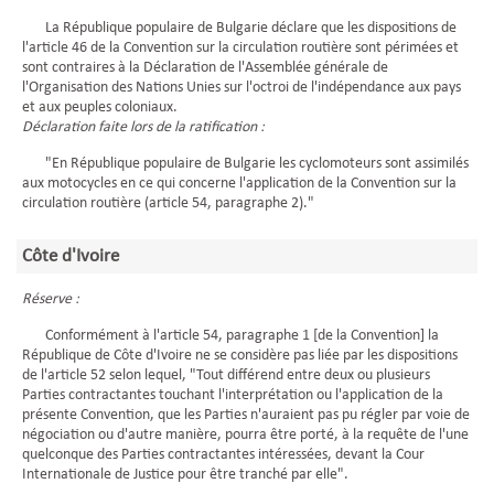
La République populaire de Bulgarie déclare que les dispositions de
l'article 46 de la Convention sur la circulation routière sont périmées et
sont contraires à la Déclaration de l'Assemblée générale de
l'Organisation des Nations Unies sur l'octroi de l'indépendance aux pays
et aux peuples coloniaux.
Déclaration faite lors de la ratification :
"En République populaire de Bulgarie les cyclomoteurs sont assimilés
aux motocycles en ce qui concerne l'application de la Convention sur la
circulation routière (article 54, paragraphe 2)."
Côte d'Ivoire
Réserve :
Conformément à l'article 54, paragraphe 1 [de la Convention] la
République de Côte d'Ivoire ne se considère pas liée par les dispositions
de l'article 52 selon lequel, "Tout différend entre deux ou plusieurs
Parties contractantes touchant l'interprétation ou l'application de la
présente Convention, que les Parties n'auraient pas pu régler par voie de
négociation ou d'autre manière, pourra être porté, à la requête de l'une
quelconque des Parties contractantes intéressées, devant la Cour
Internationale de Justice pour être tranché par elle".