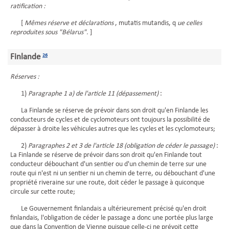
ratification :
[
Mêmes réserve et déclarations
, mutatis mutandis, q
ue celles
reproduites sous "Bélarus".
]
Finlande
26
Réserves :
1)
Paragraphe 1 a) de l'article 11 (dépassement)
:
La Finlande se réserve de prévoir dans son droit qu'en Finlande les
conducteurs de cycles et de cyclomoteurs ont toujours la possibilité de
dépasser à droite les véhicules autres que les cycles et les cyclomoteurs;
2)
Paragraphes 2 et 3 de l'article 18 (obligation de céder le passage)
:
La Finlande se réserve de prévoir dans son droit qu'en Finlande tout
conducteur débouchant d'un sentier ou d'un chemin de terre sur une
route qui n'est ni un sentier ni un chemin de terre, ou débouchant d'une
propriété riveraine sur une route, doit céder le passage à quiconque
circule sur cette route;
Le Gouvernement finlandais a ultérieurement précisé qu'en droit
finlandais, l'obligation de céder le passage a donc une portée plus large
que dans la Convention de Vienne puisque celle-ci ne prévoit cette