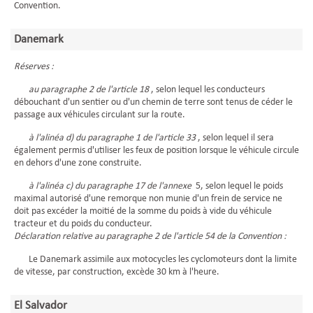
Convention.
Danemark
Réserves :
au paragraphe 2 de l'article 18
, selon lequel les conducteurs
débouchant d'un sentier ou d'un chemin de terre sont tenus de céder le
passage aux véhicules circulant sur la route.
à l'alinéa d) du paragraphe 1 de l'article 33
, selon lequel il sera
également permis d'utiliser les feux de position lorsque le véhicule circule
en dehors d'une zone construite.
à l'alinéa c) du paragraphe 17 de l'annexe
5, selon lequel le poids
maximal autorisé d'une remorque non munie d'un frein de service ne
doit pas excéder la moitié de la somme du poids à vide du véhicule
tracteur et du poids du conducteur.
Déclaration relative au paragraphe 2 de l'article 54 de la Convention :
Le Danemark assimile aux motocycles les cyclomoteurs dont la limite
de vitesse, par construction, excède 30 km à l'heure.
El Salvador