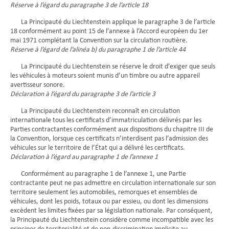
Réserve à l’égard du paragraphe 3 de l’article 18
La Principauté du Liechtenstein applique le paragraphe 3 de l’article
18 conformément au point 15 de l’annexe à l’Accord européen du 1er
mai 1971 complétant la Convention sur la circulation routière.
Réserve à l’égard de l’alinéa b) du paragraphe 1 de l’article 44
La Principauté du Liechtenstein se réserve le droit d’exiger que seuls
les véhicules à moteurs soient munis d’un timbre ou autre appareil
avertisseur sonore.
Déclaration à l’égard du paragraphe 3 de l’article 3
La Principauté du Liechtenstein reconnaît en circulation
internationale tous les certificats d’immatriculation délivrés par les
Parties contractantes conformément aux dispositions du chapitre III de
la Convention, lorsque ces certificats n’interdisent pas l’admission des
véhicules sur le territoire de l’État qui a délivré les certificats.
Déclaration à l’égard au paragraphe 1 de l’annexe 1
Conformément au paragraphe 1 de l’annexe 1, une Partie
contractante peut ne pas admettre en circulation internationale sur son
territoire seulement les automobiles, remorques et ensembles de
véhicules, dont les poids, totaux ou par essieu, ou dont les dimensions
excèdent les limites fixées par sa législation nationale. Par conséquent,
la Principauté du Liechtenstein considère comme incompatible avec les