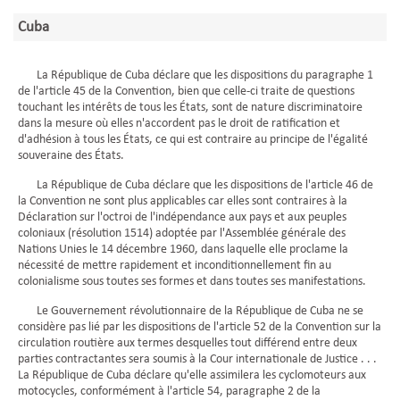
Cuba
La République de Cuba déclare que les dispositions du paragraphe 1
de l'article 45 de la Convention, bien que celle-ci traite de questions
touchant les intérêts de tous les États, sont de nature discriminatoire
dans la mesure où elles n'accordent pas le droit de ratification et
d'adhésion à tous les États, ce qui est contraire au principe de l'égalité
souveraine des États.
La République de Cuba déclare que les dispositions de l'article 46 de
la Convention ne sont plus applicables car elles sont contraires à la
Déclaration sur l'octroi de l'indépendance aux pays et aux peuples
coloniaux (résolution 1514) adoptée par l'Assemblée générale des
Nations Unies le 14 décembre 1960, dans laquelle elle proclame la
nécessité de mettre rapidement et inconditionnellement fin au
colonialisme sous toutes ses formes et dans toutes ses manifestations.
Le Gouvernement révolutionnaire de la République de Cuba ne se
considère pas lié par les dispositions de l'article 52 de la Convention sur la
circulation routière aux termes desquelles tout différend entre deux
parties contractantes sera soumis à la Cour internationale de Justice . . .
La République de Cuba déclare qu'elle assimilera les cyclomoteurs aux
motocycles, conformément à l'article 54, paragraphe 2 de la