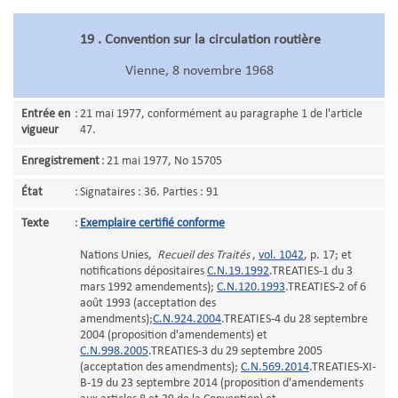
19 . Convention sur la circulation routière
Vienne, 8 novembre 1968
Entrée en
:
21 mai 1977, conformément au paragraphe 1 de l'article
vigueur
47.
Enregistrement
:
21 mai 1977, No 15705
État
:
Signataires : 36. Parties : 91
Texte
:
Exemplaire certifié conforme
Nations Unies,
Recueil des Traités
,
vol. 1042
, p. 17; et
notifications dépositaires
C.N.19.1992
.TREATIES-1 du 3
mars 1992 amendements);
C.N.120.1993
.TREATIES-2 of 6
août 1993 (acceptation des
amendments);
C.N.924.2004
.TREATIES-4 du 28 septembre
2004 (proposition d'amendements) et
C.N.998.2005
.TREATIES-3 du 29 septembre 2005
(acceptation des amendments);
C.N.569.2014
.TREATIES-XI-
B-19 du 23 septembre 2014 (proposition d'amendements