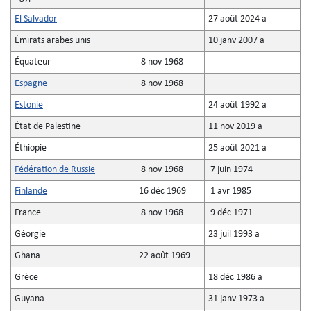
El Salvador
27 août 2024 a
Émirats arabes unis
10 janv 2007 a
Équateur
8 nov 1968
Espagne
8 nov 1968
Estonie
24 août 1992 a
État de Palestine
11 nov 2019 a
Éthiopie
25 août 2021 a
Fédération de Russie
8 nov 1968
7 juin 1974
Finlande
16 déc 1969
1 avr 1985
France
8 nov 1968
9 déc 1971
Géorgie
23 juil 1993 a
Ghana
22 août 1969
Grèce
18 déc 1986 a
Guyana
31 janv 1973 a