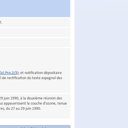
2.
zl.Pro.2/3
); et notification dépositaire
 de rectification du texte espagnol des
9 juin 1990, à la deuxième réunion des
qui appauvrissent la couche d'ozone, tenue
es, du 27 au 29 juin 1990.