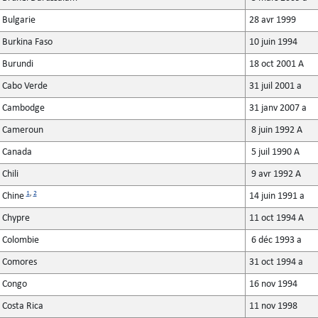
Bulgarie
28 avr 1999
Burkina Faso
10 juin 1994
Burundi
18 oct 2001 A
Cabo Verde
31 juil 2001 a
Cambodge
31 janv 2007 a
Cameroun
8 juin 1992 A
Canada
5 juil 1990 A
Chili
9 avr 1992 A
1
,
2
Chine
14 juin 1991 a
Chypre
11 oct 1994 A
Colombie
6 déc 1993 a
Comores
31 oct 1994 a
Congo
16 nov 1994
Costa Rica
11 nov 1998