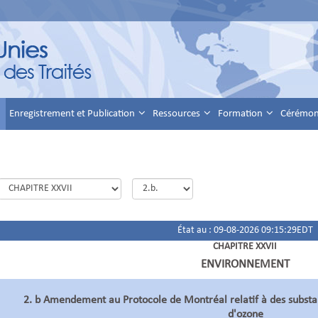
Enregistrement et Publication
Ressources
Formation
Cérémoni
État au : 09-08-2026 09:15:29EDT
CHAPITRE XXVII
ENVIRONNEMENT
2. b Amendement au Protocole de Montréal relatif à des substa
d'ozone