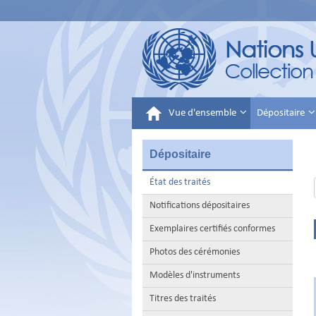
Vue d'ensemble
Dépositaire
Dépositaire
État des traités
Notifications dépositaires
Exemplaires certifiés conformes
Photos des cérémonies
Modèles d'instruments
Titres des traités