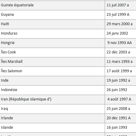
Guinée équatoriale
11 juil 2007 a
Guyana
23 juil 1999 A
Haïti
29 mars 2000 a
Honduras
24 janv 2002
Hongrie
9 nov 1993 AA
Îles Cook
22 déc 2003 a
Îles Marshall
11 mars 1993 a
Îles Salomon
17 août 1999 a
Inde
19 juin 1992 a
Indonésie
26 juin 1992
Iran (République islamique d')
4 août 1997 A
Iraq
25 juin 2008 a
Irlande
20 déc 1991 A
Islande
16 juin 1993