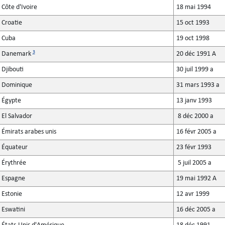
Côte d'Ivoire
18 mai 1994
Croatie
15 oct 1993
Cuba
19 oct 1998
3
Danemark
20 déc 1991 A
Djibouti
30 juil 1999 a
Dominique
31 mars 1993 a
Égypte
13 janv 1993
El Salvador
8 déc 2000 a
Émirats arabes unis
16 févr 2005 a
Équateur
23 févr 1993
Érythrée
5 juil 2005 a
Espagne
19 mai 1992 A
Estonie
12 avr 1999
Eswatini
16 déc 2005 a