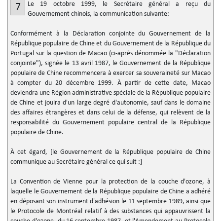
Le 19 octobre 1999, le Secrétaire général a reçu du
7
Gouvernement chinois, la communication suivante:
Conformément à la Déclaration conjointe du Gouvernement de la
République populaire de Chine et du Gouvernement de la République du
Portugal sur la question de Macao (ci-après dénommée la "Déclaration
conjointe"), signée le 13 avril 1987, le Gouvernement de la République
populaire de Chine recommencera à exercer sa souveraineté sur Macao
à compter du 20 décembre 1999. À partir de cette date, Macao
deviendra une Région administrative spéciale de la République populaire
de Chine et jouira d'un large degré d'autonomie, sauf dans le domaine
des affaires étrangères et dans celui de la défense, qui relèvent de la
responsabilité du Gouvernement populaire central de la République
populaire de Chine.
À cet égard, [le Gouvernement de la République populaire de Chine
communique au Secrétaire général ce qui suit :]
La Convention de Vienne pour la protection de la couche d'ozone, à
laquelle le Gouvernement de la République populaire de Chine a adhéré
en déposant son instrument d'adhésion le 11 septembre 1989, ainsi que
le Protocole de Montréal relatif à des substances qui appauvrissent la