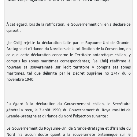
l'Antarctique figurant à l'article IV du Traité sur l'Antarctique.
À cet égard, lors de la ratification, le Gouvernement chilien a déclaré ce
qui suit :
[Le Chili] rejette la déclaration faite par le Royaume-Uni de Grande-
Bretagne et d'Irlande du Nord lors de la ratification de la Convention, en
ce que cette déclaration concerne le Territoire antarctique chilien, y
compris les zones maritimes correspondantes; [Le Chili] réaffirme à
nouveau sa souveraineté sur ledit territoire y compris ses zones
maritimes, tel que délimité par le Décret Suprême no 1747 du 6
novembre 1940.
Eu égard à la déclaration du Gouvernement chilien, le Secrétaire
général a reçu, le 2 août 1990, du Gouvernement du Royaume-Uni de
Grande-Bretagne et d'Irlande du Nord l'objection suivante :
Le Gouvernement du Royaume-Uni de Grande-Bretagne et d'Irlande du
Nord n'a aucun doute quant à la souveraineté britannique sur le