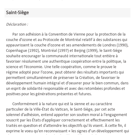
Saint-Siège
Déclaration :
Par son adhésion à la Convention de Vienne pour la protection de la
couche d’ozone et au Protocole de Montréal relatif à des substances qui
appauvrissent la couche d’ozone et ses amendements de Londres (1990),
Copenhague (1992), Montréal (1997) et Beijing (1999), le Saint-Siège
souhaite encourager la communauté internationale tout entière à
favoriser résolument une authentique coopération entre la politique, la
science et l’économie. Une telle coopération, comme le prouve le
régime adopté pour l’ozone, peut obtenir des résultats importants qui
permettent simultanément de préserver la Création, de favoriser le
développement humain intégral et d’oeuvrer pour le bien commun, dans
un esprit de solidarité responsable et avec des retombées profondes et
positives pour les générations présentes et futures.
Conformément à la nature qui est la sienne et au caractère
particulier de la Ville-État du Vatican, le Saint-Siège, par cet acte
solennel d’adhésion, entend apporter son soutien moral à l’engagement
souscrit par les États d’appliquer correctement et effectivement les
traités en question et d’atteindre les objectifs qu’ils visent. À cette fin, il
exprime le voeu qu’en reconnaissant « les signes d’un développement qui