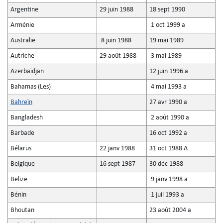
Argentine
29 juin 1988
18 sept 1990
Arménie
1 oct 1999 a
Australie
8 juin 1988
19 mai 1989
Autriche
29 août 1988
3 mai 1989
Azerbaïdjan
12 juin 1996 a
Bahamas (Les)
4 mai 1993 a
Bahreïn
27 avr 1990 a
Bangladesh
2 août 1990 a
Barbade
16 oct 1992 a
Bélarus
22 janv 1988
31 oct 1988 A
Belgique
16 sept 1987
30 déc 1988
Belize
9 janv 1998 a
Bénin
1 juil 1993 a
Bhoutan
23 août 2004 a