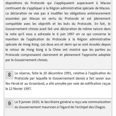
dispositions du Protocole qui s'appliquaient auparavant à Macao
continuent de s'appliquer à la Région administrative spéciale de Macao.
La déclaration ne vise pas à modifier les obligations antérieurement
assumées par Macao en vertu du Protocole et est pleinement
compatible avec les objectifs et les buts du Protocole. En fait, le
Gouvernement chinois avait fait une déclaration de même nature dans
la note qu'il vous a adressée le 6 juin 1997 en ce qui concerne le
maintien de l'application du Protocole à la Région administrative
spéciale de Hong Kong. Les deux ans et demi qui se sont écoulés depuis
le retour de Hong Kong à la Chine ont montré que les parties au
Protocole comprenaient clairement et pleinement l'approche adoptée
par le Gouvernement chinois.
La réserve, faite le 20 décembre 1991, relative à l'application du
8
Protocole par laquelle le Gouvernement danois a fait savoir aux
îles Féroé et au Groenland, a été annulée par voie de notification reçue
le 12 février 1997.
Le 9 janvier 2020, le Secrétaire général a reçu une communication
9
du Gouvernement mauricien à l’égard de l’archipel des Chagos.