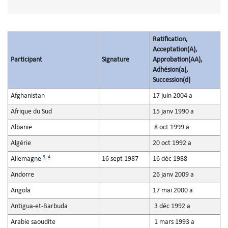
Ratification,
Acceptation(A),
Participant
Signature
Approbation(AA),
Adhésion(a),
Succession(d)
Afghanistan
17 juin 2004 a
Afrique du Sud
15 janv 1990 a
Albanie
8 oct 1999 a
Algérie
20 oct 1992 a
3
,
4
Allemagne
16 sept 1987
16 déc 1988
Andorre
26 janv 2009 a
Angola
17 mai 2000 a
Antigua-et-Barbuda
3 déc 1992 a
Arabie saoudite
1 mars 1993 a