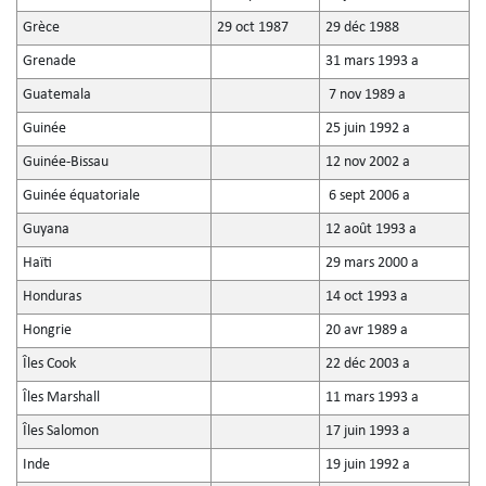
Grèce
29 oct 1987
29 déc 1988
Grenade
31 mars 1993 a
Guatemala
7 nov 1989 a
Guinée
25 juin 1992 a
Guinée-Bissau
12 nov 2002 a
Guinée équatoriale
6 sept 2006 a
Guyana
12 août 1993 a
Haïti
29 mars 2000 a
Honduras
14 oct 1993 a
Hongrie
20 avr 1989 a
Îles Cook
22 déc 2003 a
Îles Marshall
11 mars 1993 a
Îles Salomon
17 juin 1993 a
Inde
19 juin 1992 a