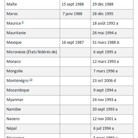
Malte
15 sept 1988
29 déc 1988
Maroc
7 janv 1988
28 déc 1995
9
Maurice
18 août 1992 a
Mauritanie
26 mai 1994 a
Mexique
16 sept 1987
31 mars 1988 A
Micronésie (États fédérés de)
6 sept 1995 a
Monaco
12 mars 1993 a
Mongolie
7 mars 1996 a
10
Monténégro
23 oct 2006 d
Mozambique
9 sept 1994 a
Myanmar
24 nov 1993 a
Namibie
20 sept 1993 a
Naoero
12 nov 2001 a
Népal
6 juil 1994 a