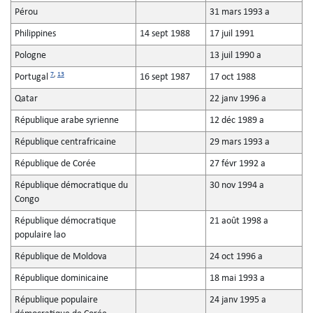
Pérou
31 mars 1993 a
Philippines
14 sept 1988
17 juil 1991
Pologne
13 juil 1990 a
7
,
13
Portugal
16 sept 1987
17 oct 1988
Qatar
22 janv 1996 a
République arabe syrienne
12 déc 1989 a
République centrafricaine
29 mars 1993 a
République de Corée
27 févr 1992 a
République démocratique du
30 nov 1994 a
Congo
République démocratique
21 août 1998 a
populaire lao
République de Moldova
24 oct 1996 a
République dominicaine
18 mai 1993 a
République populaire
24 janv 1995 a