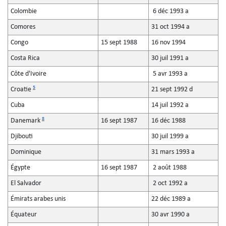
Colombie
6 déc 1993 a
Comores
31 oct 1994 a
Congo
15 sept 1988
16 nov 1994
Costa Rica
30 juil 1991 a
Côte d'Ivoire
5 avr 1993 a
5
Croatie
21 sept 1992 d
Cuba
14 juil 1992 a
8
Danemark
16 sept 1987
16 déc 1988
Djibouti
30 juil 1999 a
Dominique
31 mars 1993 a
Égypte
16 sept 1987
2 août 1988
El Salvador
2 oct 1992 a
Émirats arabes unis
22 déc 1989 a
Équateur
30 avr 1990 a