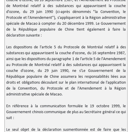
couche d'ozone, du 16 septembre 1987, et l'Amendement au Protocole
de Montréal relatif à des substances qui appauvrissent la couche
d'ozone, du 29 juin 1990 (ci-après dénommés "la Convention, le
Protocole et l'Amendement"), s'appliqueront à la Région administrative
spéciale de Macao à compter du 20 décembre 1999. Le Gouvernement
de la République populaire de Chine tient également à faire la
déclaration suivante :
Les dispositions de l'article 5 du Protocole de Montréal relatif à des
substances qui appauvrissent la couche d'ozone, du 16 septembre 1987,
ainsi que les dispositions du paragraphe 1 de l'article 5 de l'Amendement
au Protocole de Montréal relatif à des substances qui appauvrissent la
couche d'ozone, du 29 juin 1990, ne s'Le Gouvernement de la
République populaire de Chine assumera les responsabilités liées aux
droits et obligations découlant sur le plan international de l'application
de la Convention, du Protocole et de l'Amendement à la Région
administrative spéciale de Macao.
En référence à la communication formulée le 19 octobre 1999, le
Gouvernement chinois communique de plus au Secrétaire général ce qui
suit :
Le seul objet de la déclaration susmentionnée est de faire que les