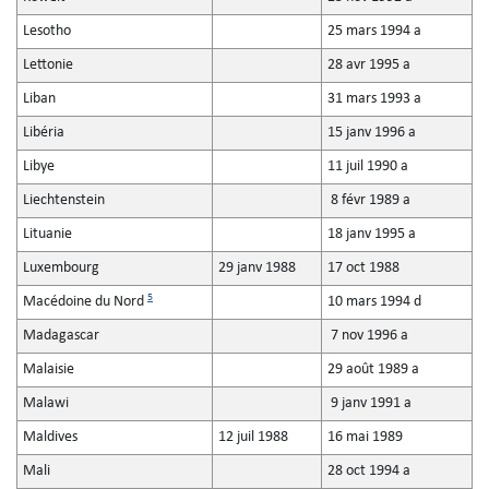
Lesotho
25 mars 1994 a
Lettonie
28 avr 1995 a
Liban
31 mars 1993 a
Libéria
15 janv 1996 a
Libye
11 juil 1990 a
Liechtenstein
8 févr 1989 a
Lituanie
18 janv 1995 a
Luxembourg
29 janv 1988
17 oct 1988
5
Macédoine du Nord
10 mars 1994 d
Madagascar
7 nov 1996 a
Malaisie
29 août 1989 a
Malawi
9 janv 1991 a
Maldives
12 juil 1988
16 mai 1989
Mali
28 oct 1994 a