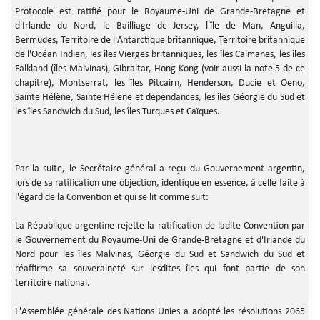
Protocole est ratifié pour le Royaume-Uni de Grande-Bretagne et
d'Irlande du Nord, le Bailliage de Jersey, l'île de Man, Anguilla,
Bermudes, Territoire de l'Antarctique britannique, Territoire britannique
de l'Océan Indien, les îles Vierges britanniques, les îles Caïmanes, les îles
Falkland (îles Malvinas), Gibraltar, Hong Kong (voir aussi la note 5 de ce
chapitre), Montserrat, les îles Pitcairn, Henderson, Ducie et Oeno,
Sainte Hélène, Sainte Hélène et dépendances, les îles Géorgie du Sud et
les îles Sandwich du Sud, les îles Turques et Caïques.
Par la suite, le Secrétaire général a reçu du Gouvernement argentin,
lors de sa ratification une objection, identique en essence, à celle faite à
l'égard de la Convention et qui se lit comme suit:
La République argentine rejette la ratification de ladite Convention par
le Gouvernement du Royaume-Uni de Grande-Bretagne et d'Irlande du
Nord pour les îles Malvinas, Géorgie du Sud et Sandwich du Sud et
réaffirme sa souveraineté sur lesdites îles qui font partie de son
territoire national.
L'Assemblée générale des Nations Unies a adopté les résolutions 2065