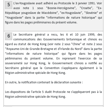
L'ex-Yougoslavie avait adhéré au Protocole le 3 janvier 1991. Voir
5
aussi note 1 sous "Bosnie-Herzégovine", "Croatie", "Ex-
République yougoslave de Macédoine", "ex-Yougoslavie", "Slovénie" et
"Yougoslavie" dans la partie "Informations de nature historique" qui
figure dans les pages préliminaires du présent volume.
Le Secrétaire général a recu, les 6 et 10 juin 1999, des
6
communications des Gouvernements britannique et chinois eu
égard au statut de Hong Kong (voir note 2 sous "Chine" et note 2 sous
"Royaume-Uni de Grande-Bretagne et d'Irlande du Nord" dans la partie
"Informations de nature historique" qui figure dans les pages
péiliminaires du présent volume. En reprenant l'exercice de sa
souveraineté sur Hong Kong, le Gouvernement chinois a notifié au
Secrétaire général que la Convention s'appliquera également à la
Région administrative spéciale de Hong Kong.
En outre, la notification contenait la déclaration suivante :
Les dispositions de l'article 5 dudit Protocole ne s'appliqueront pas à la
Région administrative spéciale de Hong Kong.