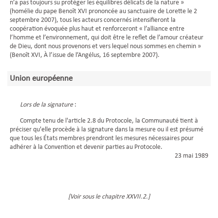
n’a pas toujours su protéger les équilibres délicats de la nature »
(homélie du pape Benoît XVI prononcée au sanctuaire de Lorette le 2
septembre 2007), tous les acteurs concernés intensifieront la
coopération évoquée plus haut et renforceront « l’alliance entre
l’homme et l’environnement, qui doit être le reflet de l’amour créateur
de Dieu, dont nous provenons et vers lequel nous sommes en chemin »
(Benoît XVI, À l’issue de l’Angélus, 16 septembre 2007).
Union européenne
Lors de la signature
:
Compte tenu de l'article 2.8 du Protocole, la Communauté tient à
préciser qu'elle procède à la signature dans la mesure ou il est présumé
que tous les États membres prendront les mesures nécessaires pour
adhérer à la Convention et devenir parties au Protocole.
23 mai 1989
[Voir sous le chapitre XXVII.2.]