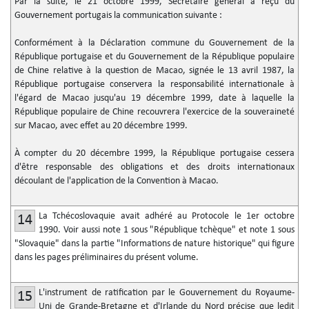
Par la suite, le 21 octobre 1999, Secrétaire général a reçu du
Gouvernement portugais la communication suivante :
Conformément à la Déclaration commune du Gouvernement de la
République portugaise et du Gouvernement de la République populaire
de Chine relative à la question de Macao, signée le 13 avril 1987, la
République portugaise conservera la responsabilité internationale à
l'égard de Macao jusqu'au 19 décembre 1999, date à laquelle la
République populaire de Chine recouvrera l'exercice de la souveraineté
sur Macao, avec effet au 20 décembre 1999.
À compter du 20 décembre 1999, la République portugaise cessera
d'être responsable des obligations et des droits internationaux
découlant de l'application de la Convention à Macao.
La Tchécoslovaquie avait adhéré au Protocole le 1er octobre
14
1990. Voir aussi note 1 sous "République tchèque" et note 1 sous
"Slovaquie" dans la partie "Informations de nature historique" qui figure
dans les pages préliminaires du présent volume.
L'instrument de ratification par le Gouvernement du Royaume-
15
Uni de Grande-Bretagne et d'Irlande du Nord précise que ledit