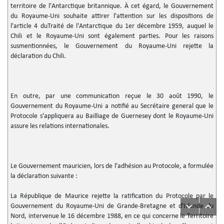
territoire de l'Antarctique britannique. À cet égard, le Gouvernement
du Royaume-Uni souhaite attirer l'attention sur les dispositions de
l'article 4 duTraité de l'Antarctique du 1er décembre 1959, auquel le
Chili et le Royaume-Uni sont également parties. Pour les raisons
susmentionnées, le Gouvernement du Royaume-Uni rejette la
déclaration du Chili.
En outre, par une communication reçue le 30 août 1990, le
Gouvernement du Royaume-Uni a notifié au Secrétaire general que le
Protocole s'appliquera au Bailliage de Guernesey dont le Royaume-Uni
assure les relations internationales.
Le Gouvernement mauricien, lors de l'adhésion au Protocole, a formulée
la déclaration suivante :
La République de Maurice rejette la ratification du Protocole par le
Gouvernement du Royaume-Uni de Grande-Bretagne et d'Irlande du
Nord, intervenue le 16 décembre 1988, en ce qui concerne le Territoire