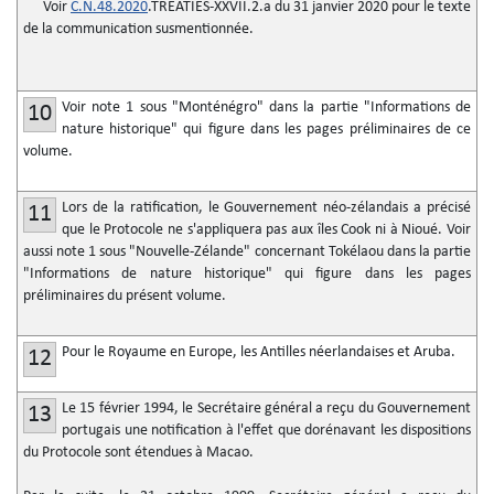
Voir
C.N.48.2020
.TREATIES-XXVII.2.a du 31 janvier 2020 pour le texte
de la communication susmentionnée.
Voir note 1 sous "Monténégro" dans la partie "Informations de
10
nature historique" qui figure dans les pages préliminaires de ce
volume.
Lors de la ratification, le Gouvernement néo-zélandais a précisé
11
que le Protocole ne s'appliquera pas aux îles Cook ni à Nioué. Voir
aussi note 1 sous "Nouvelle-Zélande" concernant Tokélaou dans la partie
"Informations de nature historique" qui figure dans les pages
préliminaires du présent volume.
Pour le Royaume en Europe, les Antilles néerlandaises et Aruba.
12
Le 15 février 1994, le Secrétaire général a reçu du Gouvernement
13
portugais une notification à l'effet que dorénavant les dispositions
du Protocole sont étendues à Macao.