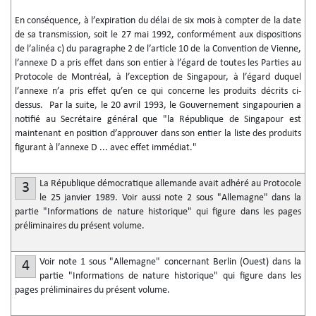
En conséquence, à l’expiration du délai de six mois à compter de la date
de sa transmission, soit le 27 mai 1992, conformément aux dispositions
de l’alinéa c) du paragraphe 2 de l’article 10 de la Convention de Vienne,
l’annexe D a pris effet dans son entier à l’égard de toutes les Parties au
Protocole de Montréal, à l’exception de Singapour, à l’égard duquel
l’annexe n’a pris effet qu’en ce qui concerne les produits décrits ci-
dessus. Par la suite, le 20 avril 1993, le Gouvernement singapourien a
notifié au Secrétaire général que "la République de Singapour est
maintenant en position d’approuver dans son entier la liste des produits
figurant à l’annexe D ... avec effet immédiat."
La République démocratique allemande avait adhéré au Protocole
3
le 25 janvier 1989. Voir aussi note 2 sous "Allemagne" dans la
partie "Informations de nature historique" qui figure dans les pages
préliminaires du présent volume.
Voir note 1 sous "Allemagne" concernant Berlin (Ouest) dans la
4
partie "Informations de nature historique" qui figure dans les
pages préliminaires du présent volume.