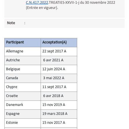
C.N.417.2022
.TREATIES-XXVII-1-j du 30 novembre 2022
(Entrée en vigueur).
Note
:
Participant
Acceptation(A)
Allemagne
22 sept 2017 A
Autriche
6 avr 2021 A
Belgique
12 juin 2024 A
Canada
3 mai 2022 A
Chypre
11 sept 2017 A
Croatie
6 avr 2018 A
Danemark
15 nov 2019 A
Espagne
19 mars 2018 A
Estonie
15 nov 2017 A