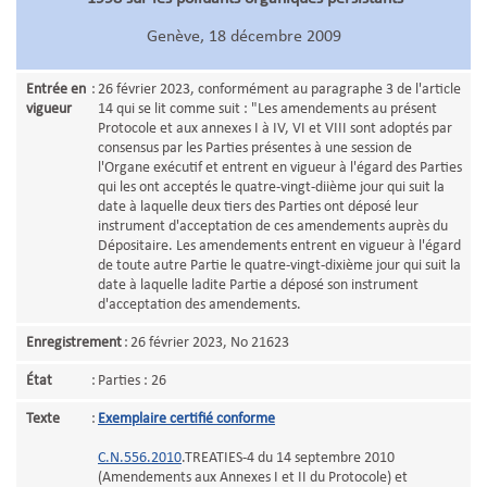
Genève, 18 décembre 2009
Entrée en
:
26 février 2023, conformément au paragraphe 3 de l'article
vigueur
14 qui se lit comme suit : "Les amendements au présent
Protocole et aux annexes I à IV, VI et VIII sont adoptés par
consensus par les Parties présentes à une session de
l'Organe exécutif et entrent en vigueur à l'égard des Parties
qui les ont acceptés le quatre-vingt-diième jour qui suit la
date à laquelle deux tiers des Parties ont déposé leur
instrument d'acceptation de ces amendements auprès du
Dépositaire. Les amendements entrent en vigueur à l'égard
de toute autre Partie le quatre-vingt-dixième jour qui suit la
date à laquelle ladite Partie a déposé son instrument
d'acceptation des amendements.
Enregistrement
:
26 février 2023, No 21623
État
:
Parties : 26
Texte
:
Exemplaire certifié conforme
C.N.556.2010
.TREATIES-4 du 14 septembre 2010
(Amendements aux Annexes I et II du Protocole) et