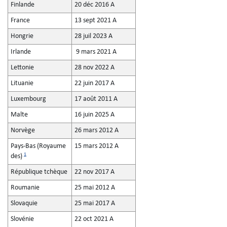
Finlande
20 déc 2016 A
France
13 sept 2021 A
Hongrie
28 juil 2023 A
Irlande
9 mars 2021 A
Lettonie
28 nov 2022 A
Lituanie
22 juin 2017 A
Luxembourg
17 août 2011 A
Malte
16 juin 2025 A
Norvège
26 mars 2012 A
Pays-Bas (Royaume
15 mars 2012 A
1
des)
République tchèque
22 nov 2017 A
Roumanie
25 mai 2012 A
Slovaquie
25 mai 2017 A
Slovénie
22 oct 2021 A