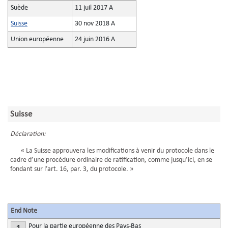
Suède
11 juil 2017 A
Suisse
30 nov 2018 A
Union européenne
24 juin 2016 A
Suisse
Déclaration:
« La Suisse approuvera les modifications à venir du protocole dans le
cadre d’une procédure ordinaire de ratification, comme jusqu’ici, en se
fondant sur l’art. 16, par. 3, du protocole. »
End Note
Pour la partie européenne des Pays-Bas