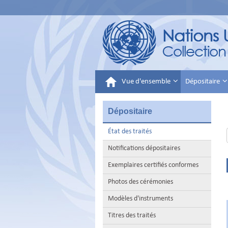
Vue d'ensemble
Dépositaire
Dépositaire
État des traités
Notifications dépositaires
Exemplaires certifiés conformes
Photos des cérémonies
Modèles d'instruments
Titres des traités