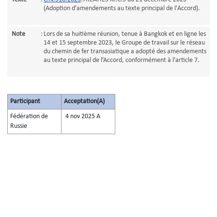
(Adoption d'amendements au texte principal de l'Accord).
Note
:
Lors de sa huitième réunion, tenue à Bangkok et en ligne les
14 et 15 septembre 2023, le Groupe de travail sur le réseau
du chemin de fer transasiatique a adopté des amendements
au texte principal de l’Accord, conformément à l'article 7.
Participant
Acceptation(A)
Fédération de
4 nov 2025 A
Russie