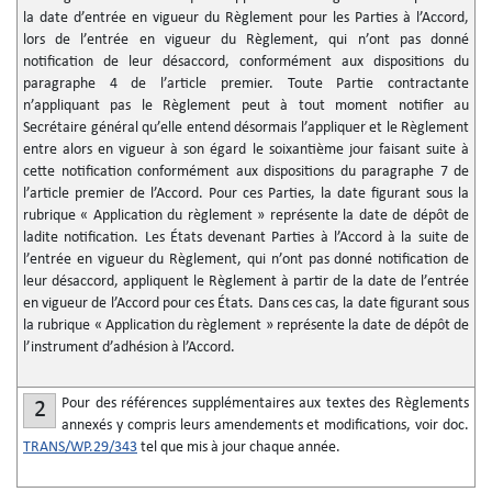
la date d’entrée en vigueur du Règlement pour les Parties à l’Accord,
lors de l’entrée en vigueur du Règlement, qui n’ont pas donné
notification de leur désaccord, conformément aux dispositions du
paragraphe 4 de l’article premier. Toute Partie contractante
n’appliquant pas le Règlement peut à tout moment notifier au
Secrétaire général qu’elle entend désormais l’appliquer et le Règlement
entre alors en vigueur à son égard le soixantième jour faisant suite à
cette notification conformément aux dispositions du paragraphe 7 de
l’article premier de l’Accord. Pour ces Parties, la date figurant sous la
rubrique « Application du règlement » représente la date de dépôt de
ladite notification. Les États devenant Parties à l’Accord à la suite de
l’entrée en vigueur du Règlement, qui n’ont pas donné notification de
leur désaccord, appliquent le Règlement à partir de la date de l’entrée
en vigueur de l’Accord pour ces États. Dans ces cas, la date figurant sous
la rubrique « Application du règlement » représente la date de dépôt de
l’instrument d’adhésion à l’Accord.
Pour des références supplémentaires aux textes des Règlements
2
annexés y compris leurs amendements et modifications, voir doc.
TRANS/WP.29/343
tel que mis à jour chaque année.