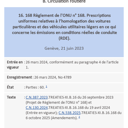
B. Circulation routière
16. 168 Règlement de l'ONU n° 168. Prescriptions
uniformes relatives à l’homologation des voitures
particulières et des véhicules utilitaires légers en ce qui
concerne les émissions en conditions réelles de conduite
(RDE).
Genève, 21 juin 2023
Entrée en
:
26 mars 2024, conformément au paragraphe 4 de l'article
vigueur
1.
Enregistrement
:
26 mars 2024, No 4789
1
État
:
Parties : 60.
Texte
:
C.N.387.2023
.TREATIES-XI.B.16 du 26 septembre 2023
(Projet de Règlement de l'ONU n° 168) et
C.N.130.2024
.TREATIES-XI.B.16.168 du 19 avril 2024
(Entrée en vigueur);
C.N.538.2025
.TREATIES-XI.B.16.168 du
2
6 octobre 2025 (Amendements).