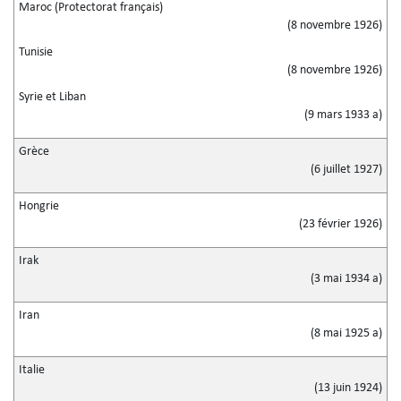
Maroc (Protectorat français)
(8 novembre 1926)
Tunisie
(8 novembre 1926)
Syrie et Liban
(9 mars 1933 a)
Grèce
(6 juillet 1927)
Hongrie
(23 février 1926)
Irak
(3 mai 1934 a)
Iran
(8 mai 1925 a)
Italie
(13 juin 1924)