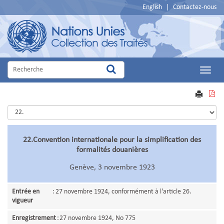
English
|
Contactez-nous
Main
Menu
VOIR
IMPRIME
EN
PDF
22.Convention internationale pour la simplification des
formalités douanières
Genève, 3 novembre 1923
Entrée en
:
27 novembre 1924, conformément à l'article 26.
vigueur
Enregistrement
:
27 novembre 1924, No 775