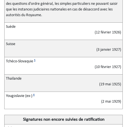
des questions d'ordre général, les simples particuliers ne pouvant saisir
que les instances judiciaires nationales en cas de désaccord avec les
autorités du Royaume.
Suède
(12 février 1926)
Suisse
(3 janvier 1927)
5
Tchéco-Slovaquie
(10 février 1927)
Thaïlande
(19 mai 1925)
6
Yougoslavie (ex-)
(2 mai 1929)
Signatures non encore suivies de ratification