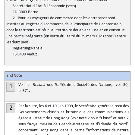
inscrites au registre du commerce de la Confédération suisse :
Secrétariat d'État à l'économie (seco)
CH-3003 Berne
2. Pour les voyageurs de commerce dont les entreprises sont
inscrites au registre du commerce de la Principauté de Liechtenstein,
dont le territoire est réuni au territoire douanier suisse et en constitue
une partie intégrante (en vertu du Traité du 29 mars 1923 conclu entre
les deux pays) :
Regierungskanzlei
FL-9490 Vaduz
End Note
Voir le
Recueil des Traités
de la Société des Nations, vol. 30,
1
p. 371.
Par la suite, les 6 et 10 juin 1999, le Secrétaire général a reçu des
2
Gouvernements chinois et britannique des communications eu
égard au statut de Hong Kong (voir note 2 sous “Chine” et note 2
sous “Royaume-Uni de Grande-Bretagne et d’Irlande du Nord”
concernant Hong Kong dans la partie "Informations de nature