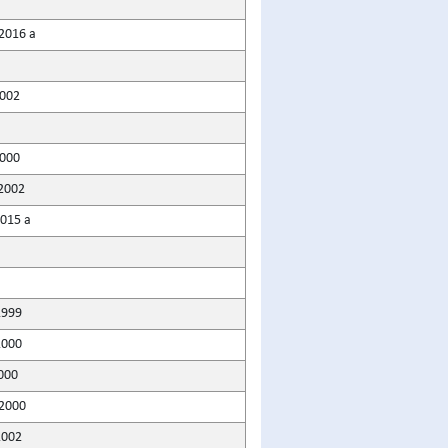
2016 a
2002
2000
 2002
2015 a
1999
2000
2000
 2000
2002