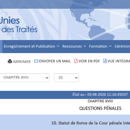
Enregistrement et Publication
Ressources
Formation
Cérémoni
ENVOYER UN MAIL
VOIR EN PDF
VUE INTÉGR
IMPRIMER
État au : 05-08-2026 11:16:45EDT
CHAPITRE XVIII
QUESTIONS PÉNALES
10. Statut de Rome de la Cour pénale int