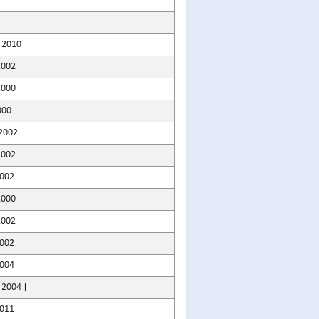
 2010
2002
2000
000
 2002
2002
2002
2000
2002
2002
2004
 2004 ]
2011