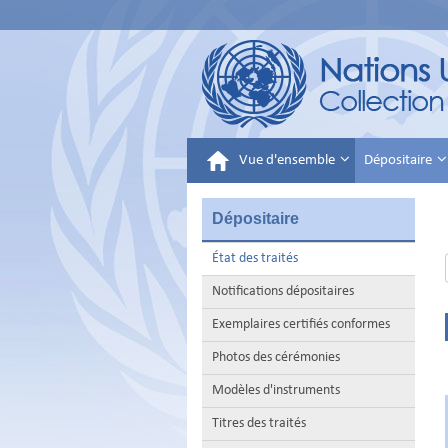
Vue d'ensemble
Dépositaire
Dépositaire
État des traités
Notifications dépositaires
Exemplaires certifiés conformes
Photos des cérémonies
Modèles d'instruments
Titres des traités