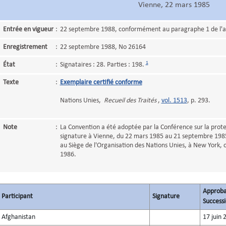
Vienne, 22 mars 1985
Entrée en vigueur
:
22 septembre 1988, conformément au paragraphe 1 de l'ar
Enregistrement
:
22 septembre 1988, No 26164
1
État
:
Signataires : 28. Parties : 198.
Texte
:
Exemplaire certifié conforme
Nations Unies,
Recueil des Traités
,
vol. 1513
, p. 293.
Note
:
La Convention a été adoptée par la Conférence sur la prote
signature à Vienne, du 22 mars 1985 au 21 septembre 198
au Siège de l'Organisation des Nations Unies, à New York, o
1986.
Approba
Participant
Signature
Successi
Afghanistan
17 juin 