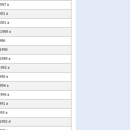
1997 a
2001 a
2001 a
 1989 a
1986
1990
 1989 a
1992 a
1990 a
1994 a
1994 a
1991 a
993 a
 1992 d