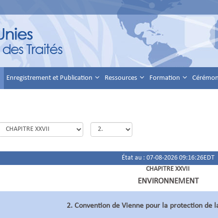
Enregistrement et Publication
Ressources
Formation
Cérémoni
État au : 07-08-2026 09:16:26EDT
CHAPITRE XXVII
ENVIRONNEMENT
2. Convention de Vienne pour la protection de 