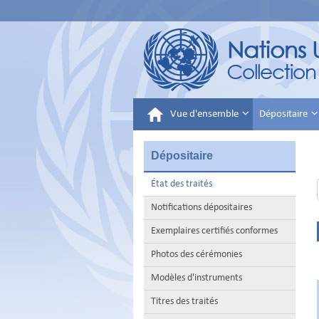
Vue d'ensemble
Dépositaire
Dépositaire
État des traités
Notifications dépositaires
Exemplaires certifiés conformes
Photos des cérémonies
Modèles d'instruments
Titres des traités