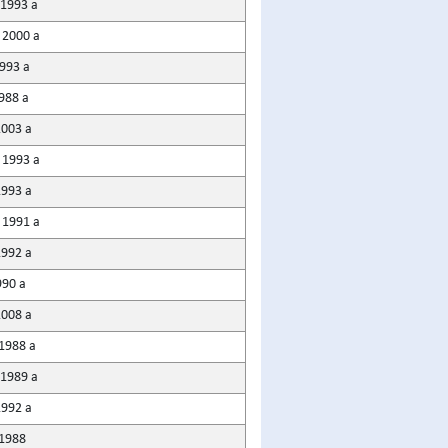
 1993 a
 2000 a
1993 a
988 a
2003 a
 1993 a
1993 a
 1991 a
1992 a
990 a
2008 a
 1988 a
 1989 a
1992 a
 1988