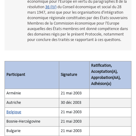
économique pour l'Europe en vertu du paragraphes 8 de la
résolution
36 (IV)
du Conseil économique et social du 28
mars 1947, ainsi que pour les organisations d'intégration
économique régionale constituées par des États souverains
Membres de la Commission économique pour l'Europe
auxquelles des États membres ont donné compétence dans
des domaines régis par le présent Protocole, notamment
pour conclure des traités se rapportant à ces questions.
Ratification,
Acceptation(A),
Participant
Signature
Approbation(AA),
Adhésion(a)
Arménie
21 mai 2003
Autriche
30 déc 2003
Belgique
21 mai 2003
Bosnie-Herzégovine
21 mai 2003
Bulgarie
21 mai 2003