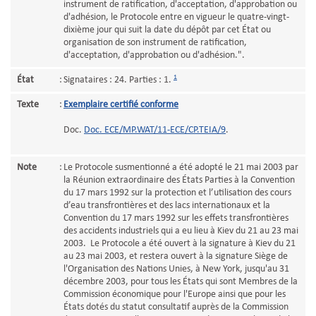
instrument de ratification, d'acceptation, d'approbation ou
d'adhésion, le Protocole entre en vigueur le quatre-vingt-
dixième jour qui suit la date du dépôt par cet État ou
organisation de son instrument de ratification,
d'acceptation, d'approbation ou d'adhésion.".
1
État
:
Signataires : 24. Parties : 1.
Texte
:
Exemplaire certifié conforme
Doc.
Doc. ECE/MP.WAT/11-ECE/CP.TEIA/9
.
Note
:
Le Protocole susmentionné a été adopté le 21 mai 2003 par
la Réunion extraordinaire des États Parties à la Convention
du 17 mars 1992 sur la protection et l’utilisation des cours
d’eau transfrontières et des lacs internationaux et la
Convention du 17 mars 1992 sur les effets transfrontières
des accidents industriels qui a eu lieu à Kiev du 21 au 23 mai
2003. Le Protocole a été ouvert à la signature à Kiev du 21
au 23 mai 2003, et restera ouvert à la signature Siège de
l'Organisation des Nations Unies, à New York, jusqu'au 31
décembre 2003, pour tous les États qui sont Membres de la
Commission économique pour l'Europe ainsi que pour les
États dotés du statut consultatif auprès de la Commission