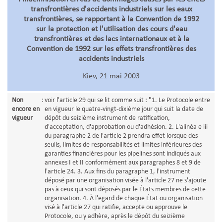
transfrontières d'accidents industriels sur les eaux
transfrontières, se rapportant à la Convention de 1992
sur la protection et l'utilisation des cours d'eau
transfrontières et des lacs internationaux et à la
Convention de 1992 sur les effets transfrontières des
accidents industriels
Kiev, 21 mai 2003
Non
:
voir l'article 29 qui se lit comme suit : "1. Le Protocole entre
encore en
en vigueur le quatre-vingt-dixième jour qui suit la date de
vigueur
dépôt du seizième instrument de ratification,
d'acceptation, d'approbation ou d'adhésion. 2. L'alinéa e iii
du paragraphe 2 de l'article 2 prendra effet lorsque des
seuils, limites de responsabilités et limites inférieures des
garanties financières pour les pipelines sont indiqués aux
annexes I et II conformément aux paragraphes 8 et 9 de
l'article 24. 3. Aux fins du paragraphe 1, l'instrument
déposé par une organisation visée à l'article 27 ne s'ajoute
pas à ceux qui sont déposés par le États membres de cette
organisation. 4. À l'egard de chaque État ou organisation
visé à l'article 27 qui ratifie, accepte ou approuve le
Protocole, ou y adhère, après le dépôt du seizième