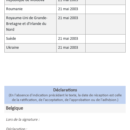
République de Moldova
21 mai 2003
Roumanie
21 mai 2003
Royaume-Uni de Grande-
21 mai 2003
Bretagne et d'Irlande du
Nord
Suède
21 mai 2003
Ukraine
21 mai 2003
Déclarations
(En l'absence d'indication précédant le texte, la date de réception est celle
de la ratification, de l'acceptation, de l'approbation ou de l'adhésion.)
Belgique
Lors de la signature :
Déclaration :