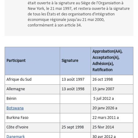
était ouverte à la signature au Siège de l'Organsiation à
New York, le 21 mai 1997, et restera ouverte à la signature
de tous les États et des organisations d'intégration
économique régionale jusqu'au 21 mai 2000,
conformément à son article 34.
Approbation(AA),
Acceptation(A),
Participant
Signature
Adhésion(a),
Ratification
Afrique du Sud
13 août 1997
26 oct 1998
Allemagne
13 août 1998
15 janv 2007
Bénin
5 juil 2012 a
Botswana
20 janv 2026 a
Burkina Faso
22 mars 2011 a
Côte d'Ivoire
25 sept 1998
25 févr 2014
Danemark
30 avr 2012 a