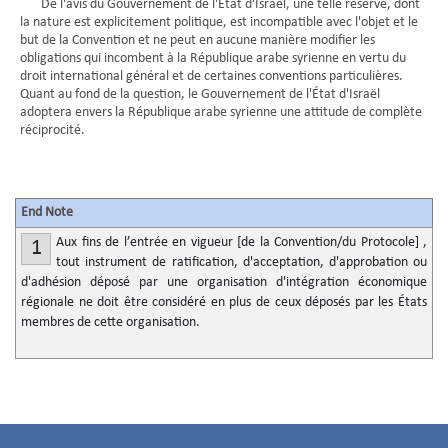
De l'avis du Gouvernement de l'État d'Israël, une telle réserve, dont
la nature est explicitement politique, est incompatible avec l'objet et le
but de la Convention et ne peut en aucune manière modifier les
obligations qui incombent à la République arabe syrienne en vertu du
droit international général et de certaines conventions particulières.
Quant au fond de la question, le Gouvernement de l'État d'Israël
adoptera envers la République arabe syrienne une attitude de complète
réciprocité.
End Note
Aux fins de l’entrée en vigueur [de la Convention/du Protocole] ,
1
tout instrument de ratification, d'acceptation, d'approbation ou
d'adhésion déposé par une organisation d'intégration économique
régionale ne doit être considéré en plus de ceux déposés par les États
membres de cette organisation.