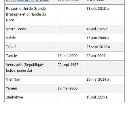
Royaume-Uni de Grande-
13 déc 2013 a
Bretagne et d'Irlande du
Nord
Sierra Leone
16 juil 2025 a
Suède
15 juin 2000 a
Tchad
26 sept 2012 a
Tunisie
19 mai 2000
22 avr 2009
Venezuela (République
22 sept 1997
bolivarienne du)
Viet Nam
19 mai 2014 a
Yémen
17 mai 2000
Zimbabwe
19 juil 2024 a