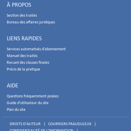
À PROPOS
Section des traités
Bureau des affaires juridiques
LIENS RAPIDES
Services automatisés d'abonnement
Manuel des traités
Recueil des clauses finales
Précis de la pratique
AIDE
Questions fréquemment posées
Guide d'utilisateur du site
Plan du site
DROITS D'AUTEUR
|
COURRIERS FRAUDULEUX
|
CONFIDENTIALITÉ DE L'INFORMATION
|