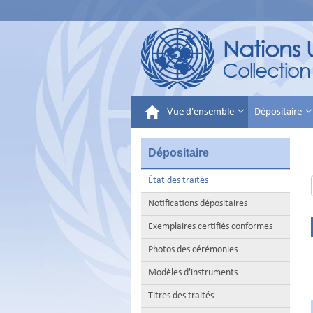
Vue d'ensemble
Dépositaire
Dépositaire
État des traités
Notifications dépositaires
Exemplaires certifiés conformes
Photos des cérémonies
Modèles d'instruments
Titres des traités