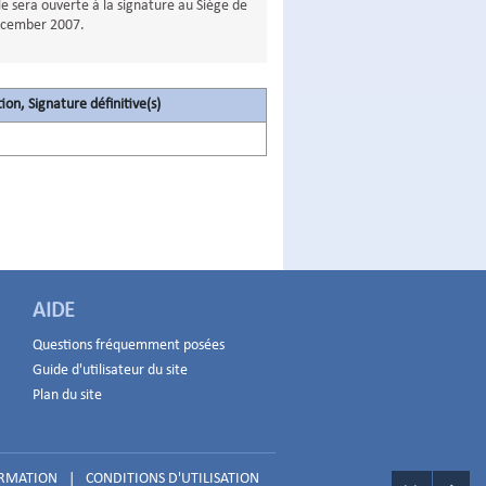
le sera ouverte à la signature au Siège de
décember 2007.
tion, Signature définitive(s)
AIDE
Questions fréquemment posées
Guide d'utilisateur du site
Plan du site
ORMATION
|
CONDITIONS D'UTILISATION