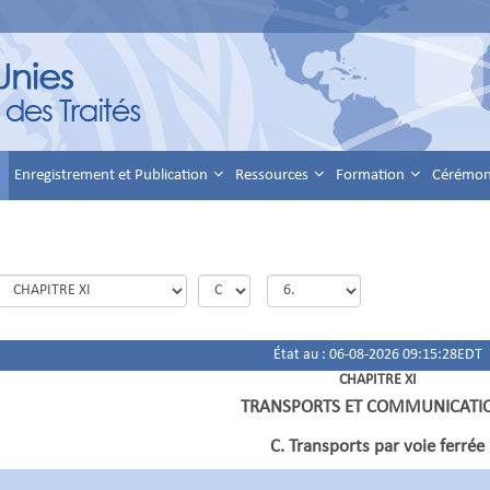
Enregistrement et Publication
Ressources
Formation
Cérémoni
État au : 06-08-2026 09:15:28EDT
CHAPITRE XI
TRANSPORTS ET COMMUNICATI
C. Transports par voie ferrée