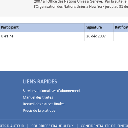
2007 à l’Office des Nations Unies à Genève. Par la suite, el
l’Organisation des Nations Unies à New York jusqu’au 31 
Participant
Signature
Ratifica
Ukraine
26 déc 2007
LIENS RAPIDES
Services automatisés d'abonnement
Manuel des traités
Recueil des clauses finales
Précis de la pratique
ITS D'AUTEUR
|
COURRIERS FRAUDULEUX
|
CONFIDENTIALITÉ DE L'INF