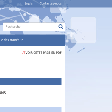
English
|
Contactez-nous
e des traités
VOIR CETTE PAGE EN PDF
ONS