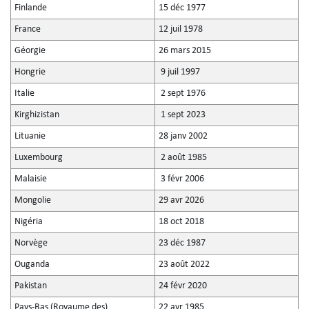
Finlande
15 déc 1977
France
12 juil 1978
Géorgie
26 mars 2015
Hongrie
9 juil 1997
Italie
2 sept 1976
Kirghizistan
1 sept 2023
Lituanie
28 janv 2002
Luxembourg
2 août 1985
Malaisie
3 févr 2006
Mongolie
29 avr 2026
Nigéria
18 oct 2018
Norvège
23 déc 1987
Ouganda
23 août 2022
Pakistan
24 févr 2020
Pays-Bas (Royaume des)
22 avr 1985