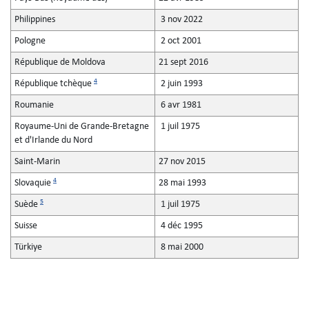
Philippines
3 nov 2022
Pologne
2 oct 2001
République de Moldova
21 sept 2016
4
République tchèque
2 juin 1993
Roumanie
6 avr 1981
Royaume-Uni de Grande-Bretagne
1 juil 1975
et d'Irlande du Nord
Saint-Marin
27 nov 2015
4
Slovaquie
28 mai 1993
5
Suède
1 juil 1975
Suisse
4 déc 1995
Türkiye
8 mai 2000