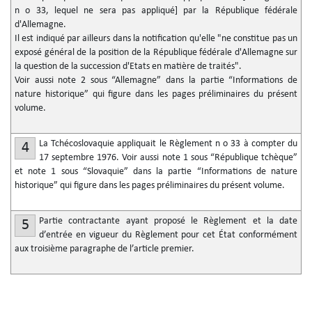
n
o
33, lequel ne sera pas appliqué] par la République fédérale
d'Allemagne.
Il est indiqué par ailleurs dans la notification qu'elle "ne constitue pas un
exposé général de la position de la République fédérale d'Allemagne sur
la question de la succession d'Etats en matière de traités".
Voir aussi note 2 sous “Allemagne” dans la partie “Informations de
nature historique” qui figure dans les pages préliminaires du présent
volume.
La Tchécoslovaquie appliquait le Règlement n
o
33 à compter du
4
17 septembre 1976. Voir aussi note 1 sous “République tchèque”
et note 1 sous “Slovaquie” dans la partie “Informations de nature
historique” qui figure dans les pages préliminaires du présent volume.
Partie contractante ayant proposé le Règlement et la date
5
d’entrée en vigueur du Règlement pour cet État conformément
aux troisième paragraphe de l’article premier.