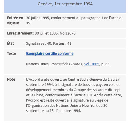
Genève, 1er septembre 1994
Entrée en
:
30 juillet 1995, conformément au paragraphe 1 de l'article
vigueur
XV.
Enregistrement
:
30 juillet 1995, No 32076
État
:
Signataires : 40. Parties : 41
Texte
:
Exemplaire certifié conforme
Nations Unies,
Recueil des Traités
,
vol. 1885
, p. 63.
Note
:
L'Accord a été ouvert, au Centre Sud à Genève du 1 au 27
septembre 1994, à la signature de tous les pays en voie de
développement membres du Groupe des soixante-dix-sept
et la Chine, conformément à l'article XIII. Après cette date,
l'Accord est resté ouvert à la signature au Siège de
l'Organisation des Nations Unies à New York du 30
septembre au 15 décembre 1994.