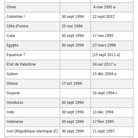
Chine
4 mai 1995 a
2
Colombie
30 sept 1994
22 sept 2022
Côte d'Ivoire
25 nov 1994
Cuba
30 sept 1994
17 nov 1995
Égypte
30 sept 1994
27 mars 1996
3
Équateur
[15 sept 2011 a]
État de Palestine
24 avr 2017 a
Gabon
15 déc 2004 a
Ghana
17 oct 1994
Guyana
16 sept 1994 s
Honduras
30 sept 1994
Inde
30 sept 1994
13 déc 1994
Indonésie
30 sept 1994
17 févr 1995
Iran (République islamique d')
30 sept 1994
11 sept 1997