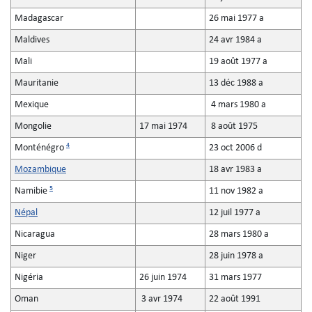
Madagascar
26 mai 1977 a
Maldives
24 avr 1984 a
Mali
19 août 1977 a
Mauritanie
13 déc 1988 a
Mexique
4 mars 1980 a
Mongolie
17 mai 1974
8 août 1975
4
Monténégro
23 oct 2006 d
Mozambique
18 avr 1983 a
5
Namibie
11 nov 1982 a
Népal
12 juil 1977 a
Nicaragua
28 mars 1980 a
Niger
28 juin 1978 a
Nigéria
26 juin 1974
31 mars 1977
Oman
3 avr 1974
22 août 1991