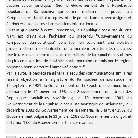
aucune valeur juridique. Seul le Gouvernement de la République
populaire du Kampuchea qui détient réellement le pouvoir au
Kampuchea est habilité à représenter le peuple kampuchéen à signer et
à adhérer aux accords et conventions internationaux.
En tant que partie à cette Convention, la République socialiste du Viet
Nam est d'avis que l'adhésion du prétendu "Gouvernement du
Kampuchea démocratique" constitue non seulement une violation
grossière des normes du droit et de la morale internationale, mais aussi
une injure des plus cyniques aux trois millions de Kampuchéens victimes
du plus odieux crime de l'histoire contemporaine commis par le régime
polpotien honni de toute l'humanité entière."
Par la suite, le Secrétaire général a reçu des communications similaires
faisant objection à la signature du Kampuchea démocratique: le
14 septembre 1981 du Gouvernement de la République démocratique
allemande; le 12 novembre 1981 du Gouvernement de l'Union des
Républiques socialistes soviétiques; le 19 novembre 1981 du
Gouvernement de la République socialiste soviétique de Biélorussie; le 3
décembre 1981 du Gouvernement de la Hongrie; le 5 janvier 1982 du
Gouvernement bulgare; le 13 janvier 1982 du Gouvernement mongol, et
le 17 mai 1982 du Gouvernement tchécoslovaque.