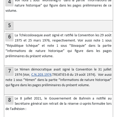
Voir note 1 sous "Monténégro" dans la partie "Informations de
4
nature historique" qui figure dans les pages préliminaires de ce
volume.
5
La Tchécoslovaquie avait signé et ratifié la Convention les 29 août
6
1975 et 25 mars 1976, respectivement. Voir aussi note 1 sous
“République tchèque” et note 1 sous “Slovaquie” dans la partie
“Informations de nature historique” qui figure dans les pages
préliminaires du présent volume.
Le Yémen démocratique avait signé la Convention le 31 juillet
7
1974 (Voir,
C.N.203.1974
.TREATIES-8 du 19 août 1974). Voir aussi
note 1 sous “Yémen” dans la partie “Informations de nature historique”
qui figure dans les pages préliminaires du présent volume.
Le 8 juillet 2021, le Gouvernement de Bahreïn a notifié au
8
Secrétaire général son retrait de la réserve ci-après formulée lors
de l’adhésion :