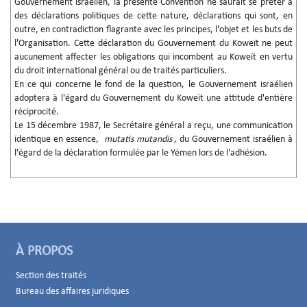
Gouvernement israélien, la présente Convention ne saurait se prêter à
des déclarations politiques de cette nature, déclarations qui sont, en
outre, en contradiction flagrante avec les principes, l'objet et les buts de
l'Organisation. Cette déclaration du Gouvernement du Koweït ne peut
aucunement affecter les obligations qui incombent au Koweït en vertu
du droit international général ou de traités particuliers.
En ce qui concerne le fond de la question, le Gouvernement israélien
adoptera à l'égard du Gouvernement du Koweït une attitude d'entière
réciprocité.
Le 15 décembre 1987, le Secrétaire général a reçu, une communication
identique en essence,
mutatis mutandis
, du Gouvernement israélien à
l'égard de la déclaration formulée par le Yémen lors de l'adhésion.
À PROPOS
Section des traités
Bureau des affaires juridiques