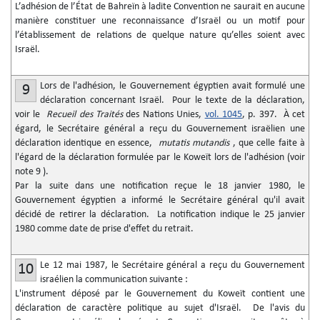
L’adhésion de l’État de Bahreïn à ladite Convention ne saurait en aucune
manière constituer une reconnaissance d’Israël ou un motif pour
l’établissement de relations de quelque nature qu’elles soient avec
Israël.
Lors de l'adhésion, le Gouvernement égyptien avait formulé une
9
déclaration concernant Israël. Pour le texte de la déclaration,
voir le
Recueil des Traités
des Nations Unies,
vol. 1045
, p. 397. À cet
égard, le Secrétaire général a reçu du Gouvernement israëlien une
déclaration identique en essence,
mutatis mutandis
, que celle faite à
l'égard de la déclaration formulée par le Koweït lors de l'adhésion (voir
note 9 ).
Par la suite dans une notification reçue le 18 janvier 1980, le
Gouvernement égyptien a informé le Secrétaire général qu'il avait
décidé de retirer la déclaration. La notification indique le 25 janvier
1980 comme date de prise d'effet du retrait.
Le 12 mai 1987, le Secrétaire général a reçu du Gouvernement
10
israélien la communication suivante :
L'instrument déposé par le Gouvernement du Koweït contient une
déclaration de caractère politique au sujet d'Israël. De l'avis du