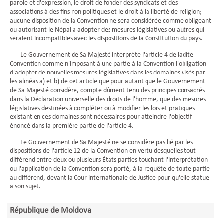
parole et d'expression, le droit de fonder des syndicats et des
associations à des fins non politiques et le droit à la liberté de religion;
aucune disposition de la Convention ne sera considérée comme obligeant
ou autorisant le Népal à adopter des mesures législatives ou autres qui
seraient incompatibles avec les dispositions de la Constitution du pays.
Le Gouvernement de Sa Majesté interprète l'article 4 de ladite
Convention comme n'imposant à une partie à la Convention l'obligation
d'adopter de nouvelles mesures législatives dans les domaines visés par
les alinéas a) et b) de cet article que pour autant que le Gouvernement
de Sa Majesté considère, compte dûment tenu des principes consacrés
dans la Déclaration universelle des droits de l'homme, que des mesures
législatives destinées à compléter ou à modifier les lois et pratiques
existant en ces domaines sont nécessaires pour atteindre l'objectif
énoncé dans la première partie de l'article 4.
Le Gouvernement de Sa Majesté ne se considère pas lié par les
dispositions de l'article 12 de la Convention en vertu desquelles tout
différend entre deux ou plusieurs États parties touchant l'interprétation
ou l'application de la Convention sera porté, à la requête de toute partie
au différend, devant la Cour internationale de Justice pour qu'elle statue
à son sujet.
République de Moldova