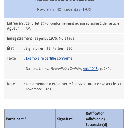
New York, 30 novembre 1973
Entrée en
:
18 juillet 1976, conformément au paragraphe 1 de l'article
vigueur
XV.
Enregistrement
:
18 juillet 1976, No 14861
État
:
Signataires : 31. Parties : 110
Texte
:
Exemplaire certifié conforme
Nations Unies,
Recueil des Traités
,
vol. 1015
, p. 243.
Note
:
La Convention a été ouverte à la signature à New York le 30
novembre 1973.
Ratification,
1
Participant
Signature
Adhésion(a),
Succession(d)