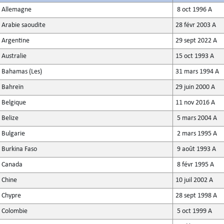
Allemagne
8 oct 1996 A
Arabie saoudite
28 févr 2003 A
Argentine
29 sept 2022 A
Australie
15 oct 1993 A
Bahamas (Les)
31 mars 1994 A
Bahreïn
29 juin 2000 A
Belgique
11 nov 2016 A
Belize
5 mars 2004 A
Bulgarie
2 mars 1995 A
Burkina Faso
9 août 1993 A
Canada
8 févr 1995 A
Chine
10 juil 2002 A
Chypre
28 sept 1998 A
Colombie
5 oct 1999 A