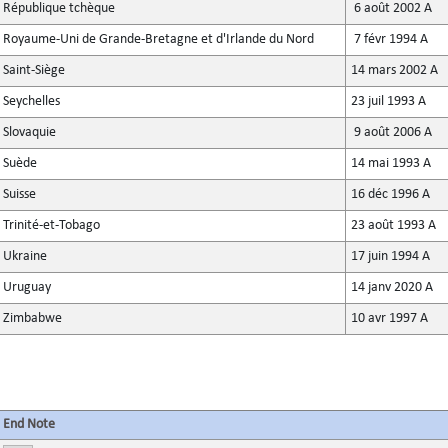
République tchèque
6 août 2002 A
Royaume-Uni de Grande-Bretagne et d'Irlande du Nord
7 févr 1994 A
Saint-Siège
14 mars 2002 A
Seychelles
23 juil 1993 A
Slovaquie
9 août 2006 A
Suède
14 mai 1993 A
Suisse
16 déc 1996 A
Trinité-et-Tobago
23 août 1993 A
Ukraine
17 juin 1994 A
Uruguay
14 janv 2020 A
Zimbabwe
10 avr 1997 A
End Note