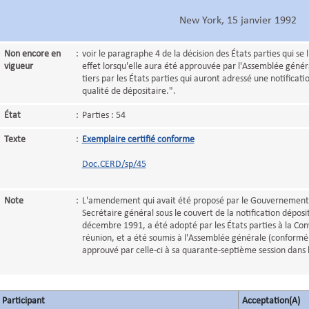
New York, 15 janvier 1992
Non encore en
:
voir le paragraphe 4 de la décision des États parties qui se 
vigueur
effet lorsqu'elle aura été approuvée par l'Assemblée géné
tiers par les États parties qui auront adressé une notificati
qualité de dépositaire.".
État
:
Parties : 54
Texte
:
Exemplaire certifié conforme
Doc.CERD/sp/45
Note
:
L'amendement qui avait été proposé par le Gouvernement 
Secrétaire général sous le couvert de la notification déposi
décembre 1991, a été adopté par les États parties à la Co
réunion, et a été soumis à l'Assemblée générale (conformém
approuvé par celle-ci à sa quarante-septième session dans 
Participant
Acceptation(A)