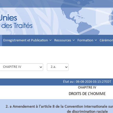
Enregistrement et Publication
Ressources
Formation
Cérémoni
État au : 06-08-2026 03:15:27EDT
CHAPITRE IV
DROITS DE L’HOMME
2. a Amendement à l'article 8 de la Convention internationale sur
de discrimination raciale