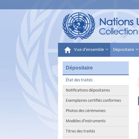
Vue d'ensemble
Dépositaire
Dépositaire
État des traités
Notifications dépositaires
Exemplaires certifiés conformes
Photos des cérémonies
Modèles d'instruments
Titres des traités