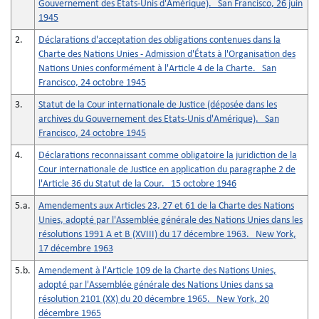
Gouvernement des Etats-Unis d'Amérique). San Francisco, 26 juin
1945
2.
Déclarations d'acceptation des obligations contenues dans la
Charte des Nations Unies - Admission d'États à l'Organisation des
Nations Unies conformément à l'Article 4 de la Charte. San
Francisco, 24 octobre 1945
3.
Statut de la Cour internationale de Justice (déposée dans les
archives du Gouvernement des Etats-Unis d'Amérique). San
Francisco, 24 octobre 1945
4.
Déclarations reconnaissant comme obligatoire la juridiction de la
Cour internationale de Justice en application du paragraphe 2 de
l'Article 36 du Statut de la Cour. 15 octobre 1946
5.a.
Amendements aux Articles 23, 27 et 61 de la Charte des Nations
Unies, adopté par l'Assemblée générale des Nations Unies dans les
résolutions 1991 A et B (XVIII) du 17 décembre 1963. New York,
17 décembre 1963
5.b.
Amendement à l'Article 109 de la Charte des Nations Unies,
adopté par l'Assemblée générale des Nations Unies dans sa
résolution 2101 (XX) du 20 décembre 1965. New York, 20
décembre 1965