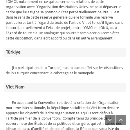
l'OMCI, notamment en ce qui concerne les relations de cette
organisation avec l'Organisation des Nations Unies, ne peut dépasser le
cadre que lui assigne sa position d'État perpétuellement neutre. C'est
dans le sens de cette réserve générale qu'elle formule une réserve
particulière, tant à l'égard du texte de l'article VI, et tel qu'il figure dans
l'accord, actuellement à l'état de projet, entre l'OMCI et l'ONU, qu'à
l'égard de toute clause analogue qui pourrait remplacer ou compléter
cette disposition, dans ledit accord ou dans un autre arrangement."
Türkiye
[La participation de la Turquie] n'aura aucun effet sur les dispositions
de lois turques concernant le cabotage et le monopole.
Viet Nam
En acceptant la Convention relative à la création de l'Organisation
maritime internationale, la République socialiste du Viet Nam déclare
appuyer les objectifs de ladite organisation tels qu'ils sont définis à
l'article premier de la Convention. Compte tenu du principe de la
souveraineté des États et de sa politique étrangère, qui est inspirée des
idéaux de paix, d'amitié et de coopération, la République socialiste du