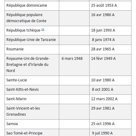
République dominicaine
25 août 1953 A
République populaire
16 avr 1986 A
démocratique de Corée
11
République tchèque
18 juin 1993 A
République-Unie de Tanzanie
8 janv 1974 A
Roumanie
28 avr 1965 A
Royaume-Uni de Grande-
6 mars 1948
14 févr 1949 A
Bretagne et d'Irlande du
Nord
Sainte-Lucie
10 avr 1980 A
Saint-Kitts-et-Nevis
8 oct 2001 A
Saint-Marin
12 mars 2002 A
Saint-Vincent-et-les
29 avr 1981 A
Grenadines
Samoa
25 oct 1996 A
Sao Tomé-et-Principe
9 juil 1990 A