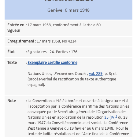
Genève, 6 mars 1948
Entrée en
:
17 mars 1958, conformément à l'article 60.
vigueur
Enregistrement
:
17 mars 1958, No 4214
État
:
Signataires : 24. Parties : 176
Texte
:
Exemplaire certifié conforme
Nations Unies,
Recueil des Traités
,
vol. 289
, p. 3; et
(procès-verbal de rectification du texte authentique
espagnol).
Note
:
La Convention a été élaborée et ouverte à la signature et à
l'acceptation par la Conférence maritime des Nations Unies
convoquée par le Secrétaire général de l'Organisation des
1
Nations Unies en application de la résolution
35 (IV)
du 28
mars 1947 du Conseil économique et social. La Conférence
s'est tenue à Genève du 19 février au 6 mars 1948. Pour le
texte de ladite résolution et de l'Acte final de la Conférence