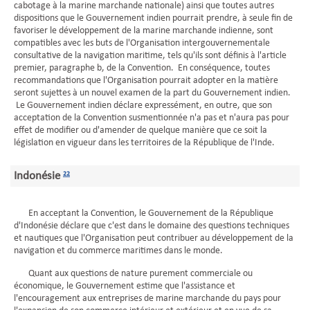
cabotage à la marine marchande nationale) ainsi que toutes autres
dispositions que le Gouvernement indien pourrait prendre, à seule fin de
favoriser le développement de la marine marchande indienne, sont
compatibles avec les buts de l'Organisation intergouvernementale
consultative de la navigation maritime, tels qu'ils sont définis à l'article
premier, paragraphe b, de la Convention. En conséquence, toutes
recommandations que l'Organisation pourrait adopter en la matière
seront sujettes à un nouvel examen de la part du Gouvernement indien.
Le Gouvernement indien déclare expressément, en outre, que son
acceptation de la Convention susmentionnée n'a pas et n'aura pas pour
effet de modifier ou d'amender de quelque manière que ce soit la
législation en vigueur dans les territoires de la République de l'Inde.
Indonésie
22
En acceptant la Convention, le Gouvernement de la République
d'Indonésie déclare que c'est dans le domaine des questions techniques
et nautiques que l'Organisation peut contribuer au développement de la
navigation et du commerce maritimes dans le monde.
Quant aux questions de nature purement commerciale ou
économique, le Gouvernement estime que l'assistance et
l'encouragement aux entreprises de marine marchande du pays pour