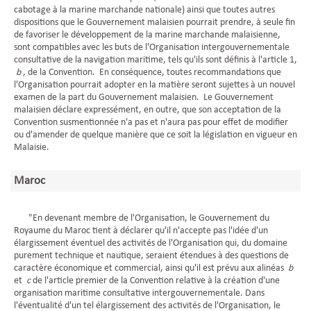
cabotage à la marine marchande nationale) ainsi que toutes autres
dispositions que le Gouvernement malaisien pourrait prendre, à seule fin
de favoriser le développement de la marine marchande malaisienne,
sont compatibles avec les buts de l'Organisation intergouvernementale
consultative de la navigation maritime, tels qu'ils sont définis à l'article 1,
b
, de la Convention. En conséquence, toutes recommandations que
l'Organisation pourrait adopter en la matière seront sujettes à un nouvel
examen de la part du Gouvernement malaisien. Le Gouvernement
malaisien déclare expressément, en outre, que son acceptation de la
Convention susmentionnée n'a pas et n'aura pas pour effet de modifier
ou d'amender de quelque manière que ce soit la législation en vigueur en
Malaisie.
Maroc
"En devenant membre de l'Organisation, le Gouvernement du
Royaume du Maroc tient à déclarer qu'il n'accepte pas l'idée d'un
élargissement éventuel des activités de l'Organisation qui, du domaine
purement technique et nautique, seraient étendues à des questions de
caractère économique et commercial, ainsi qu'il est prévu aux alinéas
b
et
c
de l'article premier de la Convention relative à la création d'une
organisation maritime consultative intergouvernementale. Dans
l'éventualité d'un tel élargissement des activités de l'Organisation, le