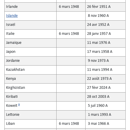
Irlande
6 mars 1948
26 févr 1951 A
Islande
8 nov 1960 A
Israël
24 avr 1952 A
Italie
6 mars 1948
28 janv 1957 A
Jamaïque
11 mai 1976 A
Japon
17 mars 1958 A
Jordanie
9 nov 1973 A
Kazakhstan
11 mars 1994 A
Kenya
22 août 1973 A
Kirghizistan
27 févr 2024 A
Kiribati
28 oct 2003 A
9
Koweït
5 juil 1960 A
Lettonie
1 mars 1993 A
Liban
6 mars 1948
3 mai 1966 A