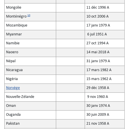
Mongolie
11 déc 1996 A
10
Monténégro
10 oct 2006 A
Mozambique
17 janv 1979 A
Myanmar
6 juil 1951 A
Namibie
27 oct 1994 A
Naoero
14 mai 2018 A
Népal
31 janv 1979 A
Nicaragua
17 mars 1982 A
Nigéria
15 mars 1962 A
Norvège
29 déc 1958 A
Nouvelle-Zélande
9 nov 1960 A
Oman
30 janv 1974 A
Ouganda
30 juin 2009 A
Pakistan
21 nov 1958 A