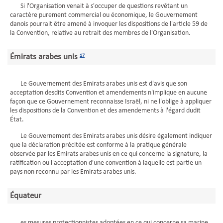
Si l'Organisation venait à s'occuper de questions revêtant un
caractère purement commercial ou économique, le Gouvernement
danois pourrait être amené à invoquer les dispositions de l'article 59 de
la Convention, relative au retrait des membres de l'Organisation.
Émirats arabes unis
17
Le Gouvernement des Emirats arabes unis est d'avis que son
acceptation desdits Convention et amendements n'implique en aucune
façon que ce Gouvernement reconnaisse Israël, ni ne l'oblige à appliquer
les dispositions de la Convention et des amendements à l'égard dudit
État.
Le Gouvernement des Emirats arabes unis désire également indiquer
que la déclaration précitée est conforme à la pratique générale
observée par les Emirats arabes unis en ce qui concerne la signature, la
ratification ou l'acceptation d'une convention à laquelle est partie un
pays non reconnu par les Emirats arabes unis.
Équateur
es mesures protectionnistes adoptées en ce qui concerne sa marine