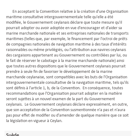
En acceptant la Convention relative à la création d'une Organisation
maritime consultative intergouvernementale telle qu'elle a été
modifiée, le Gouvernement ceylanais déclare que toute mesure qu'il
pourrait adopter ou avoir adoptée en vue d'encourager et d'aider sa
marine marchande nationale et ses entreprises nationales de transports
maritimes (telles que, par exemple, le financement par l'octroi de prêts
de compagnies nationales de navigation maritime à des taux d'intérêts
raisonnables ou même privilégiés, ou l'attribution aux navires ceylanais
des cargaisons appartenant au Gouvernement ou contrôlées par lui, ou
le fait de réserver le cabotage à la marine marchande nationale) ainsi
que toutes autres dispositions que le Gouvernement ceylanais pourrait
prendre à seule fin de favoriser le développement de la marine
marchande ceylanaise, sont compatibles avec les buts de l'Organisation
intergouvernementale consultative de la navigation maritime, tels qu'ils
sont définis à l'article 1, b, de la Convention. En conséquence, toutes
recommandations que l'Organisation pourrait adopter en la matière
seront sujettes à un nouvel examen de la part du Gouvernement
ceylanais. Le Gouvernement ceylanais déclare expressément, en outre,
que son acceptation de la Convention susmentionnée n'a pas et n'aura
pas pour effet de modifier ou d'amender de quelque manière que ce soit
la législation en vigueur à Ceylan.
Suède