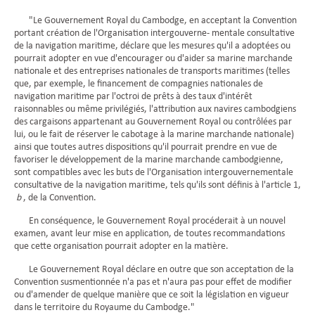
"Le Gouvernement Royal du Cambodge, en acceptant la Convention
portant création de l'Organisation intergouverne- mentale consultative
de la navigation maritime, déclare que les mesures qu'il a adoptées ou
pourrait adopter en vue d'encourager ou d'aider sa marine marchande
nationale et des entreprises nationales de transports maritimes (telles
que, par exemple, le financement de compagnies nationales de
navigation maritime par l'octroi de prêts à des taux d'intérêt
raisonnables ou même privilégiés, l'attribution aux navires cambodgiens
des cargaisons appartenant au Gouvernement Royal ou contrôlées par
lui, ou le fait de réserver le cabotage à la marine marchande nationale)
ainsi que toutes autres dispositions qu'il pourrait prendre en vue de
favoriser le développement de la marine marchande cambodgienne,
sont compatibles avec les buts de l'Organisation intergouvernementale
consultative de la navigation maritime, tels qu'ils sont définis à l'article 1,
b
, de la Convention.
En conséquence, le Gouvernement Royal procéderait à un nouvel
examen, avant leur mise en application, de toutes recommandations
que cette organisation pourrait adopter en la matière.
Le Gouvernement Royal déclare en outre que son acceptation de la
Convention susmentionnée n'a pas et n'aura pas pour effet de modifier
ou d'amender de quelque manière que ce soit la législation en vigueur
dans le territoire du Royaume du Cambodge."