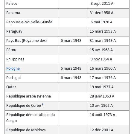
Palaos
8 sept 2011 A
Panama
31 déc 1958 A
Papouasie-Nouvelle-Guinée
6 mai 1976 A
Paraguay
15 mars 1993 A
Pays-Bas (Royaume des)
6 mars 1948
31 mars 1949 A
Pérou
15 avr 1968 A
Philippines
9 nov 1964 A
Pologne
6 mars 1948
16 mars 1960 A
Portugal
6 mars 1948
17 mars 1976 A
Qatar
19 mai 1977 A
République arabe syrienne
28 janv 1963 A
9
République de Corée
10 avr 1962 A
République démocratique du
16 août 1973 A
Congo
République de Moldova
12 déc 2001 A