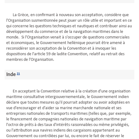
La Grèce, en confirmant à nouveau son acceptation, considère que
l'Organisation susmentionnée peut jouer un rôle utile et important en ce
qui concerne les questions techniques et nautiques et contribuer ainsi au
développement du commerce et de la navigation maritimes dans le
monde. Si l'Organisation venait à s'occuper de questions commerciales
et économiques, le Gouvernement hellénique pourrait être amené à
reconsidérer son acceptation de la Convention et à invoquer les
dispositions de l'article 59 de ladite Convention, relatif au retrait des
membres de l'Organisation.
Inde
21
En acceptant la Convention relative à la création d'une organisation
maritime consultative intergouvernementale, le Gouvernement indien
déclare que toutes mesures qu'il pourrait adopter ou avoir adoptées en
vue d'encourager et d'aider sa marine marchande nationale et ses
entreprises nationales de transports maritimes (telles que, par exemple,
le financement de compagnies nationales de navigation maritime par
l'octroi de prêts à des taux d'intérêts raisonnables ou même privilégiés,
ou l'attribution aux navires indiens des cargaisons appartenant au
Gouvernement ou contrôlées par lui, ou encore le fait de réserver le