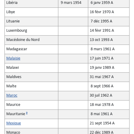
Libéria
9 mars 1954
6 janv 1959 A
Libye
16 févr 1970 A
Lituanie
7 déc 1995 A
Luxembourg
14 févr 1991 A
Macédoine du Nord
13 oct 1993 A
Madagascar
8 mars 1961 A
Malaisie
17 juin 1971 A
Malawi
19 janv 1989 A
Maldives
31 mai 1967 A
Malte
8 sept 1966 A
Maroc
30 juil 1962 A
Maurice
18 mai 1978 A
9
Mauritanie
8 mai 1961 A
Mexique
21 sept 1954 A
Monaco
22 déc 1989 A