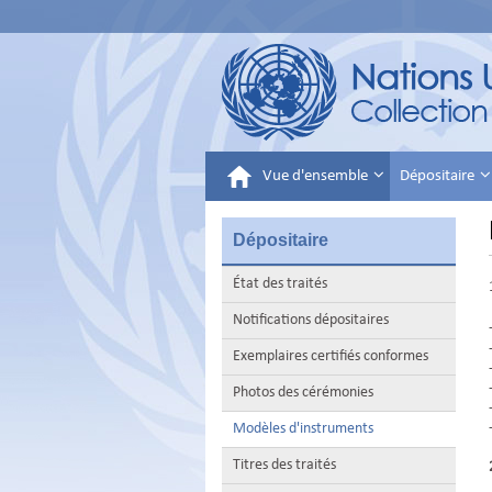
Vue d'ensemble
Dépositaire
Dépositaire
État des traités
Notifications dépositaires
Exemplaires certifiés conformes
Photos des cérémonies
Modèles d'instruments
Titres des traités