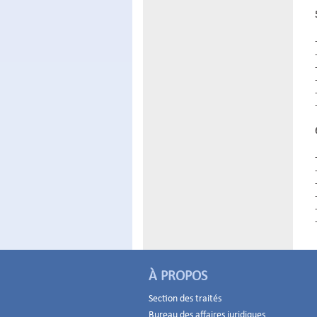
À PROPOS
Section des traités
Bureau des affaires juridiques