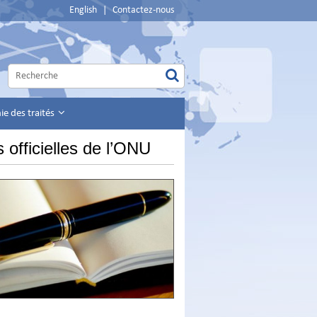
English
|
Contactez-nous
e des traités
 officielles de l’ONU