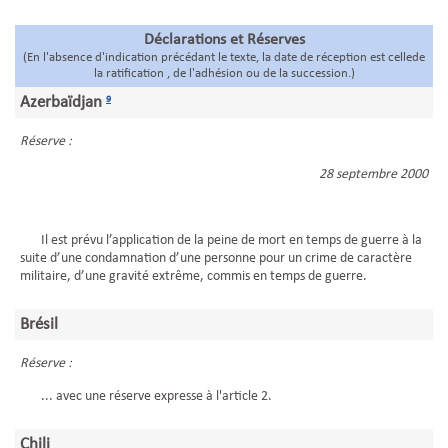
Déclarations et Réserves
(En l'absence d'indication précédant le texte, la date de réception est cellede
la ratification , de l'adhésion ou de la succession.)
Azerbaïdjan
9
Réserve :
28 septembre 2000
Il est prévu l’application de la peine de mort en temps de guerre à la
suite d’une condamnation d’une personne pour un crime de caractère
militaire, d’une gravité extrême, commis en temps de guerre.
Brésil
Réserve :
... avec une réserve expresse à l'article 2.
Chili