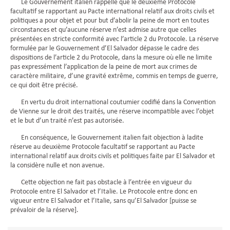
Le Gouvernement italien rappelle que le deuxième Protocole
facultatif se rapportant au Pacte international relatif aux droits civils et
politiques a pour objet et pour but d’abolir la peine de mort en toutes
circonstances et qu’aucune réserve n’est admise autre que celles
présentées en stricte conformité avec l’article 2 du Protocole. La réserve
formulée par le Gouvernement d’El Salvador dépasse le cadre des
dispositions de l’article 2 du Protocole, dans la mesure où elle ne limite
pas expressément l’application de la peine de mort aux crimes de
caractère militaire, d’une gravité extrême, commis en temps de guerre,
ce qui doit être précisé.
En vertu du droit international coutumier codifié dans la Convention
de Vienne sur le droit des traités, une réserve incompatible avec l’objet
et le but d’un traité n’est pas autorisée.
En conséquence, le Gouvernement italien fait objection à ladite
réserve au deuxième Protocole facultatif se rapportant au Pacte
international relatif aux droits civils et politiques faite par El Salvador et
la considère nulle et non avenue.
Cette objection ne fait pas obstacle à l’entrée en vigueur du
Protocole entre El Salvador et l’Italie. Le Protocole entre donc en
vigueur entre El Salvador et l’Italie, sans qu’El Salvador [puisse se
prévaloir de la réserve].