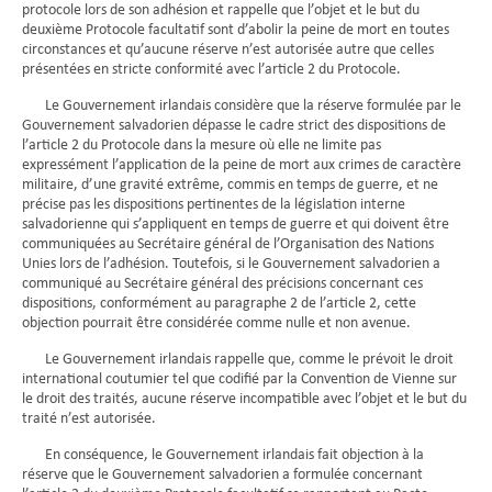
protocole lors de son adhésion et rappelle que l’objet et le but du
deuxième Protocole facultatif sont d’abolir la peine de mort en toutes
circonstances et qu’aucune réserve n’est autorisée autre que celles
présentées en stricte conformité avec l’article 2 du Protocole.
Le Gouvernement irlandais considère que la réserve formulée par le
Gouvernement salvadorien dépasse le cadre strict des dispositions de
l’article 2 du Protocole dans la mesure où elle ne limite pas
expressément l’application de la peine de mort aux crimes de caractère
militaire, d’une gravité extrême, commis en temps de guerre, et ne
précise pas les dispositions pertinentes de la législation interne
salvadorienne qui s’appliquent en temps de guerre et qui doivent être
communiquées au Secrétaire général de l’Organisation des Nations
Unies lors de l’adhésion. Toutefois, si le Gouvernement salvadorien a
communiqué au Secrétaire général des précisions concernant ces
dispositions, conformément au paragraphe 2 de l’article 2, cette
objection pourrait être considérée comme nulle et non avenue.
Le Gouvernement irlandais rappelle que, comme le prévoit le droit
international coutumier tel que codifié par la Convention de Vienne sur
le droit des traités, aucune réserve incompatible avec l’objet et le but du
traité n’est autorisée.
En conséquence, le Gouvernement irlandais fait objection à la
réserve que le Gouvernement salvadorien a formulée concernant