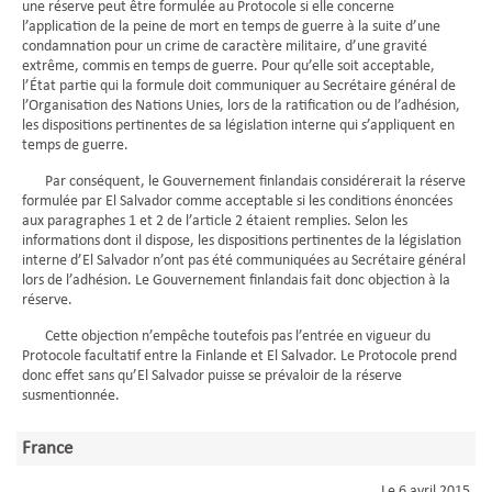
une réserve peut être formulée au Protocole si elle concerne
l’application de la peine de mort en temps de guerre à la suite d’une
condamnation pour un crime de caractère militaire, d’une gravité
extrême, commis en temps de guerre. Pour qu’elle soit acceptable,
l’État partie qui la formule doit communiquer au Secrétaire général de
l’Organisation des Nations Unies, lors de la ratification ou de l’adhésion,
les dispositions pertinentes de sa législation interne qui s’appliquent en
temps de guerre.
Par conséquent, le Gouvernement finlandais considérerait la réserve
formulée par El Salvador comme acceptable si les conditions énoncées
aux paragraphes 1 et 2 de l’article 2 étaient remplies. Selon les
informations dont il dispose, les dispositions pertinentes de la législation
interne d’El Salvador n’ont pas été communiquées au Secrétaire général
lors de l’adhésion. Le Gouvernement finlandais fait donc objection à la
réserve.
Cette objection n’empêche toutefois pas l’entrée en vigueur du
Protocole facultatif entre la Finlande et El Salvador. Le Protocole prend
donc effet sans qu’El Salvador puisse se prévaloir de la réserve
susmentionnée.
France
Le 6 avril 2015