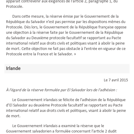
apparaît contrevenir aux exigences de l’article 2, paragraphe 1, du
Protocole.
Dans cette mesure, la réserve émise par le Gouvernement de la
République du Salvador n’est pas permise par les dispositions mêmes du
Protocole. Dès lors, le Gouvernement de la République française oppose
une objection à la réserve faite par le Gouvernement de la République
du Salvador au Deuxième protocole facultatif se rapportant au Pacte
international relatif aux droits civils et politiques visant à abolir la peine
de mort. Cette objection ne fait pas obstacle à l’entrée en vigueur de ce
Protocole entre la France et le Salvador. »
Irlande
Le 7 avril 2015
À l'égard de la réserve formulée par El Salvador lors de l'adhésion :
Le Gouvernement irlandais se félicite de l’adhésion de la République
d’El Salvador au deuxième Protocole facultatif se rapportant au Pacte
international relatif aux droits civils et politiques, visant à abolir la peine
de mort.
Le Gouvernement irlandais a examiné la réserve que le
Gouvernement salvadorien a formulée concernant l’article 2 dudit