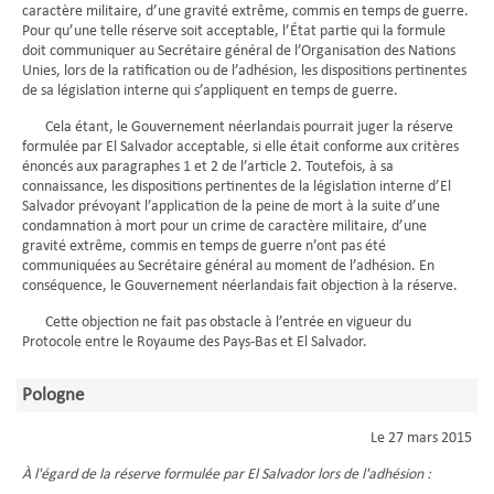
caractère militaire, d’une gravité extrême, commis en temps de guerre.
Pour qu’une telle réserve soit acceptable, l’État partie qui la formule
doit communiquer au Secrétaire général de l’Organisation des Nations
Unies, lors de la ratification ou de l’adhésion, les dispositions pertinentes
de sa législation interne qui s’appliquent en temps de guerre.
Cela étant, le Gouvernement néerlandais pourrait juger la réserve
formulée par El Salvador acceptable, si elle était conforme aux critères
énoncés aux paragraphes 1 et 2 de l’article 2. Toutefois, à sa
connaissance, les dispositions pertinentes de la législation interne d’El
Salvador prévoyant l’application de la peine de mort à la suite d’une
condamnation à mort pour un crime de caractère militaire, d’une
gravité extrême, commis en temps de guerre n’ont pas été
communiquées au Secrétaire général au moment de l’adhésion. En
conséquence, le Gouvernement néerlandais fait objection à la réserve.
Cette objection ne fait pas obstacle à l’entrée en vigueur du
Protocole entre le Royaume des Pays-Bas et El Salvador.
Pologne
Le 27 mars 2015
À l'égard de la réserve formulée par El Salvador lors de l'adhésion :