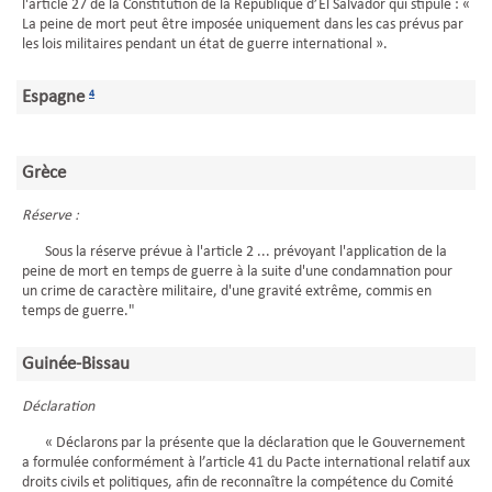
l'article 27 de la Constitution de la République d’El Salvador qui stipule : «
La peine de mort peut être imposée uniquement dans les cas prévus par
les lois militaires pendant un état de guerre international ».
Espagne
4
Grèce
Réserve :
Sous la réserve prévue à l'article 2 ... prévoyant l'application de la
peine de mort en temps de guerre à la suite d'une condamnation pour
un crime de caractère militaire, d'une gravité extrême, commis en
temps de guerre."
Guinée-Bissau
Déclaration
« Déclarons par la présente que la déclaration que le Gouvernement
a formulée conformément à l’article 41 du Pacte international relatif aux
droits civils et politiques, afin de reconnaître la compétence du Comité