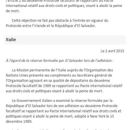
l’article 2 du deuxième Protocole facultatif se rapportant au Pacte
international relatif aux droits civils et politiques, visant à abolir la peine
de mort.
Cette objection ne fait pas obstacle à l’entrée en vigueur du
Protocole entre l’Irlande et la République d’El Salvador.
Italie
Le 2 avril 2015
À l'égard de la réserve formulée par El Salvador lors de l'adhésion :
La Mission permanente de l’Italie auprès de l’Organisation des
Nations Unies présente ses compliments au Secrétaire général de
l’Organisation agissant en sa qualité de dépositaire du deuxième
Protocole facultatif de 1989 se rapportant au Pacte international relatif
aux droits civils et politiques visant à abolir la peine de mort.
Le Gouvernement italien a examiné la réserve formulée par la
République d’El Salvador lors de son adhésion au deuxième Protocole
facultatif se rapportant au Pacte international relatif aux droits civils et
politiques visant à abolir la peine de mort, adopté à New York le 15
décembre 1989.