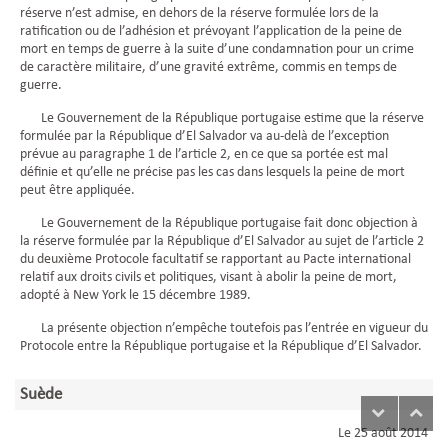
réserve n’est admise, en dehors de la réserve formulée lors de la
ratification ou de l’adhésion et prévoyant l’application de la peine de
mort en temps de guerre à la suite d’une condamnation pour un crime
de caractère militaire, d’une gravité extrême, commis en temps de
guerre.
Le Gouvernement de la République portugaise estime que la réserve
formulée par la République d’El Salvador va au-delà de l’exception
prévue au paragraphe 1 de l’article 2, en ce que sa portée est mal
définie et qu’elle ne précise pas les cas dans lesquels la peine de mort
peut être appliquée.
Le Gouvernement de la République portugaise fait donc objection à
la réserve formulée par la République d’El Salvador au sujet de l’article 2
du deuxième Protocole facultatif se rapportant au Pacte international
relatif aux droits civils et politiques, visant à abolir la peine de mort,
adopté à New York le 15 décembre 1989.
La présente objection n’empêche toutefois pas l’entrée en vigueur du
Protocole entre la République portugaise et la République d’El Salvador.
Suède
Le 25 août 2014