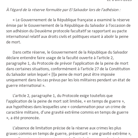
À l'égard de la réserve formulée par El Salvador lors de l'adhésion :
« Le Gouvernement de la République française a examiné la réserve
émise par le Gouvernement de la République du Salvador à l’occasion de
son adhésion du Deuxième protocole facultatif se rapportant au pacte
international relatif aux droits civils et politiques visant à abolir la peine
de mort.
Dans cette réserve, le Gouvernement de la République du Salvador
déclare entendre faire usage de la faculté ouverte à l’article 2,
paragraphe 1, du Protocole de prévoir l’application de la peine de mort
dans certaines situations, conformément à l’article 27 de la Constitution
du Salvador selon lequel « [l]a peine de mort peut être imposée
uniquement dans les cas prévus par les lois militaires pendant un état de
guerre international ».
L’article 2, paragraphe 1, du Protocole exige toutefois que
l’application de la peine de mort soit limitée, « en temps de guerre »,
aux hypothèses dans lesquelles une « condamnation pour un crime de
caractère militaire, d’une gravité extrême commis en temps de guerre
», a été prononcée.
L’absence de limitation précise de la réserve aux crimes les plus
graves commis en temps de guerre, présentant « une gravité extrême »,