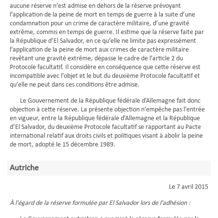
aucune réserve n’est admise en dehors de la réserve prévoyant
l’application de la peine de mort en temps de guerre à la suite d’une
condamnation pour un crime de caractère militaire, d’une gravité
extrême, commis en temps de guerre. Il estime que la réserve faite par
la République d’El Salvador, en ce qu’elle ne limite pas expressément
l’application de la peine de mort aux crimes de caractère militaire
revêtant une gravité extrême, dépasse le cadre de l’article 2 du
Protocole facultatif. Il considère en conséquence que cette réserve est
incompatible avec l’objet et le but du deuxième Protocole facultatif et
qu’elle ne peut dans ces conditions être admise.
Le Gouvernement de la République fédérale d’Allemagne fait donc
objection à cette réserve. La présente objection n’empêche pas l’entrée
en vigueur, entre la République fédérale d’Allemagne et la République
d’El Salvador, du deuxième Protocole facultatif se rapportant au Pacte
international relatif aux droits civils et politiques visant à abolir la peine
de mort, adopté le 15 décembre 1989.
Autriche
Le 7 avril 2015
À l'égard de la réserve formulée par El Salvador lors de l'adhésion :