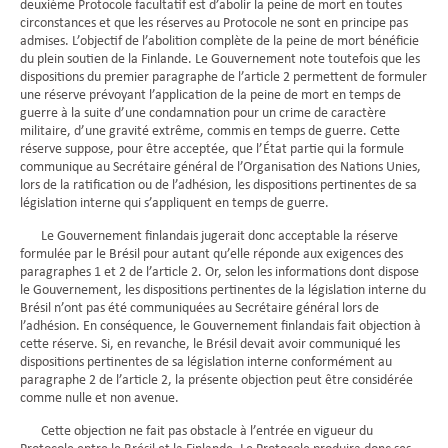
deuxième Protocole facultatif est d’abolir la peine de mort en toutes
circonstances et que les réserves au Protocole ne sont en principe pas
admises. L’objectif de l’abolition complète de la peine de mort bénéficie
du plein soutien de la Finlande. Le Gouvernement note toutefois que les
dispositions du premier paragraphe de l’article 2 permettent de formuler
une réserve prévoyant l’application de la peine de mort en temps de
guerre à la suite d’une condamnation pour un crime de caractère
militaire, d’une gravité extrême, commis en temps de guerre. Cette
réserve suppose, pour être acceptée, que l’État partie qui la formule
communique au Secrétaire général de l’Organisation des Nations Unies,
lors de la ratification ou de l’adhésion, les dispositions pertinentes de sa
législation interne qui s’appliquent en temps de guerre.
Le Gouvernement finlandais jugerait donc acceptable la réserve
formulée par le Brésil pour autant qu’elle réponde aux exigences des
paragraphes 1 et 2 de l’article 2. Or, selon les informations dont dispose
le Gouvernement, les dispositions pertinentes de la législation interne du
Brésil n’ont pas été communiquées au Secrétaire général lors de
l’adhésion. En conséquence, le Gouvernement finlandais fait objection à
cette réserve. Si, en revanche, le Brésil devait avoir communiqué les
dispositions pertinentes de sa législation interne conformément au
paragraphe 2 de l’article 2, la présente objection peut être considérée
comme nulle et non avenue.
Cette objection ne fait pas obstacle à l’entrée en vigueur du