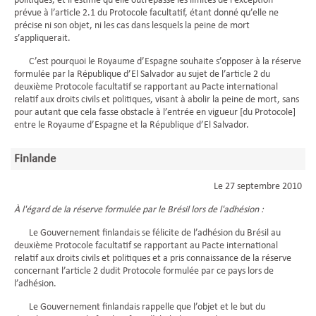
politiques, et il estime qu’elle outrepasse les limites de l’exception
prévue à l’article 2.1 du Protocole facultatif, étant donné qu’elle ne
précise ni son objet, ni les cas dans lesquels la peine de mort
s’appliquerait.
C’est pourquoi le Royaume d’Espagne souhaite s’opposer à la réserve
formulée par la République d’El Salvador au sujet de l’article 2 du
deuxième Protocole facultatif se rapportant au Pacte international
relatif aux droits civils et politiques, visant à abolir la peine de mort, sans
pour autant que cela fasse obstacle à l’entrée en vigueur [du Protocole]
entre le Royaume d’Espagne et la République d’El Salvador.
Finlande
Le 27 septembre 2010
À l'égard de la réserve formulée par le Brésil lors de l'adhésion :
Le Gouvernement finlandais se félicite de l’adhésion du Brésil au
deuxième Protocole facultatif se rapportant au Pacte international
relatif aux droits civils et politiques et a pris connaissance de la réserve
concernant l’article 2 dudit Protocole formulée par ce pays lors de
l’adhésion.
Le Gouvernement finlandais rappelle que l’objet et le but du