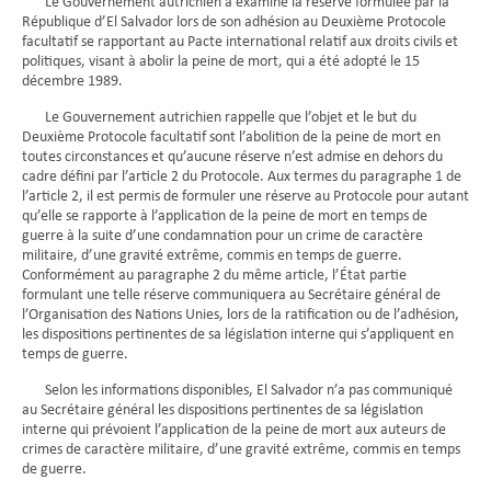
Le Gouvernement autrichien a examiné la réserve formulée par la
République d’El Salvador lors de son adhésion au Deuxième Protocole
facultatif se rapportant au Pacte international relatif aux droits civils et
politiques, visant à abolir la peine de mort, qui a été adopté le 15
décembre 1989.
Le Gouvernement autrichien rappelle que l’objet et le but du
Deuxième Protocole facultatif sont l’abolition de la peine de mort en
toutes circonstances et qu’aucune réserve n’est admise en dehors du
cadre défini par l’article 2 du Protocole. Aux termes du paragraphe 1 de
l’article 2, il est permis de formuler une réserve au Protocole pour autant
qu’elle se rapporte à l’application de la peine de mort en temps de
guerre à la suite d’une condamnation pour un crime de caractère
militaire, d’une gravité extrême, commis en temps de guerre.
Conformément au paragraphe 2 du même article, l’État partie
formulant une telle réserve communiquera au Secrétaire général de
l’Organisation des Nations Unies, lors de la ratification ou de l’adhésion,
les dispositions pertinentes de sa législation interne qui s’appliquent en
temps de guerre.
Selon les informations disponibles, El Salvador n’a pas communiqué
au Secrétaire général les dispositions pertinentes de sa législation
interne qui prévoient l’application de la peine de mort aux auteurs de
crimes de caractère militaire, d’une gravité extrême, commis en temps
de guerre.