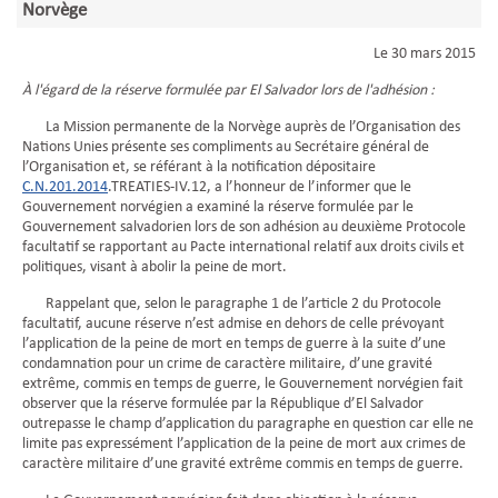
Norvège
Le 30 mars 2015
À l'égard de la réserve formulée par El Salvador lors de l'adhésion :
La Mission permanente de la Norvège auprès de l’Organisation des
Nations Unies présente ses compliments au Secrétaire général de
l’Organisation et, se référant à la notification dépositaire
C.N.201.2014
.TREATIES-IV.12, a l’honneur de l’informer que le
Gouvernement norvégien a examiné la réserve formulée par le
Gouvernement salvadorien lors de son adhésion au deuxième Protocole
facultatif se rapportant au Pacte international relatif aux droits civils et
politiques, visant à abolir la peine de mort.
Rappelant que, selon le paragraphe 1 de l’article 2 du Protocole
facultatif, aucune réserve n’est admise en dehors de celle prévoyant
l’application de la peine de mort en temps de guerre à la suite d’une
condamnation pour un crime de caractère militaire, d’une gravité
extrême, commis en temps de guerre, le Gouvernement norvégien fait
observer que la réserve formulée par la République d’El Salvador
outrepasse le champ d’application du paragraphe en question car elle ne
limite pas expressément l’application de la peine de mort aux crimes de
caractère militaire d’une gravité extrême commis en temps de guerre.