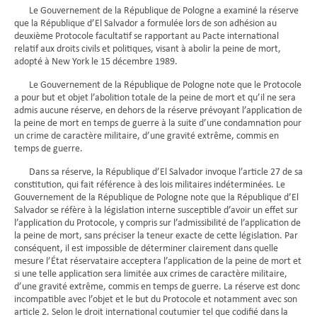
Le Gouvernement de la République de Pologne a examiné la réserve
que la République d’El Salvador a formulée lors de son adhésion au
deuxième Protocole facultatif se rapportant au Pacte international
relatif aux droits civils et politiques, visant à abolir la peine de mort,
adopté à New York le 15 décembre 1989.
Le Gouvernement de la République de Pologne note que le Protocole
a pour but et objet l’abolition totale de la peine de mort et qu’il ne sera
admis aucune réserve, en dehors de la réserve prévoyant l’application de
la peine de mort en temps de guerre à la suite d’une condamnation pour
un crime de caractère militaire, d’une gravité extrême, commis en
temps de guerre.
Dans sa réserve, la République d’El Salvador invoque l’article 27 de sa
constitution, qui fait référence à des lois militaires indéterminées. Le
Gouvernement de la République de Pologne note que la République d’El
Salvador se réfère à la législation interne susceptible d’avoir un effet sur
l’application du Protocole, y compris sur l’admissibilité de l’application de
la peine de mort, sans préciser la teneur exacte de cette législation. Par
conséquent, il est impossible de déterminer clairement dans quelle
mesure l’État réservataire acceptera l’application de la peine de mort et
si une telle application sera limitée aux crimes de caractère militaire,
d’une gravité extrême, commis en temps de guerre. La réserve est donc
incompatible avec l’objet et le but du Protocole et notamment avec son
article 2. Selon le droit international coutumier tel que codifié dans la