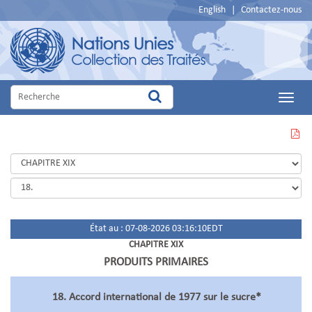
English
|
Contactez-nous
Main
Menu
VOIR
CETTE
PAGE
EN
PDF
État au : 07-08-2026 03:16:10EDT
CHAPITRE XIX
PRODUITS PRIMAIRES
18. Accord international de 1977 sur le sucre*