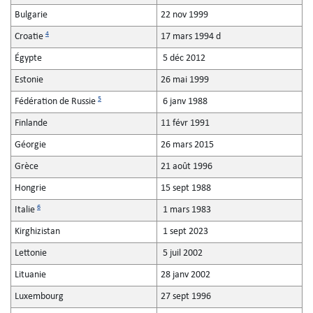
Bulgarie
22 nov 1999
4
Croatie
17 mars 1994 d
Égypte
5 déc 2012
Estonie
26 mai 1999
5
Fédération de Russie
6 janv 1988
Finlande
11 févr 1991
Géorgie
26 mars 2015
Grèce
21 août 1996
Hongrie
15 sept 1988
6
Italie
1 mars 1983
Kirghizistan
1 sept 2023
Lettonie
5 juil 2002
Lituanie
28 janv 2002
Luxembourg
27 sept 1996