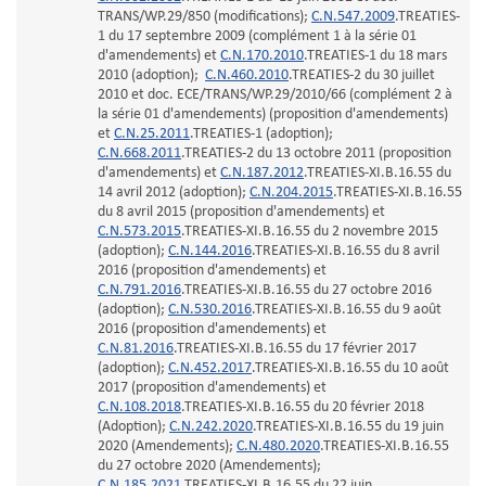
TRANS/WP.29/850 (modifications);
C.N.547.2009
.TREATIES-
1 du 17 septembre 2009 (complément 1 à la série 01
d'amendements) et
C.N.170.2010
.TREATIES-1 du 18 mars
2010 (adoption);
C.N.460.2010
.TREATIES-2 du 30 juillet
2010 et doc. ECE/TRANS/WP.29/2010/66 (complément 2 à
la série 01 d'amendements) (proposition d'amendements)
et
C.N.25.2011
.TREATIES-1 (adoption);
C.N.668.2011
.TREATIES-2 du 13 octobre 2011 (proposition
d'amendements) et
C.N.187.2012
.TREATIES-XI.B.16.55 du
14 avril 2012 (adoption);
C.N.204.2015
.TREATIES-XI.B.16.55
du 8 avril 2015 (proposition d'amendements) et
C.N.573.2015
.TREATIES-XI.B.16.55 du 2 novembre 2015
(adoption);
C.N.144.2016
.TREATIES-XI.B.16.55 du 8 avril
2016 (proposition d'amendements) et
C.N.791.2016
.TREATIES-XI.B.16.55 du 27 octobre 2016
(adoption);
C.N.530.2016
.TREATIES-XI.B.16.55 du 9 août
2016 (proposition d'amendements) et
C.N.81.2016
.TREATIES-XI.B.16.55 du 17 février 2017
(adoption);
C.N.452.2017
.TREATIES-XI.B.16.55 du 10 août
2017 (proposition d'amendements) et
C.N.108.2018
.TREATIES-XI.B.16.55 du 20 février 2018
(Adoption);
C.N.242.2020
.TREATIES-XI.B.16.55 du 19 juin
2020 (Amendements);
C.N.480.2020
.TREATIES-XI.B.16.55
du 27 octobre 2020 (Amendements);
C.N.185.2021
.TREATIES-XI.B.16.55 du 22 juin