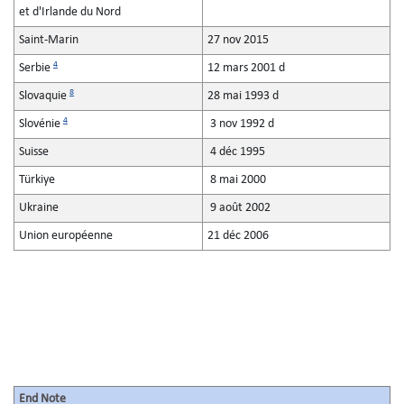
et d'Irlande du Nord
Saint-Marin
27 nov 2015
4
Serbie
12 mars 2001 d
8
Slovaquie
28 mai 1993 d
4
Slovénie
3 nov 1992 d
Suisse
4 déc 1995
Türkiye
8 mai 2000
Ukraine
9 août 2002
Union européenne
21 déc 2006
End Note