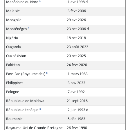
4
Macédoine du Nord
1 avr 1998 d
Malaisie
3 févr 2006
Mongolie
29 avr 2026
7
Monténégro
23 oct 2006 d
Nigéria
18 oct 2018
Ouganda
23 août 2022
Ouzbékistan
20 oct 2025
Pakistan
24 févr 2020
6
Pays-Bas (Royaume des)
1 mars 1983
Philippines
3 nov 2022
Pologne
7 avr 1992
République de Moldova
21 sept 2016
8
République tchèque
2 juin 1993 d
Roumanie
5 déc 1983
Royaume-Uni de Grande-Bretagne
26 févr 1990