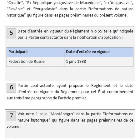
“Croatie”, “Ex-République yougoslave de Macédoine”, “ex-Yougoslavie”,
“Slovénie” et “Yougoslavie” dans la partie “Informations de nature
historique” qui figure dans les pages préliminaires du présent volume.
Date d’entrée en vigueur du Règlement n
o
55 telle qu’indiquée
5
par la Partie contractante dans la notification d’application :
Participant
Date d’entrée en vigueur
Fédération de Russie
1 janv 1988
Partie contractante ayant proposé le Règlement et la date
6
d’entrée en vigueur du Règlement pour cet État conformément
aux troisième paragraphe de l’article premier.
Voir note 1 sous "Monténégro" dans la partie "Informations de
7
nature historique" qui figure dans les pages préliminaires de ce
volume.