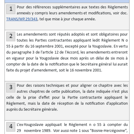
Pour des références supplémentaires aux textes des Règlements
1
annexés y compris leurs amendements et modifications, voir doc.
TRANS/WP.29/343
, tel que mise à jour chaque année.
Les amendements sont réputés adoptés et sont obligatoires pour
2
toutes les Parties contractantes appliquant ledit Règlement N
o
55 à partir du 16 septembre 2001, excepté pour la Yougoslavie. En vertu
du paragraphe 3 de l'article 12 de l'Accord, les amendements entreront
en vigueur pour la Yougoslavie deux mois après un délai de six mois à
compter de la date de la notification que le Secrétaire général lui aurait
faite du projet d'amendement, soit le 16 novembre 2001.
Pour des raisons techniques et pour aligner ce chapitre avec les
3
autres chapitres de cette publication, la date indiquée n’est plus
celle de la prise d’effet pour la Partie contractante appliquant le
Règlement, mais la date de réception de la notification d’application
auprès du Secrétaire générale.
L’ex-Yougoslavie appliquait le Règlement n
o
55 à compter du
4
29 novembre 1989. Voir aussi note 1 sous “Bosnie-Herzégovine”,