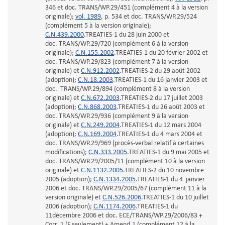
346 et doc. TRANS/WP.29/451 (complément 4 à la version
originale);
vol. 1989
, p. 534 et doc. TRANS/WP.29/524
(complément 5 à la version originale);
C.N.439.2000
.TREATIES-1 du 28 juin 2000 et
doc. TRANS/WP.29/720 (complément 6 à la version
originale);
C.N.155.2002
.TREATIES-1 du 20 février 2002 et
doc. TRANS/WP.29/823 (complément 7 à la version
originale) et
C.N.912.2002
.TREATIES-2 du 29 août 2002
(adoption);
C.N.18.2003
.TREATIES-1 du 16 janvier 2003 et
doc. TRANS/WP.29/894 (complément 8 à la version
originale) et
C.N.672.2003
.TREATIES-2 du 17 juillet 2003
(adoption);
C.N.868.2003
.TREATIES-1 du 26 août 2003 et
doc. TRANS/WP.29/936 (complément 9 à la version
originale) et
C.N.249.2004
.TREATIES-1 du 12 mars 2004
(adoption);
C.N.169.2004
.TREATIES-1 du 4 mars 2004 et
doc. TRANS/WP.29/969 (procès-verbal relatif à certaines
modifications);
C.N.333.2005
.TREATIES-1 du 9 mai 2005 et
doc. TRANS/WP.29/2005/11 (complément 10 à la version
originale) et
C.N.1132.2005
.TREATIES-2 du 10 novembre
2005 (adoption);
C.N.1334.2005
.TREATIES-1 du 4 janvier
2006 et doc. TRANS/WP.29/2005/67 (complément 11 à la
version originale) et
C.N.526.2006
.TREATIES-1 du 10 juillet
2006 (adoption);
C.N.1174.2006
.TREATIES-1 du
11décembre 2006 et doc. ECE/TRANS/WP.29/2006/83 +
Corr. 1 (F seulement) + Amend.1 (complément 12 à la