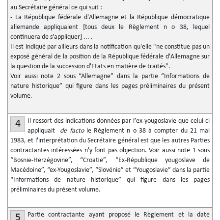
au Secrétaire général ce qui suit :
- La République fédérale d'Allemagne et la République démocratique
allemande appliquaient [tous deux le Règlement n
o
38, lequel
continuera de s'appliquer] ... .
Il est indiqué par ailleurs dans la notification qu'elle "ne constitue pas un
exposé général de la position de la République fédérale d'Allemagne sur
la question de la succession d'Etats en matière de traités".
Voir aussi note 2 sous “Allemagne” dans la partie “Informations de
nature historique” qui figure dans les pages préliminaires du présent
volume.
Il ressort des indications données par l’ex-yougoslavie que celui-ci
4
appliquait
de facto
le Règlement n
o
38 à compter du 21 mai
1983, et l'interprétation du Secrétaire général est que les autres Parties
contractantes intéressées n'y font pas objection. Voir aussi note 1 sous
“Bosnie-Herzégovine”, “Croatie”, “Ex-République yougoslave de
Macédoine”, “ex-Yougoslavie”, “Slovénie” et “Yougoslavie” dans la partie
“Informations de nature historique” qui figure dans les pages
préliminaires du présent volume.
Partie contractante ayant proposé le Règlement et la date
5