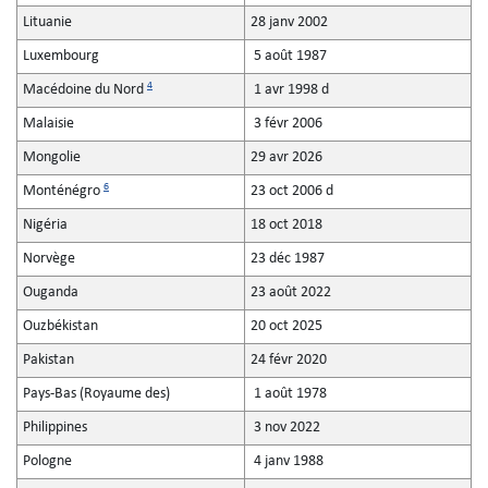
Lituanie
28 janv 2002
Luxembourg
5 août 1987
4
Macédoine du Nord
1 avr 1998 d
Malaisie
3 févr 2006
Mongolie
29 avr 2026
6
Monténégro
23 oct 2006 d
Nigéria
18 oct 2018
Norvège
23 déc 1987
Ouganda
23 août 2022
Ouzbékistan
20 oct 2025
Pakistan
24 févr 2020
Pays-Bas (Royaume des)
1 août 1978
Philippines
3 nov 2022
Pologne
4 janv 1988