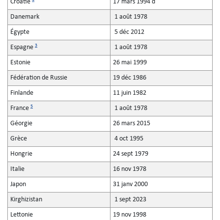
Croatie
17 mars 1994 d
Danemark
1 août 1978
Égypte
5 déc 2012
3
Espagne
1 août 1978
Estonie
26 mai 1999
Fédération de Russie
19 déc 1986
Finlande
11 juin 1982
5
France
1 août 1978
Géorgie
26 mars 2015
Grèce
4 oct 1995
Hongrie
24 sept 1979
Italie
16 nov 1978
Japon
31 janv 2000
Kirghizistan
1 sept 2023
Lettonie
19 nov 1998