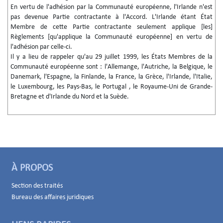
En vertu de l'adhésion par la Communauté européenne, l'Irlande n'est
pas devenue Partie contractante à l'Accord. L'Irlande étant État
Membre de cette Partie contractante seulement applique [les]
Règlements [qu'applique la Communauté européenne] en vertu de
l'adhésion par celle-ci.
Il y a lieu de rappeler qu'au 29 juillet 1999, les États Membres de la
Communauté européenne sont : l'Allemange, l'Autriche, la Belgique, le
Danemark, l'Espagne, la Finlande, la France, la Grèce, l'Irlande, l'Italie,
le Luxembourg, les Pays-Bas, le Portugal , le Royaume-Uni de Grande-
Bretagne et d'Irlande du Nord et la Suède.
À PROPOS
Section des traités
Bureau des affaires juridiques