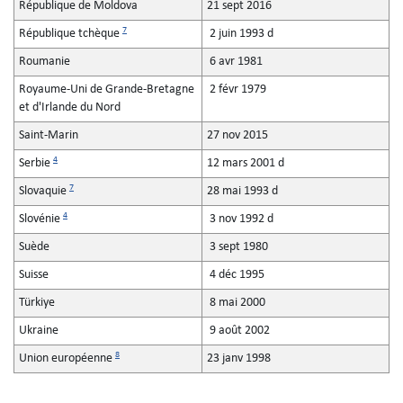
République de Moldova
21 sept 2016
7
République tchèque
2 juin 1993 d
Roumanie
6 avr 1981
Royaume-Uni de Grande-Bretagne
2 févr 1979
et d'Irlande du Nord
Saint-Marin
27 nov 2015
4
Serbie
12 mars 2001 d
7
Slovaquie
28 mai 1993 d
4
Slovénie
3 nov 1992 d
Suède
3 sept 1980
Suisse
4 déc 1995
Türkiye
8 mai 2000
Ukraine
9 août 2002
8
Union européenne
23 janv 1998