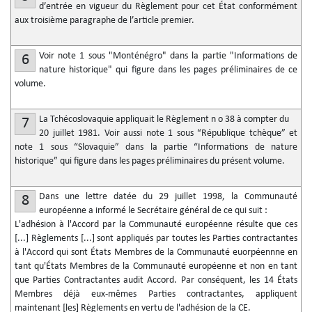
d’entrée en vigueur du Règlement pour cet État conformément
aux troisième paragraphe de l’article premier.
Voir note 1 sous "Monténégro" dans la partie "Informations de
6
nature historique" qui figure dans les pages préliminaires de ce
volume.
La Tchécoslovaquie appliquait le Règlement n
o
38 à compter du
7
20 juillet 1981. Voir aussi note 1 sous “République tchèque” et
note 1 sous “Slovaquie” dans la partie “Informations de nature
historique” qui figure dans les pages préliminaires du présent volume.
Dans une lettre datée du 29 juillet 1998, la Communauté
8
européenne a informé le Secrétaire général de ce qui suit :
L'adhésion à l'Accord par la Communauté européenne résulte que ces
[...] Règlements [...] sont appliqués par toutes les Parties contractantes
à l'Accord qui sont États Membres de la Communauté euorpéennne en
tant qu'États Membres de la Communauté européenne et non en tant
que Parties Contractantes audit Accord. Par conséquent, les 14 États
Membres déjà eux-mêmes Parties contractantes, appliquent
maintenant [les] Règlements en vertu de l'adhésion de la CE.