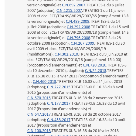
version originale) et
C.N.692.2007
.TREATIES-1 du 6 juillet
2007 (adoption);
C.N.1215.2007
.TREATIES-1 du 11 janvier
2008 et doc. ECE/TRANS/WP.29/2007/65 (complément 13 à
la version originale) et
C.N.489.2008
.TREATIES-2 du 14
juillet 2008 (adoption);
C.N.292.2008
.TREATIES-1 du 15 avril
2008 et doc. ECE/TRANS/WP.29/2008/18 (complément 14 à
la version originalel) et
C.N.796.2008
.TREATIES-3 du 28
octobre 2008 (adoption);
C.N.267.2009
.TREATIES-1 du 30
avril 2009 et doc. ECE/TRANS/WP.29/2009/19
(modifications);
C.N.302.2010
.TREATIES-1 du 9 juin 2010 et
doc. ECE/TRANS/WP.29/2010/18 (complément 15 à 00)
(proposition d'amendements) et
C.N.720.2010
.TREATIES-3
du 10 décember 2010 (adoption);
C.N.22.2013
.TREATIES-
XI.B.16.38 du 15 janvier 2013 (proposition d'amendements)
et
C.N.460.2013
.TREATIES-XI.B.16.38 du 24 juillet 2013
(adoption);
C.N.227.2015
.TREATIES-XI.B.16.38 du 8 avril
2015 (proposition d'amendements) et
C.N.570.2015
.TREATIES-XI.B.16.38 du 2 novembre 2015
(adoption);
C.N.177.2017
.TREATIES-XI.B.16.38 du 10 avril
2017 (Proposition d'amendements) et
C.N.647.2017
.TREATIES-XI.B.16.38 du 20 octobre 2017
(adoption);
C.N.458.2017
.TREATIES-XI.B.16.38 du 10 août
2017 (Proposition d'amendements) et
C.N.100.2018
.TREATIES-XI.B.16.38 du 20 février 2018