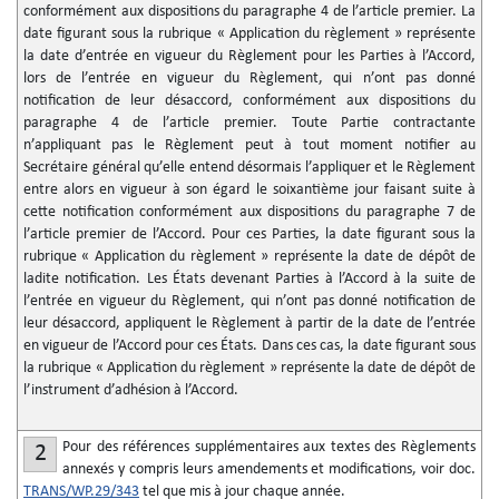
conformément aux dispositions du paragraphe 4 de l’article premier. La
date figurant sous la rubrique « Application du règlement » représente
la date d’entrée en vigueur du Règlement pour les Parties à l’Accord,
lors de l’entrée en vigueur du Règlement, qui n’ont pas donné
notification de leur désaccord, conformément aux dispositions du
paragraphe 4 de l’article premier. Toute Partie contractante
n’appliquant pas le Règlement peut à tout moment notifier au
Secrétaire général qu’elle entend désormais l’appliquer et le Règlement
entre alors en vigueur à son égard le soixantième jour faisant suite à
cette notification conformément aux dispositions du paragraphe 7 de
l’article premier de l’Accord. Pour ces Parties, la date figurant sous la
rubrique « Application du règlement » représente la date de dépôt de
ladite notification. Les États devenant Parties à l’Accord à la suite de
l’entrée en vigueur du Règlement, qui n’ont pas donné notification de
leur désaccord, appliquent le Règlement à partir de la date de l’entrée
en vigueur de l’Accord pour ces États. Dans ces cas, la date figurant sous
la rubrique « Application du règlement » représente la date de dépôt de
l’instrument d’adhésion à l’Accord.
Pour des références supplémentaires aux textes des Règlements
2
annexés y compris leurs amendements et modifications, voir doc.
TRANS/WP.29/343
tel que mis à jour chaque année.