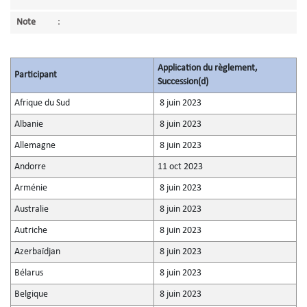
Note
:
Application du règlement,
Participant
Succession(d)
Afrique du Sud
8 juin 2023
Albanie
8 juin 2023
Allemagne
8 juin 2023
Andorre
11 oct 2023
Arménie
8 juin 2023
Australie
8 juin 2023
Autriche
8 juin 2023
Azerbaïdjan
8 juin 2023
Bélarus
8 juin 2023
Belgique
8 juin 2023